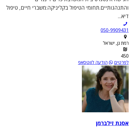
והתנהגותיים.תחומי הטיפול בקליניקה:משברי חיים, טיפול
דיא...
050-9909431
רמת גן, ישראל
450
לפרטים
הודעה לווטסאפ
אסנת זילברמן