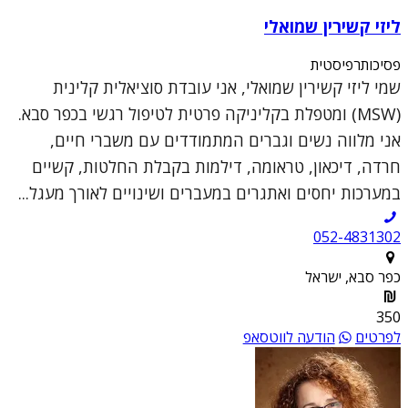
ליזי קשירין שמואלי
פסיכותרפיסטית
שמי ליזי קשירין שמואלי, אני עובדת סוציאלית קלינית
(MSW) ומטפלת בקליניקה פרטית לטיפול רגשי בכפר סבא.
אני מלווה נשים וגברים המתמודדים עם משברי חיים,
חרדה, דיכאון, טראומה, דילמות בקבלת החלטות, קשיים
במערכות יחסים ואתגרים במעברים ושינויים לאורך מעגל...
052-4831302
כפר סבא, ישראל
350
לפרטים
הודעה לווטסאפ