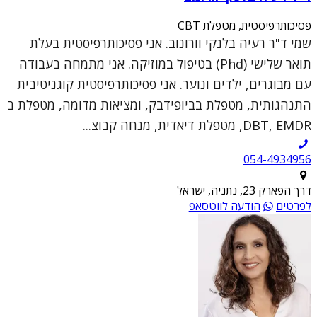
פסיכותרפיסטית, מטפלת CBT
שמי ד"ר רעיה בלנקי וורונוב. אני פסיכותרפיסטית בעלת
תואר שלישי (Phd) בטיפול במוזיקה. אני מתמחה בעבודה
עם מבוגרים, ילדים ונוער. אני פסיכותרפיסטית קוגניטיבית
התנהגותית, מטפלת בביופידבק, ומציאות מדומה, מטפלת ב
DBT, EMDR, מטפלת דיאדית, מנחה קבוצ...
054-4934956
דרך הפארק 23, נתניה, ישראל
לפרטים
הודעה לווטסאפ