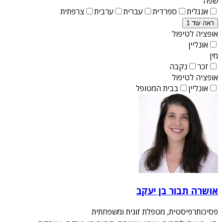
שפה
אנגלית
ספרדית
עברית
ערבית
צרפתית
ראה עוד 1
אופציה לטיפול
אונליין
מין
זכר
נקבה
אופציה לטיפול
אונליין
בבית המטופל
אושרה תבור בן יעקב
פסיכותרפיסטית, מטפלת זוגית ומשפחתית