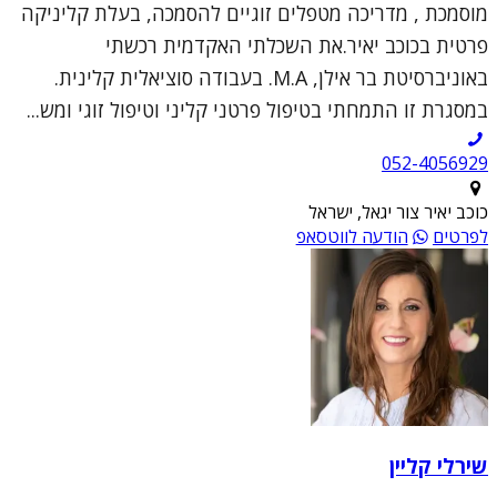
מוסמכת , מדריכה מטפלים זוגיים להסמכה, בעלת קליניקה
פרטית בכוכב יאיר.את השכלתי האקדמית רכשתי
באוניברסיטת בר אילן, M.A. בעבודה סוציאלית קלינית.
במסגרת זו התמחתי בטיפול פרטני קליני וטיפול זוגי ומש...
052-4056929
כוכב יאיר צור יגאל, ישראל
לפרטים
הודעה לווטסאפ
שירלי קליין