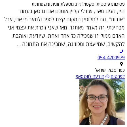
פסיכותרפיסטית, סקסולוגית, מטפלת זוגית ומשפחתית
היי, נעים מאד, שירלי קליין.אומנם אנחנו כאן בעמוד
"אודות", וזה לחלוטין המקום קצת לספר ולתאר מי אני, אבל
מבחינתי, זה מעמד מאתגר. מאז שאני זוכרת את עצמי אני
האדם ממול. זו שמכילה כל אחד ואחת, שיודעת ואוהבת
להקשיב, שמייעצת ומכווינה, שמבינה את התמונה ...
054-4700979
כפר סבא, ישראל
לפרטים
הודעה לווטסאפ