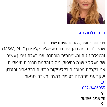
ד"ר תלמה כהן
פסיכותרפיסטית, מטפלת זוגית ומשפחתית
שמי ד"ר תלמה כהן, עובדת סוציאלית קלינית (MSW, Ph.D)
ומטפלת זוגית ומשפחתית מוסמכת. אני בעלת ניסיון עשיר
של מעל 30 שנה בטיפול, ניהול והקמת מסגרות טיפוליות.
אני מקבלת מטופלים בקליניקות פרטיות בתל אביב ובזכרון
יעקב.אני מתמחה בטיפול במצבי משבר, טראומ...
052-3496955
תל אביב, ישראל