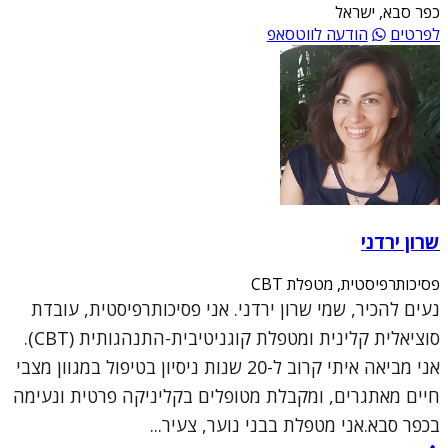
כפר סבא, ישראל
לפרטים
הודעה לווטסאפ
שרון ירדני
פסיכותרפיסטית, מטפלת CBT
נעים להכיר, שמי שרון ירדני. אני פסיכותרפיסטית, עובדת
סוציאלית קלינית ומטפלת קוגניטיבית-התנהגותית (CBT).
אני מביאה איתי קרוב ל-20 שנות ניסיון בטיפול במגוון מצבי
חיים מאתגרים, ומקבלת מטופלים בקליניקה פרטית ונעימה
בכפר סבא.אני מטפלת בבני נוער, צעיר...