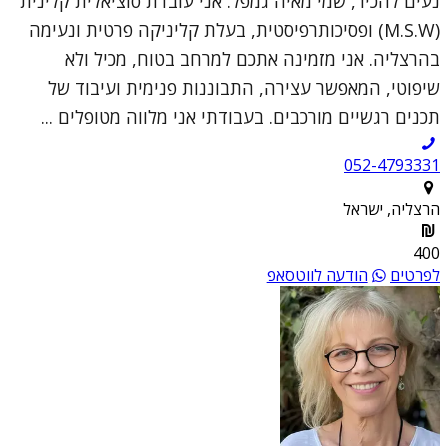
נעים להכיר, שמי מאיה גמפל. אני עובדת סוציאלית קלינית
(M.S.W) ופסיכותרפיסטית, בעלת קליניקה פרטית ונעימה
בהרצליה. אני מזמינה אתכם למרחב בטוח, מכיל ולא
שיפוטי, המאפשר עצירה, התבוננות פנימית ועיבוד של
תכנים רגשיים מורכבים. בעבודתי אני מלווה מטופלים ...
052-4793331
הרצליה, ישראל
400
לפרטים
הודעה לווטסאפ