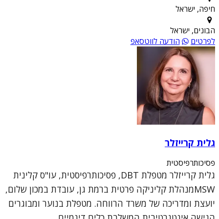
חיפה, ישראל
הבונים, ישראל
לפרטים
הודעה לווטסאפ
גלית קרייזלר
פסיכותרפיסטית
גלית קרייזלר מטפלת DBT, פסיכותרפיסטית, עו"ס קלינית
MSWמנהלת קליניקה פרטית ברמת גן, עובדת במכון שלום,
יועצת ומדריכה של משרד הרווחה. מטפלת בנוער ומבוגרים
הגישה אינטגרטיבית המשלבת כלים דינמיים