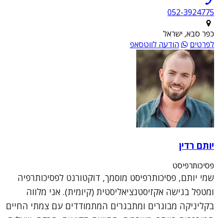
052-3924775
כפר סבא, ישראל
לפרטים
הודעה לווטסאפ
יותם רדין
פסיכותרפיסט
שמי יותם, פסיכותרפיסט מוסמך, דוקטורנט לפסיכותרפיה
ומטפל בגישה אקזיסטנציאליסטית (קיומית). אני מלווה
בקליניקה מבוגרים ומתבגרים המתמודדים עם צמתי החיים