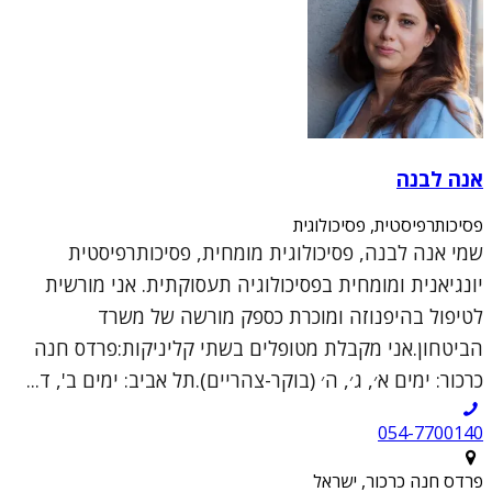
אנה לבנה
פסיכותרפיסטית, פסיכולוגית
שמי אנה לבנה, פסיכולוגית מומחית, פסיכותרפיסטית
יונגיאנית ומומחית בפסיכולוגיה תעסוקתית. אני מורשית
לטיפול בהיפנוזה ומוכרת כספק מורשה של משרד
הביטחון.אני מקבלת מטופלים בשתי קליניקות:פרדס חנה
כרכור: ימים א׳, ג׳, ה׳ (בוקר-צהריים).תל אביב: ימים ב', ד...
054-7700140
פרדס חנה כרכור, ישראל