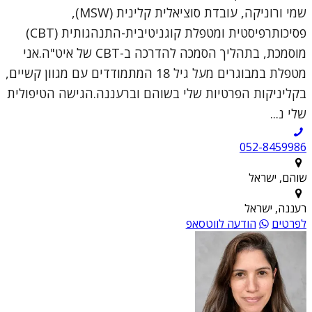
שמי ורוניקה, עובדת סוציאלית קלינית (MSW),
פסיכותרפיסטית ומטפלת קוגניטיבית-התנהגותית (CBT)
מוסמכת, בתהליך הסמכה להדרכה ב-CBT של איט"ה.אני
מטפלת במבוגרים מעל גיל 18 המתמודדים עם מגוון קשיים,
בקליניקות הפרטיות שלי בשוהם וברעננה.הגישה הטיפולית
שלי נ...
052-8459986
שוהם, ישראל
רעננה, ישראל
לפרטים
הודעה לווטסאפ