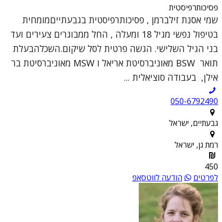
פסיכותרפיסטית
שמי אסנת זילברמן , פסיכותרפיסטית בגבעתייםמומחית
בטיפול נפשי מגיל 18 ומעלה , החל ממבוגרים צעירים ועד
בני הגיל השלישי. הגשה פרטית לסל שיקום.השכלהבעלת
תואר BSW מאוניברסיטת אריאל ו MSW מאוניברסיטת בר
אילן, בעבודה סוציאלית ...
050-6792490
גבעתיים, ישראל
רמת גן, ישראל
450
לפרטים
הודעה לווטסאפ