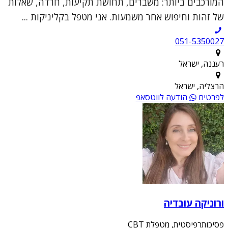
המורכבים ביותר: משברים, תחושת תקיעות, חרדה, שאלות
של זהות וחיפוש אחר משמעות. אני מטפל בקליניקות ...
051-5350027
רעננה, ישראל
הרצליה, ישראל
לפרטים
הודעה לווטסאפ
ורוניקה עובדיה
פסיכותרפיסטית, מטפלת CBT