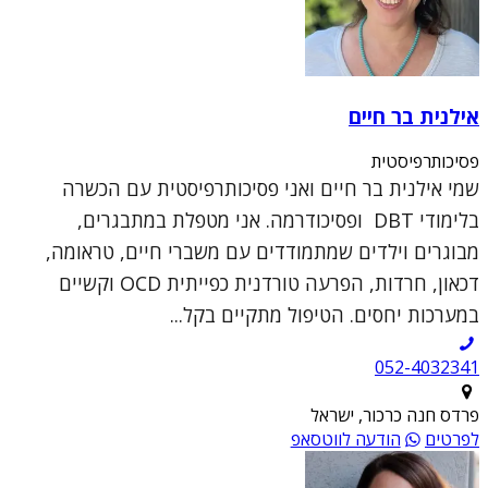
אילנית בר חיים
פסיכותרפיסטית
שמי אילנית בר חיים ואני פסיכותרפיסטית עם הכשרה
בלימודי DBT ופסיכודרמה. אני מטפלת במתבגרים,
מבוגרים וילדים שמתמודדים עם משברי חיים, טראומה,
דכאון, חרדות, הפרעה טורדנית כפייתית OCD וקשיים
במערכות יחסים. הטיפול מתקיים בקל...
052-4032341
פרדס חנה כרכור, ישראל
לפרטים
הודעה לווטסאפ