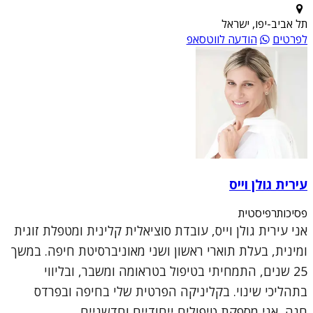
תל אביב-יפו, ישראל
לפרטים
הודעה לווטסאפ
עירית גולן וייס
פסיכותרפיסטית
אני עירית גולן וייס, עובדת סוציאלית קלינית ומטפלת זוגית
ומינית, בעלת תוארי ראשון ושני מאוניברסיטת חיפה. במשך
25 שנים, התמחיתי בטיפול בטראומה ומשבר, ובליווי
בתהליכי שינוי. בקליניקה הפרטית שלי בחיפה ובפרדס
חנה, אני מספקת טיפולים ייחודיים וחדשניים ...