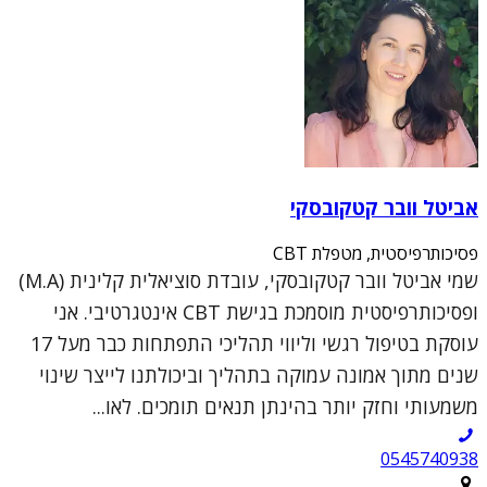
אביטל וובר קטקובסקי
פסיכותרפיסטית, מטפלת CBT
שמי אביטל וובר קטקובסקי, עובדת סוציאלית קלינית (M.A)
ופסיכותרפיסטית מוסמכת בגישת CBT אינטגרטיבי. אני
עוסקת בטיפול רגשי וליווי תהליכי התפתחות כבר מעל 17
שנים מתוך אמונה עמוקה בתהליך וביכולתנו לייצר שינוי
משמעותי וחזק יותר בהינתן תנאים תומכים. לאו...
0545740938