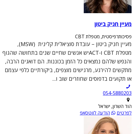
מעיין חניק ביטון
פסיכותרפיסטית, מטפלת CBT
מעיין חניק ביטון – עובדת סוציאלית קלינית (MSW),
מטפלת CBT ו-ACTיש אנשים שחיים שנים בתחושה שהגוף
והנפש שלהם נמצאים כל הזמן בכוננות. הם דואגים הרבה,
מתקשים להירגע, מרגישים מוצפים, ביקורתיים כלפי עצמם
או תקועים בדפוסים שחוזרים שוב ו...
054-5880203
הוד השרון, ישראל
לפרטים
הודעה לווטסאפ