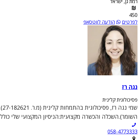
רמת גן, ישראל
450
לפרטים
הודעה לווטסאפ
נגה רז
פסיכולוגית קלינית
שמ
השומר).השכלה והכשרה מקצועית:הניסיון המקצועי שלי כולל טיפ
058-4773333