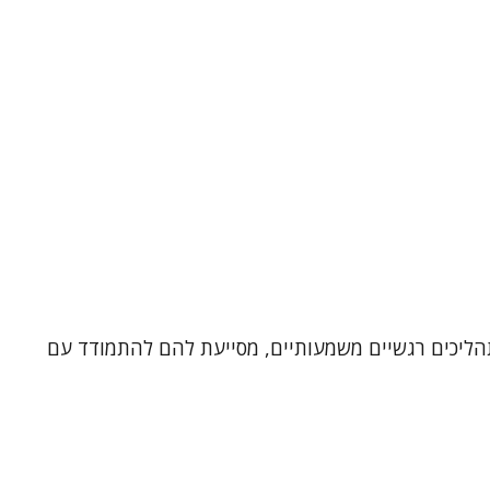
אמית ובטיפול בגישת EMDR. בעבודתי אני מלווה אנשים בתהליכים רגשיים משמעותיים, מסייעת להם להתמודד עם