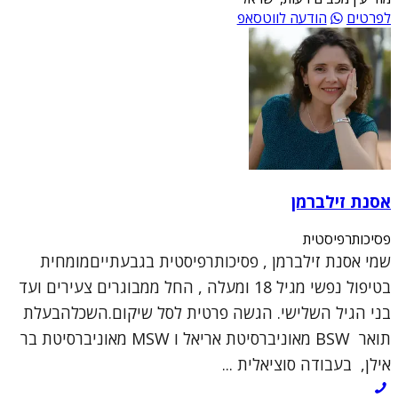
לפרטים
הודעה לווטסאפ
אסנת זילברמן
פסיכותרפיסטית
שמי אסנת זילברמן , פסיכותרפיסטית בגבעתייםמומחית
בטיפול נפשי מגיל 18 ומעלה , החל ממבוגרים צעירים ועד
בני הגיל השלישי. הגשה פרטית לסל שיקום.השכלהבעלת
תואר BSW מאוניברסיטת אריאל ו MSW מאוניברסיטת בר
אילן, בעבודה סוציאלית ...