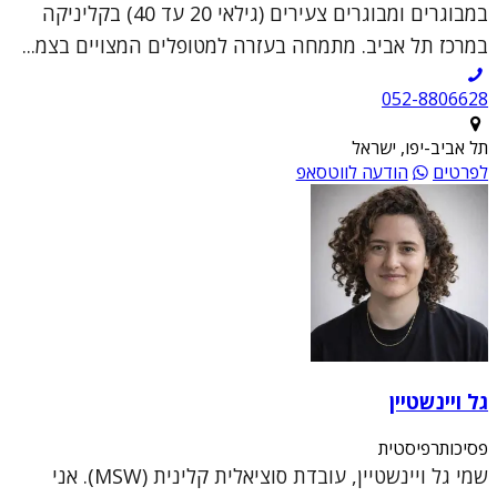
במבוגרים ומבוגרים צעירים (גילאי 20 עד 40) בקליניקה
במרכז תל אביב. מתמחה בעזרה למטופלים המצויים בצמ...
052-8806628
תל אביב-יפו, ישראל
לפרטים
הודעה לווטסאפ
גל ויינשטיין
פסיכותרפיסטית
שמי גל ויינשטיין, עובדת סוציאלית קלינית (MSW). אני