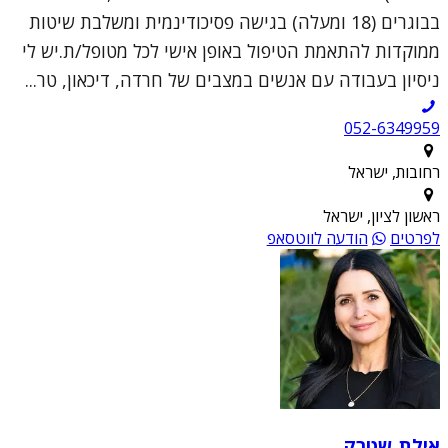
בבוגרים (18 ומעלה) בגישה פסיכודינמית ומשלבת שיטות
ממוקדות להתאמת הטיפול באופן אישי לכל מטופל/ת.יש לי
ניסיון בעבודה עם אנשים במצבים של חרדה, דיכאון, טר...
052-6349959
רחובות, ישראל
ראשון לציון, ישראל
לפרטים
הודעה לווטסאפ
אילת שטרק