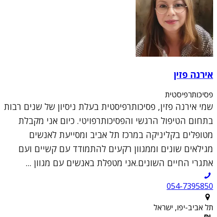
אירנה פזין
פסיכותרפיסטית
שמי אירנה פזין, פסיכותרפיסטית בעלת ניסיון של שנים רבות
בתחום הטיפול הרגשי והפסיכותרפויטי. כיום אני מקבלת
מטופלים בקליניקה במרכז תל אביב ומסייעת לאנשים
מגילאים שונים וממגוון רקעים להתמודד עם קשיים ועם
אתגרי החיים השונים.אני מטפלת באנשים עם מגוון ...
054-7395850
תל אביב-יפו, ישראל