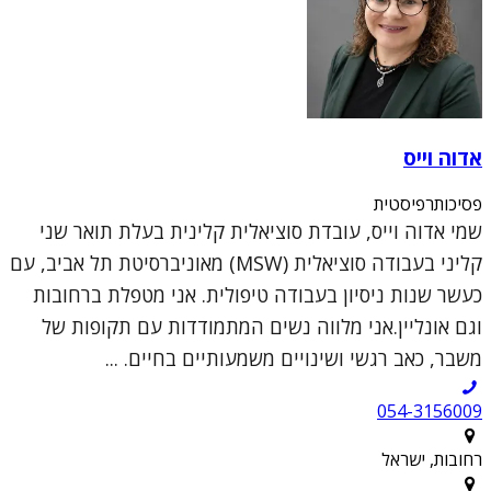
אדוה וייס
פסיכותרפיסטית
שמי אדוה וייס, עובדת סוציאלית קלינית בעלת תואר שני
קליני בעבודה סוציאלית (MSW) מאוניברסיטת תל אביב, עם
כעשר שנות ניסיון בעבודה טיפולית. אני מטפלת ברחובות
וגם אונליין.אני מלווה נשים המתמודדות עם תקופות של
משבר, כאב רגשי ושינויים משמעותיים בחיים. ...
054-3156009
רחובות, ישראל