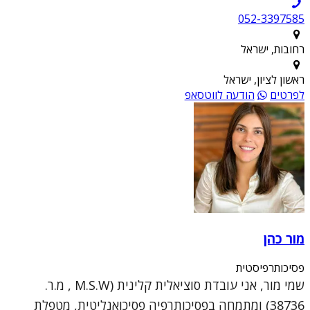
052-3397585
רחובות, ישראל
ראשון לציון, ישראל
לפרטים
הודעה לווטסאפ
מור כהן
פסיכותרפיסטית
שמי מור, אני עובדת סוציאלית קלינית (M.S.W , מ.ר.
38736) ומתמחה בפסיכותרפיה פסיכואנליטית, מטפלת