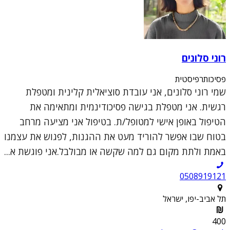
רוני סלונים
פסיכותרפיסטית
שמי רוני סלונים, אני עובדת סוציאלית קלינית ומטפלת
רגשית. אני מטפלת בגישה פסיכודינמית ומתאימה את
הטיפול באופן אישי למטופל/ת. בטיפול אני מציעה מרחב
בטוח שבו אפשר להוריד מעט את ההגנות, לפגוש את עצמנו
באמת ולתת מקום גם למה שקשה או מבולבל.אני פוגשת א...
0508919121
תל אביב-יפו, ישראל
400