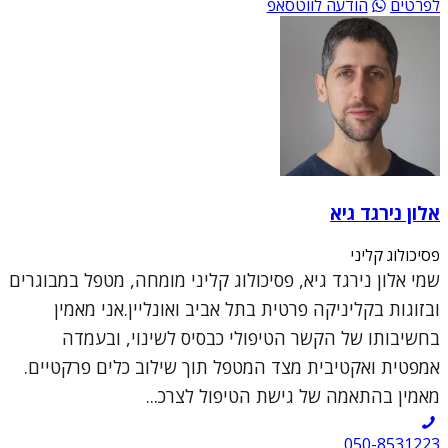
לפרטים
הודעה לווטסאפ
אלון נירגד גיא
פסיכולוג קליני
שמי אלון נירגד גיא, פסיכולוג קליני מומחה, מטפל במבוגרים
ובזוגות בקליניקה פרטית בתל אביב ואונליין.אני מאמין
בחשיבותו של הקשר הטיפולי כבסיס לשינוי, ובעמדה
אמפטית ואקטיבית מצד המטפל תוך שילוב כלים פרקטיים.
מאמין בהתאמה של גישת הטיפול לצרכ...
050-8531223