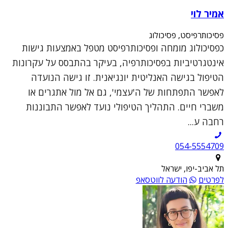
אמיר לוי
פסיכותרפיסט, פסיכולוג
כפסיכולוג מומחה ופסיכותרפיסט מטפל באמצעות גישות
אינטגרטיביות בפסיכותרפיה, בעיקר בהתבסס על עקרונות
הטיפול בגישה האנליטית יונגיאנית. זו גישה הנועדה
לאפשר התפתחות של ה'עצמי', גם אל מול אתגרים או
משברי חיים. התהליך הטיפולי נועד לאפשר התבוננות
רחבה ע...
054-5554709
תל אביב-יפו, ישראל
לפרטים
הודעה לווטסאפ