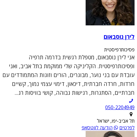
לירן נוסבאום
פסיכותרפיסטית
אני לירן נוסבאום, מטפלת רגשית בדרמה תרפיה
ופסיכותרפיסטית. הקליניקה שלי ממוקמת בתל אביב, ואני
עובדת עם בני נוער, מבוגרים, הורים וזוגות המתמודדים עם
חרדות, חרדה חברתית, דיכאון, דימוי עצמי נמוך, קשיים
חברתיים, הסתגרות, רגישות גבוהה, קושי בוויסות רג...
050-2204949
תל אביב-יפו, ישראל
לפרטים
הודעה לווטסאפ