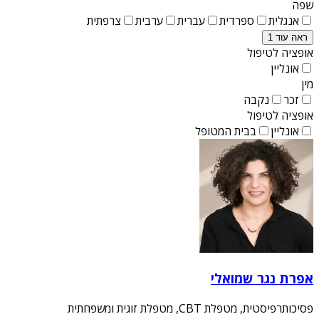
שפה
אנגלית
ספרדית
עברית
ערבית
צרפתית
ראה עוד 1
אופציה לטיפול
אונליין
מין
זכר
נקבה
אופציה לטיפול
אונליין
בבית המטופל
אפרת נגר שמואלי
פסיכותרפיסטית, מטפלת CBT, מטפלת זוגית ומשפחתית