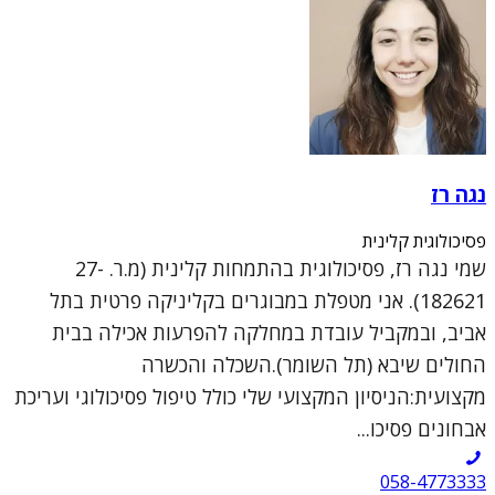
נגה רז
פסיכולוגית קלינית
שמי נגה רז, פסיכולוגית בהתמחות קלינית (מ.ר. 27-
182621). אני מטפלת במבוגרים בקליניקה פרטית בתל
אביב, ובמקביל עובדת במחלקה להפרעות אכילה בבית
החולים שיבא (תל השומר).השכלה והכשרה
מקצועית:הניסיון המקצועי שלי כולל טיפול פסיכולוגי ועריכת
אבחונים פסיכו...
058-4773333