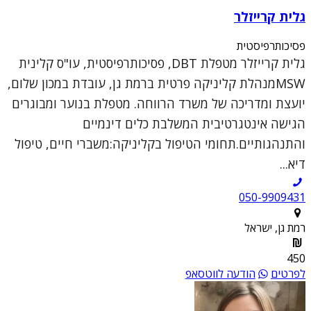
גלית קרייזלר
פסיכותרפיסטית
גלית קרייזלר מטפלת DBT, פסיכותרפיסטית, עו"ס קלינית
MSWמנהלת קליניקה פרטית ברמת גן, עובדת במכון שלום,
יועצת ומדריכה של משרד הרווחה. מטפלת בנוער ומבוגרים
הגישה אינטגרטיבית המשלבת כלים דינמיים
והתנהגותיים.תחומי הטיפול בקליניקה:משברי חיים, טיפול
דיא...
050-9909431
רמת גן, ישראל
450
לפרטים
הודעה לווטסאפ