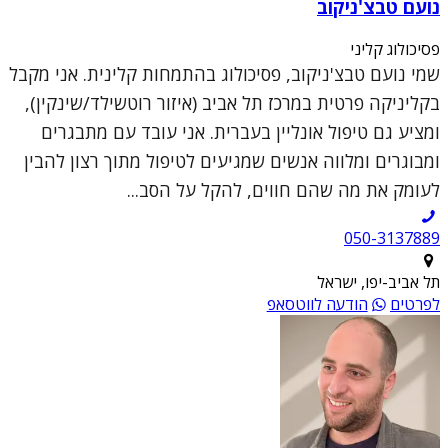
נועם טבצ'ניקוב
פסיכולוג קליני
שמי נועם טבצ'ניקוב, פסיכולוג בהתמחות קלינית. אני מקבל
בקליניקה פרטית במרכז תל אביב (איזור רוטשילד/שינקין),
ומציע גם טיפול אונליין בעברית. אני עובד עם מתבגרים
ומבוגרים ומלווה אנשים שמגיעים לטיפול מתוך רצון להבין
לעומק את מה שהם חווים, להקל על הסב...
050-3137889
תל אביב-יפו, ישראל
לפרטים
הודעה לווטסאפ