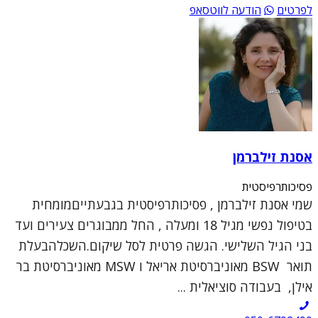
לפרטים
הודעה לווטסאפ
אסנת זילברמן
פסיכותרפיסטית
שמי אסנת זילברמן , פסיכותרפיסטית בגבעתייםמומחית
בטיפול נפשי מגיל 18 ומעלה , החל ממבוגרים צעירים ועד
בני הגיל השלישי. הגשה פרטית לסל שיקום.השכלהבעלת
תואר BSW מאוניברסיטת אריאל ו MSW מאוניברסיטת בר
אילן, בעבודה סוציאלית ...