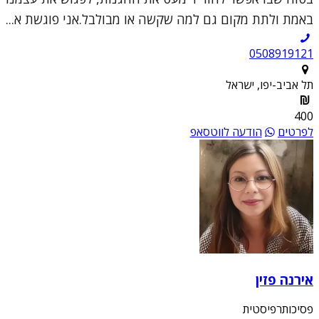
באמת ולתת מקום גם למה שקשה או מבולבל.אני פוגשת א...
0508919121
תל אביב-יפו, ישראל
400
לפרטים
הודעה לווטסאפ
אירנה פזין
פסיכותרפיסטית