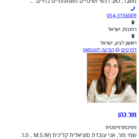
משבר, כאב רגשי ושינויים משמעותיים בחיים. ...
054-3156009
רחובות, ישראל
ראשון לציון, ישראל
לפרטים
הודעה לווטסאפ
מור כהן
פסיכותרפיסטית
שמי מור, אני עובדת סוציאלית קלינית (M.S.W , מ.ר.