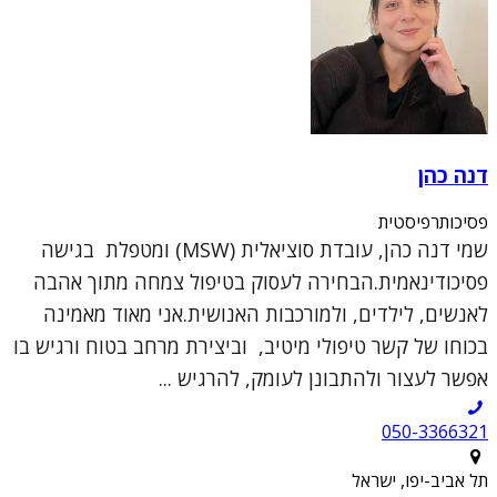
דנה כהן
פסיכותרפיסטית
שמי דנה כהן, עובדת סוציאלית (MSW) ומטפלת בגישה
פסיכודינאמית.הבחירה לעסוק בטיפול צמחה מתוך אהבה
לאנשים, לילדים, ולמורכבות האנושית.אני מאוד מאמינה
בכוחו של קשר טיפולי מיטיב, וביצירת מרחב בטוח ורגיש בו
אפשר לעצור ולהתבונן לעומק, להרגיש ...
050-3366321
תל אביב-יפו, ישראל