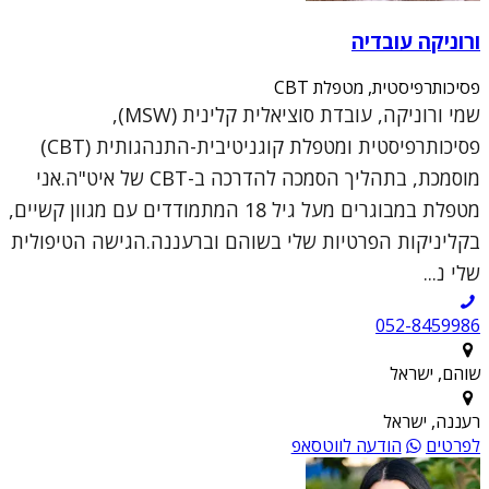
ורוניקה עובדיה
פסיכותרפיסטית, מטפלת CBT
שמי ורוניקה, עובדת סוציאלית קלינית (MSW),
פסיכותרפיסטית ומטפלת קוגניטיבית-התנהגותית (CBT)
מוסמכת, בתהליך הסמכה להדרכה ב-CBT של איט"ה.אני
מטפלת במבוגרים מעל גיל 18 המתמודדים עם מגוון קשיים,
בקליניקות הפרטיות שלי בשוהם וברעננה.הגישה הטיפולית
שלי נ...
052-8459986
שוהם, ישראל
רעננה, ישראל
לפרטים
הודעה לווטסאפ