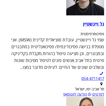
גל ויינשטיין
פסיכותרפיסטית
שמי גל ויינשטיין, עובדת סוציאלית קלינית (MSW). אני
מטפלת בגישה פסיכודינמית/ פסיכואנליטית במתבגרים
ובמבוגרים, וכן מציעה טיפול בהורות.מקבלת בקליניקה
פרטית בתל אביב.אנשים פונים לטיפול מסיבות שונות
ובשלבים שונים של החיים. לעיתים מדובר במצו...
054-4711417
תל אביב-יפו, ישראל
לפרטים
הודעה לווטסאפ