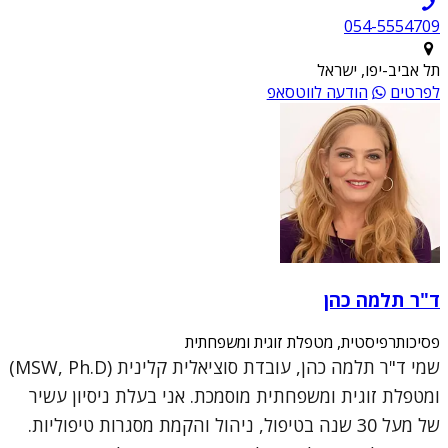
054-5554709
תל אביב-יפו, ישראל
לפרטים
הודעה לווטסאפ
ד"ר תלמה כהן
פסיכותרפיסטית, מטפלת זוגית ומשפחתית
שמי ד"ר תלמה כהן, עובדת סוציאלית קלינית (MSW, Ph.D)
ומטפלת זוגית ומשפחתית מוסמכת. אני בעלת ניסיון עשיר
של מעל 30 שנה בטיפול, ניהול והקמת מסגרות טיפוליות.