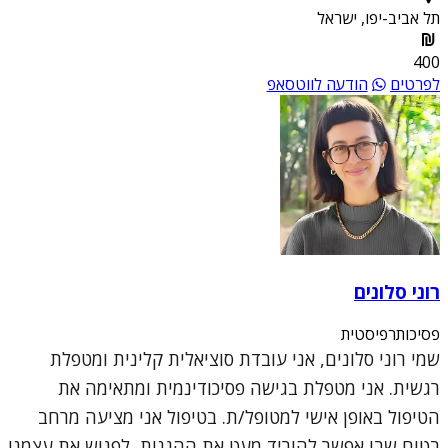
תל אביב-יפו, ישראל
400
לפרטים
הודעה לווטסאפ
רוני סלונים
פסיכותרפיסטית
שמי רוני סלונים, אני עובדת סוציאלית קלינית ומטפלת
רגשית. אני מטפלת בגישה פסיכודינמית ומתאימה את
הטיפול באופן אישי למטופל/ת. בטיפול אני מציעה מרחב
בטוח שבו אפשר להוריד מעט את ההגנות, לפגוש את עצמנו