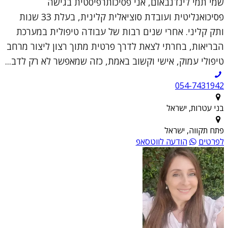
שמי תמי לינדנבאום, אני פסיכותרפיסטית בגישה
פסיכואנליטית ועובדת סוציאלית קלינית, בעלת 33 שנות
ותק קליני. אחרי שנים רבות של עבודה טיפולית במערכת
הבריאות, בחרתי לצאת לדרך פרטית מתוך רצון ליצור מרחב
טיפולי עמוק, אישי וקשוב באמת, כזה שמאפשר לא רק לדב...
054-7431942
בני עטרות, ישראל
פתח תקווה, ישראל
לפרטים
הודעה לווטסאפ