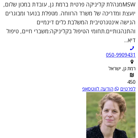
MSWמנהלת קליניקה פרטית ברמת גן, עובדת במכון שלום,
יועצת ומדריכה של משרד הרווחה. מטפלת בנוער ומבוגרים
הגישה אינטגרטיבית המשלבת כלים דינמיים
והתנהגותיים.תחומי הטיפול בקליניקה:משברי חיים, טיפול
דיא...
050-9909431
רמת גן, ישראל
450
לפרטים
הודעה לווטסאפ