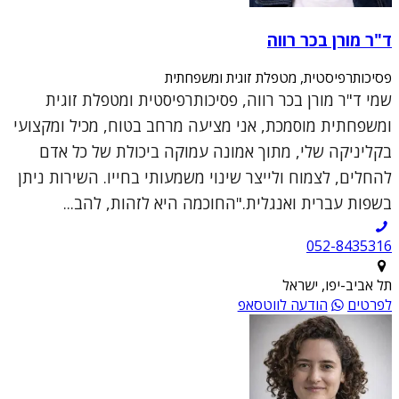
ד"ר מורן בכר רווה
פסיכותרפיסטית, מטפלת זוגית ומשפחתית
שמי ד"ר מורן בכר רווה, פסיכותרפיסטית ומטפלת זוגית
ומשפחתית מוסמכת, אני מציעה מרחב בטוח, מכיל ומקצועי
בקליניקה שלי, מתוך אמונה עמוקה ביכולת של כל אדם
להחלים, לצמוח ולייצר שינוי משמעותי בחייו. השירות ניתן
בשפות עברית ואנגלית."החוכמה היא לזהות, להב...
052-8435316
תל אביב-יפו, ישראל
לפרטים
הודעה לווטסאפ