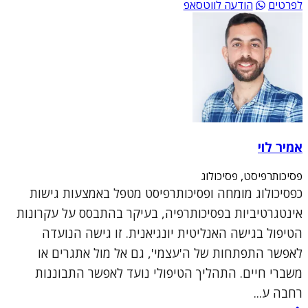
לפרטים
הודעה לווטסאפ
אמיר לוי
פסיכותרפיסט, פסיכולוג
כפסיכולוג מומחה ופסיכותרפיסט מטפל באמצעות גישות
אינטגרטיביות בפסיכותרפיה, בעיקר בהתבסס על עקרונות
הטיפול בגישה האנליטית יונגיאנית. זו גישה הנועדה
לאפשר התפתחות של ה'עצמי', גם אל מול אתגרים או
משברי חיים. התהליך הטיפולי נועד לאפשר התבוננות
רחבה ע...