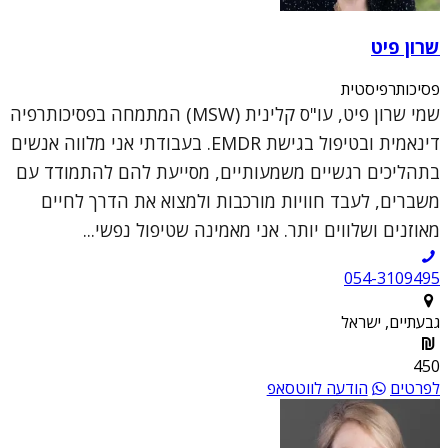
שרון פיט
פסיכותרפיסטית
שמי שרון פיט, עו"ס קלינית (MSW) המתמחה בפסיכותרפיה
דינאמית ובטיפול בגישת EMDR. בעבודתי אני מלווה אנשים
בתהליכים רגשיים משמעותיים, מסייעת להם להתמודד עם
משברים, לעבד חוויות מורכבות ולמצוא את הדרך לחיים
מאוזנים ושלווים יותר. אני מאמינה שטיפול נפשי...
054-3109495
גבעתיים, ישראל
450
לפרטים
הודעה לווטסאפ