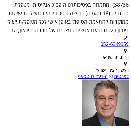
38736) ומתמחה בפסיכותרפיה פסיכואנליטית, מטפלת
בבוגרים (18 ומעלה) בגישה פסיכודינמית ומשלבת שיטות
ממוקדות להתאמת הטיפול באופן אישי לכל מטופל/ת.יש לי
ניסיון בעבודה עם אנשים במצבים של חרדה, דיכאון, טר...
052-6349959
רחובות, ישראל
ראשון לציון, ישראל
לפרטים
הודעה לווטסאפ