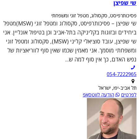
שי שפיצן
פסיכותרפיסט, סקסולוג, מטפל זוגי ומשפחתי
שי שפיצן – פסיכותרפיסט, סקסולוג ומטפל זוגי (MSW)מטפל
ביחידים ובזוגות בקליניקה בתל-אביב וכן בטיפול אונליין. אני
שי שפיצן, עובד סוציאלי קליני (MSW), סקסולוג ומטפל זוגי
ומשפחתי מוסמך. אני מאמין שכמו שאין סוף לווריאציות של
נפש האדם, כך אין סוף למה ש...
054-7222965
תל אביב-יפו, ישראל
לפרטים
הודעה לווטסאפ