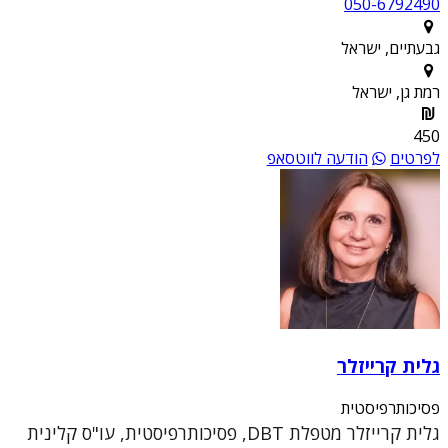
050-6792490
גבעתיים, ישראל
רמת גן, ישראל
450
לפרטים
הודעה לווטסאפ
גלית קרייזלר
פסיכותרפיסטית
גלית קרייזלר מטפלת DBT, פסיכותרפיסטית, עו"ס קלינית