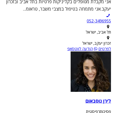
אני מקבלת מטופלים בקליניקות פרטיות בתל אביב ובזכרון
יעקב.אני מתמחה בטיפול במצבי משבר, טראומ...
052-3496955
תל אביב, ישראל
זכרון יעקב, ישראל
לפרטים
הודעה לווטסאפ
לירן נוסבאום
פסיכותרפיסטית