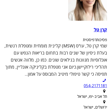
קרן טל
פסיכותרפיסטית
שמי קרן טל, עו"ס (MSW) קלינית מומחית ומטפלת רגשית,
בעלת ניסיון של שנים רבות בתחום בריאות הנפש עם
אוכלוסיות מגוונות בגילאים שונים. כמו כן, מלווה אנשים
תהליכי רילוקיישן.כיום אני מטפלת בקליניקה אונליין, מתוך
תפיסה כי קשר טיפולי מיטיב המבוסס על אמון...
054-2171181
תל אביב-יפו, ישראל
ירושלים, ישראל