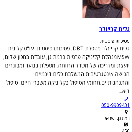
גלית קרייזלר
פסיכותרפיסטית
גלית קרייזלר מטפלת DBT, פסיכותרפיסטית, עו"ס קלינית
MSWמנהלת קליניקה פרטית ברמת גן, עובדת במכון שלום,
יועצת ומדריכה של משרד הרווחה. מטפלת בנוער ומבוגרים
הגישה אינטגרטיבית המשלבת כלים דינמיים
והתנהגותיים.תחומי הטיפול בקליניקה:משברי חיים, טיפול
דיא...
050-9909431
רמת גן, ישראל
450