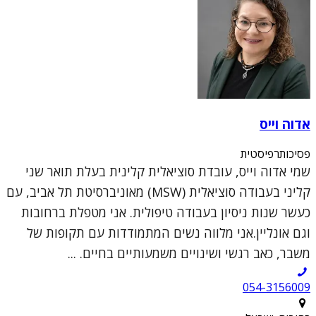
אדוה וייס
פסיכותרפיסטית
שמי אדוה וייס, עובדת סוציאלית קלינית בעלת תואר שני
קליני בעבודה סוציאלית (MSW) מאוניברסיטת תל אביב, עם
כעשר שנות ניסיון בעבודה טיפולית. אני מטפלת ברחובות
וגם אונליין.אני מלווה נשים המתמודדות עם תקופות של
משבר, כאב רגשי ושינויים משמעותיים בחיים. ...
054-3156009