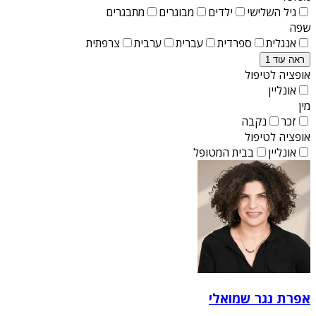
גיל השלישי
ילדים
מבוגרים
מתבגרים
שפה
אנגלית
ספרדית
עברית
ערבית
צרפתית
ראה עוד 1
אופציה לטיפול
אונליין
מין
זכר
נקבה
אופציה לטיפול
אונליין
בבית המטופל
אפרת נגר שמואלי