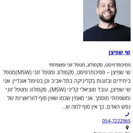
שי שפיצן
פסיכותרפיסט, סקסולוג, מטפל זוגי ומשפחתי
שי שפיצן – פסיכותרפיסט, סקסולוג ומטפל זוגי (MSW)מטפל
ביחידים ובזוגות בקליניקה בתל-אביב וכן בטיפול אונליין. אני
שי שפיצן, עובד סוציאלי קליני (MSW), סקסולוג ומטפל זוגי
ומשפחתי מוסמך. אני מאמין שכמו שאין סוף לווריאציות של
נפש האדם, כך אין סוף למה ש...
054-7222965