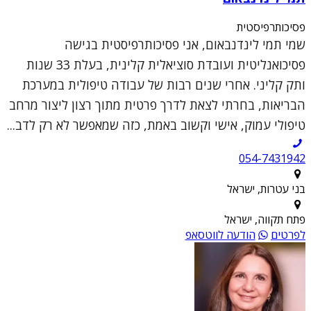
פסיכותרפיסטית
שמי תמי לינדנבאום, אני פסיכותרפיסטית בגישה
פסיכואנליטית ועובדת סוציאלית קלינית, בעלת 33 שנות
ותק קליני. אחרי שנים רבות של עבודה טיפולית במערכת
הבריאות, בחרתי לצאת לדרך פרטית מתוך רצון ליצור מרחב
טיפולי עמוק, אישי וקשוב באמת, כזה שמאפשר לא רק לדב...
054-7431942
בני עטרות, ישראל
פתח תקווה, ישראל
לפרטים
הודעה לווטסאפ