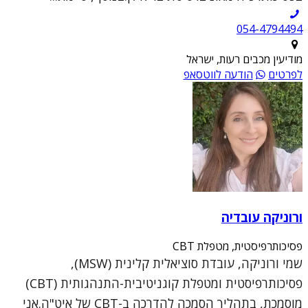
054-4794494
מודיעין מכבים רעות, ישראל
לפרטים
הודעה לווטסאפ
ורוניקה עובדיה
פסיכותרפיסטית, מטפלת CBT
שמי ורוניקה, עובדת סוציאלית קלינית (MSW),
פסיכותרפיסטית ומטפלת קוגניטיבית-התנהגותית (CBT)
מוסמכת, בתהליך הסמכה להדרכה ב-CBT של איט"ה.אני