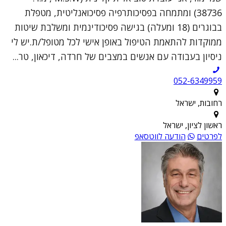
38736) ומתמחה בפסיכותרפיה פסיכואנליטית, מטפלת
בבוגרים (18 ומעלה) בגישה פסיכודינמית ומשלבת שיטות
ממוקדות להתאמת הטיפול באופן אישי לכל מטופל/ת.יש לי
ניסיון בעבודה עם אנשים במצבים של חרדה, דיכאון, טר...
052-6349959
רחובות, ישראל
ראשון לציון, ישראל
לפרטים
הודעה לווטסאפ