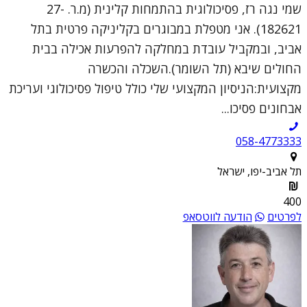
שמי נגה רז, פסיכולוגית בהתמחות קלינית (מ.ר. 27-
182621). אני מטפלת במבוגרים בקליניקה פרטית בתל
אביב, ובמקביל עובדת במחלקה להפרעות אכילה בבית
החולים שיבא (תל השומר).השכלה והכשרה
מקצועית:הניסיון המקצועי שלי כולל טיפול פסיכולוגי ועריכת
אבחונים פסיכו...
058-4773333
תל אביב-יפו, ישראל
400
לפרטים
הודעה לווטסאפ