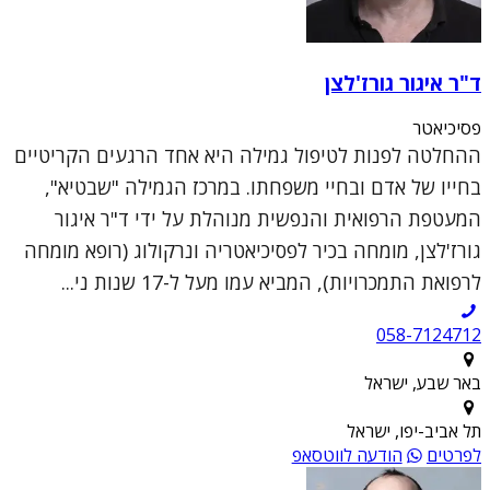
ד"ר איגור גורז'לצן
פסיכיאטר
ההחלטה לפנות לטיפול גמילה היא אחד הרגעים הקריטיים
בחייו של אדם ובחיי משפחתו. במרכז הגמילה "שבטיא",
המעטפת הרפואית והנפשית מנוהלת על ידי ד"ר איגור
גורז'לצן, מומחה בכיר לפסיכיאטריה ונרקולוג (רופא מומחה
לרפואת התמכרויות), המביא עמו מעל ל-17 שנות ני...
058-7124712
באר שבע, ישראל
תל אביב-יפו, ישראל
לפרטים
הודעה לווטסאפ