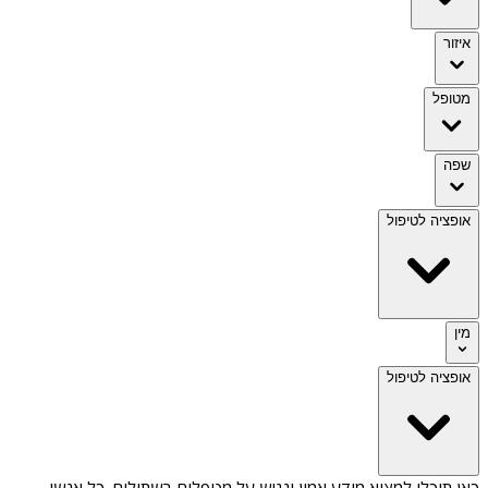
איזור
מטופל
שפה
אופציה לטיפול
מין
אופציה לטיפול
כאן תוכלו למצוא מידע אמין ונגיש על
מטפלים בשתולים
. כל אנשי