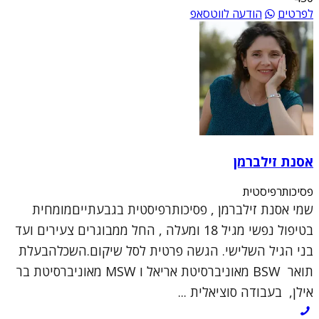
לפרטים
הודעה לווטסאפ
אסנת זילברמן
פסיכותרפיסטית
שמי אסנת זילברמן , פסיכותרפיסטית בגבעתייםמומחית
בטיפול נפשי מגיל 18 ומעלה , החל ממבוגרים צעירים ועד
בני הגיל השלישי. הגשה פרטית לסל שיקום.השכלהבעלת
תואר BSW מאוניברסיטת אריאל ו MSW מאוניברסיטת בר
אילן, בעבודה סוציאלית ...