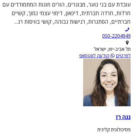
עובדת עם בני נוער, מבוגרים, הורים וזוגות המתמודדים עם
חרדות, חרדה חברתית, דיכאון, דימוי עצמי נמוך, קשיים
חברתיים, הסתגרות, רגישות גבוהה, קושי בוויסות רג...
050-2204949
תל אביב-יפו, ישראל
לפרטים
הודעה לווטסאפ
נגה רז
פסיכולוגית קלינית