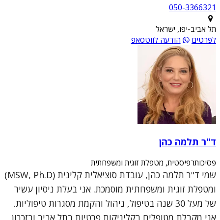
050-3366321
תל אביב-יפו, ישראל
לפרטים
הודעה לווטסאפ
ד"ר תלמה כהן
פסיכותרפיסטית, מטפלת זוגית ומשפחתית
שמי ד"ר תלמה כהן, עובדת סוציאלית קלינית (MSW, Ph.D)
ומטפלת זוגית ומשפחתית מוסמכת. אני בעלת ניסיון עשיר
של מעל 30 שנה בטיפול, ניהול והקמת מסגרות טיפוליות.
אני מקבלת מטופלים בקליניקות פרטיות בתל אביב ובזכרון