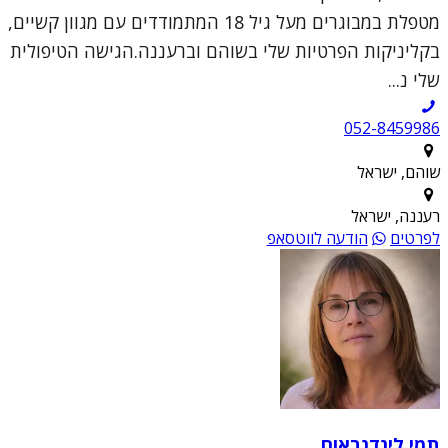
מטפלת במבוגרים מעל גיל 18 המתמודדים עם מגוון קשיים,
בקליניקות הפרטיות שלי בשוהם וברעננה.הגישה הטיפולית
שלי נ...
052-8459986
שוהם, ישראל
רעננה, ישראל
לפרטים
הודעה לווטסאפ
תמי לינדנבאום