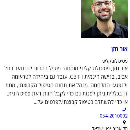
אור חזן
פסיכולוג קליני
אור חזן, פסיכולוג קליני מומחה. מטפל במבוגרים ונוער בתל
אביב, בגישה דינמית ו CBT. עובד גם ביחידה לטראומה
ולנפגעי המלחמה. מנהל את תחום הטיפול הקבוצתי, מחוז
דן בכללית.ניתן לפנות גם כדי לקבל חוות דעת פסיכולוגית,
או כדי להשתלב בטיפול קבוצתי.לפרטים על...
054-2010002
תל אביב-יפו, ישראל