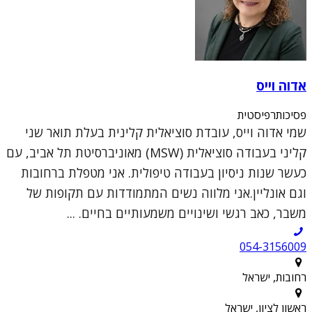
אדוה וייס
פסיכותרפיסטית
שמי אדוה וייס, עובדת סוציאלית קלינית בעלת תואר שני
קליני בעבודה סוציאלית (MSW) מאוניברסיטת תל אביב, עם
כעשר שנות ניסיון בעבודה טיפולית. אני מטפלת ברחובות
וגם אונליין.אני מלווה נשים המתמודדות עם תקופות של
משבר, כאב רגשי ושינויים משמעותיים בחיים. ...
054-3156009
רחובות, ישראל
ראשון לציון, ישראל