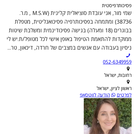
פסיכותרפיסטית
שמי מור, אני עובדת סוציאלית קלינית (M.S.W , מ.ר.
38736) ומתמחה בפסיכותרפיה פסיכואנליטית, מטפלת
בבוגרים (18 ומעלה) בגישה פסיכודינמית ומשלבת שיטות
ממוקדות להתאמת הטיפול באופן אישי לכל מטופל/ת.יש לי
ניסיון בעבודה עם אנשים במצבים של חרדה, דיכאון, טר...
052-6349959
רחובות, ישראל
ראשון לציון, ישראל
לפרטים
הודעה לווטסאפ