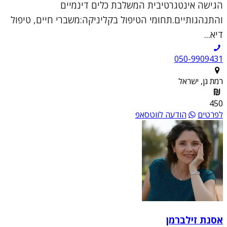
הגישה אינטגרטיבית המשלבת כלים דינמיים
והתנהגותיים.תחומי הטיפול בקליניקה:משברי חיים, טיפול
דיא...
050-9909431
רמת גן, ישראל
450
לפרטים
הודעה לווטסאפ
אסנת זילברמן