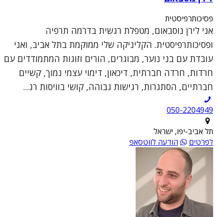
פסיכותרפיסטית
אני לירן נוסבאום, מטפלת רגשית בדרמה תרפיה
ופסיכותרפיסטית. הקליניקה שלי ממוקמת בתל אביב, ואני
עובדת עם בני נוער, מבוגרים, הורים וזוגות המתמודדים עם
חרדות, חרדה חברתית, דיכאון, דימוי עצמי נמוך, קשיים
חברתיים, הסתגרות, רגישות גבוהה, קושי בוויסות רג...
050-2204949
תל אביב-יפו, ישראל
לפרטים
הודעה לווטסאפ