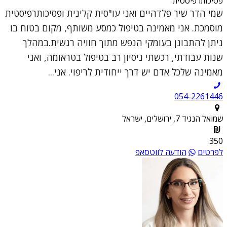
פסיכותרפיסטית
שמי הדר שיר פלדהיים ואני עו"סית קלינית ופסיכותרפיסטית
מוסמכת. אני מאמינה בטיפול כמסע משותף, מקום בטוח בו
ניתן להתבונן בעומקי הנפש מתוך חוויה רגשית.במהלך
שנות עבודתי, רכשתי ניסיון רב בטיפול בטראומה, ואני
מאמינה שלכל אדם יש דרך ייחודית לריפוי. אני...
054-2261446
שמואל הנגיד 7, ירושלים, ישראל
350
לפרטים
הודעה לווטסאפ