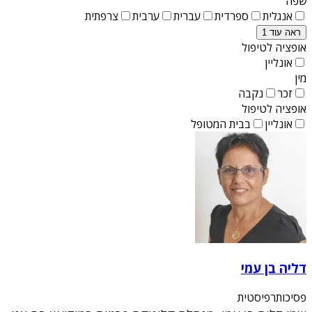
שפה
אנגלית
ספרדית
עברית
ערבית
צרפתית
ראה עוד 1
אופציה לטיפול
אונליין
מין
זכר
נקבה
אופציה לטיפול
אונליין
בבית המטופל
דליה בן עמי
פסיכותרפיסטית