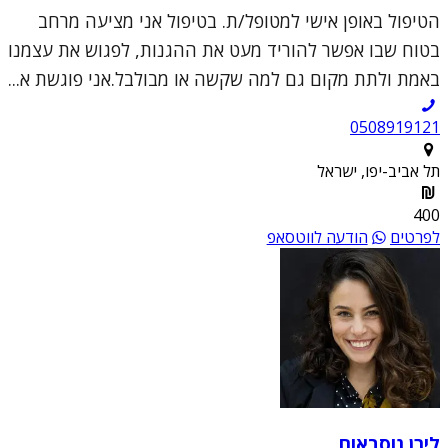
הטיפול באופן אישי למטופל/ת. בטיפול אני מציעה מרחב
בטוח שבו אפשר להוריד מעט את ההגנות, לפגוש את עצמנו
באמת ולתת מקום גם למה שקשה או מבולבל.אני פוגשת א...
0508919121
תל אביב-יפו, ישראל
400
לפרטים
הודעה לווטסאפ
לירן נוסבאום