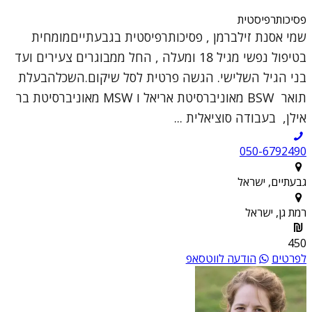
פסיכותרפיסטית
שמי אסנת זילברמן , פסיכותרפיסטית בגבעתייםמומחית
בטיפול נפשי מגיל 18 ומעלה , החל ממבוגרים צעירים ועד
בני הגיל השלישי. הגשה פרטית לסל שיקום.השכלהבעלת
תואר BSW מאוניברסיטת אריאל ו MSW מאוניברסיטת בר
אילן, בעבודה סוציאלית ...
050-6792490
גבעתיים, ישראל
רמת גן, ישראל
450
לפרטים
הודעה לווטסאפ