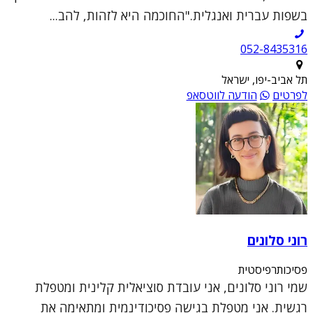
בשפות עברית ואנגלית."החוכמה היא לזהות, להב...
052-8435316
תל אביב-יפו, ישראל
לפרטים
הודעה לווטסאפ
רוני סלונים
פסיכותרפיסטית
שמי רוני סלונים, אני עובדת סוציאלית קלינית ומטפלת
רגשית. אני מטפלת בגישה פסיכודינמית ומתאימה את