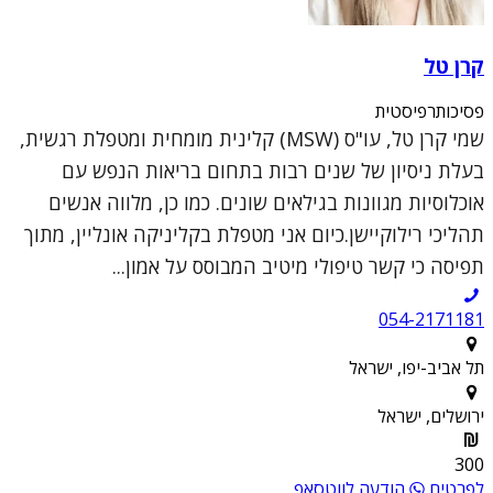
קרן טל
פסיכותרפיסטית
שמי קרן טל, עו"ס (MSW) קלינית מומחית ומטפלת רגשית,
בעלת ניסיון של שנים רבות בתחום בריאות הנפש עם
אוכלוסיות מגוונות בגילאים שונים. כמו כן, מלווה אנשים
תהליכי רילוקיישן.כיום אני מטפלת בקליניקה אונליין, מתוך
תפיסה כי קשר טיפולי מיטיב המבוסס על אמון...
054-2171181
תל אביב-יפו, ישראל
ירושלים, ישראל
300
לפרטים
הודעה לווטסאפ