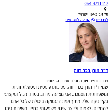
054-4711417
תל אביב-יפו, ישראל
לפרטים
הודעה לווטסאפ
ד"ר מורן בכר רווה
פסיכותרפיסטית, מטפלת זוגית ומשפחתית
שמי ד"ר מורן בכר רווה, פסיכותרפיסטית ומטפלת זוגית
ומשפחתית מוסמכת, אני מציעה מרחב בטוח, מכיל ומקצועי
בקליניקה שלי, מתוך אמונה עמוקה ביכולת של כל אדם
להחלים, לצמוח ולייצר שינוי משמעותי בחייו. השירות ניתן