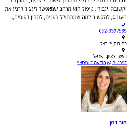
והורים בתהליכים רגשיים מתוך גישה דינאמית, ממוקדת
וקשובה. עבורי, טיפול הוא מרחב שמאפשר לעצור לרגע את
העומס, להקשיב למה שמתחולל בפנים, להבין דפוסים,...
052-3397585
רחובות, ישראל
ראשון לציון, ישראל
לפרטים
הודעה לווטסאפ
מור כהן