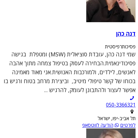
דנה כהן
פסיכותרפיסטית
שמי דנה כהן, עובדת סוציאלית (MSW) ומטפלת בגישה
פסיכודינאמית.הבחירה לעסוק בטיפול צמחה מתוך אהבה
לאנשים, לילדים, ולמורכבות האנושית.אני מאוד מאמינה
בכוחו של קשר טיפולי מיטיב, וביצירת מרחב בטוח ורגיש בו
אפשר לעצור ולהתבונן לעומק, להרגיש ...
050-3366321
תל אביב-יפו, ישראל
לפרטים
הודעה לווטסאפ