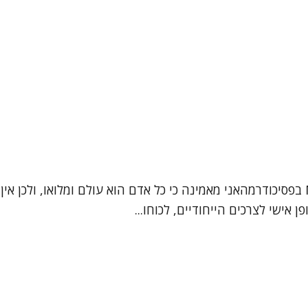
שמי ברכה אלגרבלי פסיכותרפיסטית בגישה אינטגרטיבית, MA בפסיכודרמהאני מאמינה כי כל א
אישי לצרכים הייחודיים, לכוחו...