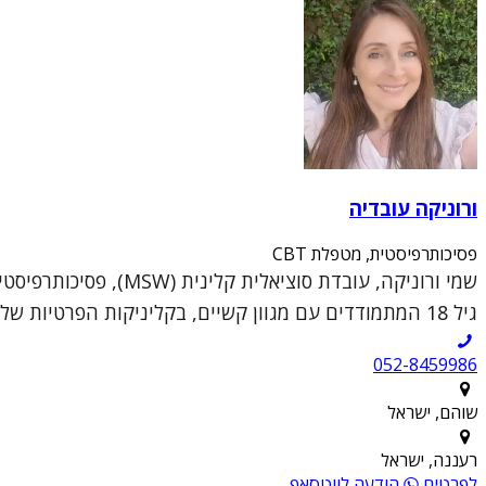
ורוניקה עובדיה
פסיכותרפיסטית, מטפלת CBT
גיל 18 המתמודדים עם מגוון קשיים, בקליניקות הפרטיות שלי בשוהם וברעננה.הגישה הטיפולית שלי נ...
052-8459986
שוהם, ישראל
רעננה, ישראל
לפרטים
הודעה לווטסאפ