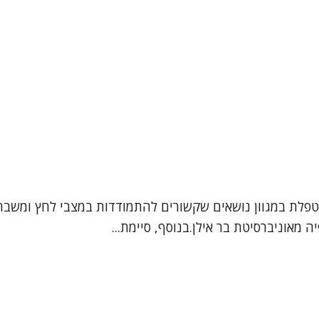
מטפלת במגוון נושאים שקשורים להתמודדות במצבי לחץ ומשבר
ה מאוניברסיטת בר אילן.בנוסף, סיימת...