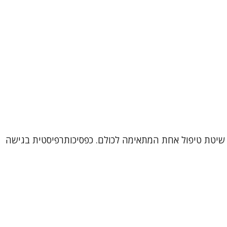
דם הוא עולם ומלואו, ולכן אין שיטת טיפול אחת המתאימה לכולם. כפסיכותרפיסטית בגישה