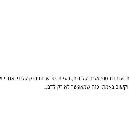
שמי תמי לינדנבאום, אני פסיכותרפיסטית בגישה פסיכו
 וקשוב באמת, כזה שמאפשר לא רק לדב...