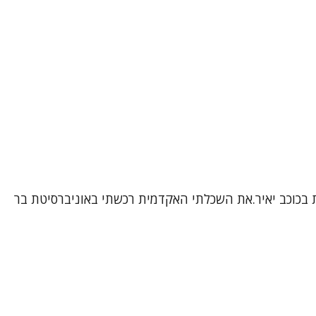
ת בכוכב יאיר.את השכלתי האקדמית רכשתי באוניברסיטת בר