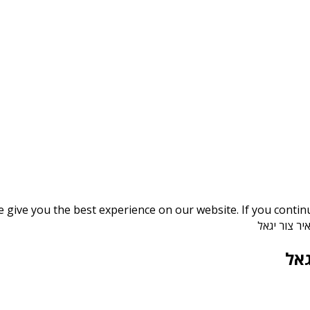
give you the best experience on our website. If you continue
יר צור יגאל
גאל