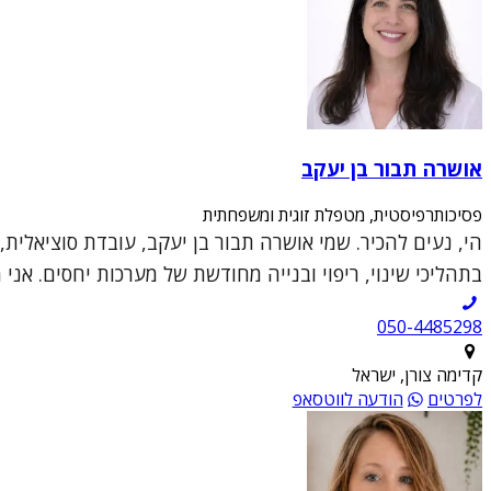
אושרה תבור בן יעקב
פסיכותרפיסטית, מטפלת זוגית ומשפחתית
הי, נעים להכיר. שמי אושרה תבור בן יעקב, עובדת סוציאלית,
בתהליכי שינוי, ריפוי ובנייה מחודשת של מערכות יחסים. אני מ
050-4485298
קדימה צורן, ישראל
לפרטים
הודעה לווטסאפ