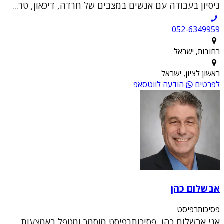
ניסיון בעבודה עם אנשים במצבים של חרדה, דיכאון, טר...
052-6349959
רחובות, ישראל
ראשון לציון, ישראל
לפרטים
הודעה לווטסאפ
אבשלום כהן
פסיכותרפיסט
אני אבשלום כהן, פסיכותרפיסט מוסמך ומטפל באמצעות