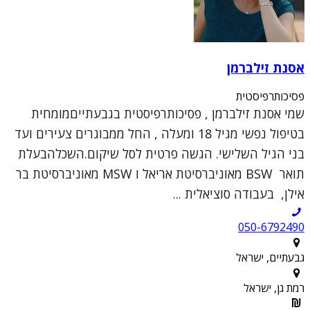
אסנת זילברמן
פסיכותרפיסטית
שמי אסנת זילברמן , פסיכותרפיסטית בגבעתייםמומחית
בטיפול נפשי מגיל 18 ומעלה , החל ממבוגרים צעירים ועד
בני הגיל השלישי. הגשה פרטית לסל שיקום.השכלהבעלת
תואר BSW מאוניברסיטת אריאל ו MSW מאוניברסיטת בר
אילן, בעבודה סוציאלית ...
050-6792490
גבעתיים, ישראל
רמת גן, ישראל