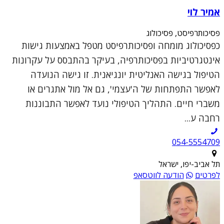
אמיר לוי
פסיכותרפיסט, פסיכולוג
כפסיכולוג מומחה ופסיכותרפיסט מטפל באמצעות גישות
אינטגרטיביות בפסיכותרפיה, בעיקר בהתבסס על עקרונות
הטיפול בגישה האנליטית יונגיאנית. זו גישה הנועדה
לאפשר התפתחות של ה'עצמי', גם אל מול אתגרים או
משברי חיים. התהליך הטיפולי נועד לאפשר התבוננות
רחבה ע...
054-5554709
תל אביב-יפו, ישראל
לפרטים
הודעה לווטסאפ