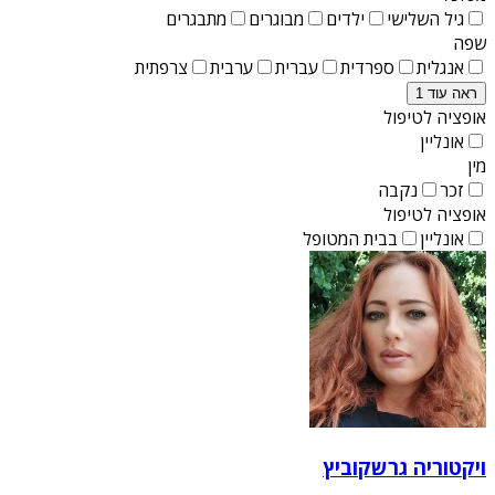
גיל השלישי
ילדים
מבוגרים
מתבגרים
שפה
אנגלית
ספרדית
עברית
ערבית
צרפתית
ראה עוד 1
אופציה לטיפול
אונליין
מין
זכר
נקבה
אופציה לטיפול
אונליין
בבית המטופל
ויקטוריה גרשקוביץ