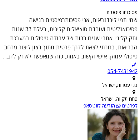
פסיכותרפיסטית
שמי תמי לינדנבאום, אני פסיכותרפיסטית בגישה
פסיכואנליטית ועובדת סוציאלית קלינית, בעלת 33 שנות
ותק קליני. אחרי שנים רבות של עבודה טיפולית במערכת
הבריאות, בחרתי לצאת לדרך פרטית מתוך רצון ליצור מרחב
טיפולי עמוק, אישי וקשוב באמת, כזה שמאפשר לא רק לדב...
054-7431942
בני עטרות, ישראל
פתח תקווה, ישראל
לפרטים
הודעה לווטסאפ