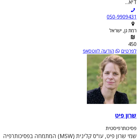
דיא...
050-9909431
רמת גן, ישראל
450
לפרטים
הודעה לווטסאפ
שרון פיט
פסיכותרפיסטית
שמי שרון פיט, עו"ס קלינית (MSW) המתמחה בפסיכותרפיה