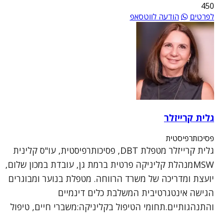
450
לפרטים
הודעה לווטסאפ
גלית קרייזלר
פסיכותרפיסטית
גלית קרייזלר מטפלת DBT, פסיכותרפיסטית, עו"ס קלינית
MSWמנהלת קליניקה פרטית ברמת גן, עובדת במכון שלום,
יועצת ומדריכה של משרד הרווחה. מטפלת בנוער ומבוגרים
הגישה אינטגרטיבית המשלבת כלים דינמיים
והתנהגותיים.תחומי הטיפול בקליניקה:משברי חיים, טיפול