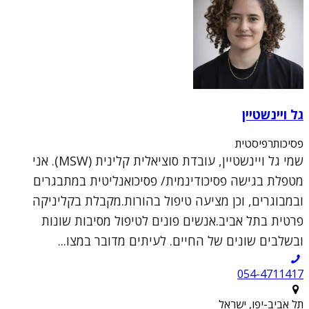
גל ויינשטיין
פסיכותרפיסטית
שמי גל ויינשטיין, עובדת סוציאלית קלינית (MSW). אני
מטפלת בגישה פסיכודינמית/ פסיכואנליטית במתבגרים
ובמבוגרים, וכן מציעה טיפול בהורות.מקבלת בקליניקה
פרטית בתל אביב.אנשים פונים לטיפול מסיבות שונות
ובשלבים שונים של החיים. לעיתים מדובר במצו...
054-4711417
תל אביב-יפו, ישראל