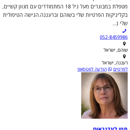
מטפלת במבוגרים מעל גיל 18 המתמודדים עם מגוון קשיים,
בקליניקות הפרטיות שלי בשוהם וברעננה.הגישה הטיפולית
שלי נ...
052-8459986
שוהם, ישראל
רעננה, ישראל
לפרטים
הודעה לווטסאפ
תמי לינדנבאום