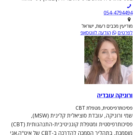
054-4794494
מודיעין מכבים רעות, ישראל
לפרטים
הודעה לווטסאפ
ורוניקה עובדיה
פסיכותרפיסטית, מטפלת CBT
שמי ורוניקה, עובדת סוציאלית קלינית (MSW),
פסיכותרפיסטית ומטפלת קוגניטיבית-התנהגותית (CBT)
מוסמכת, בתהליך הסמכה להדרכה ב-CBT של איט"ה.אני