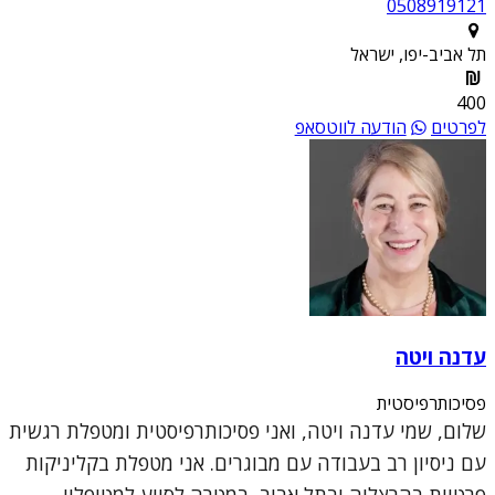
0508919121
תל אביב-יפו, ישראל
400
לפרטים
הודעה לווטסאפ
עדנה ויטה
פסיכותרפיסטית
שלום, שמי עדנה ויטה, ואני פסיכותרפיסטית ומטפלת רגשית
עם ניסיון רב בעבודה עם מבוגרים. אני מטפלת בקליניקות
פרטיות בהרצליה ובתל אביב, במטרה לסייע למטופליי