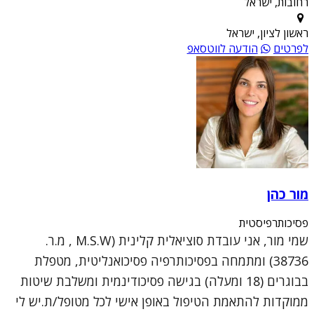
רחובות, ישראל
ראשון לציון, ישראל
לפרטים
הודעה לווטסאפ
מור כהן
פסיכותרפיסטית
שמי מור, אני עובדת סוציאלית קלינית (M.S.W , מ.ר.
38736) ומתמחה בפסיכותרפיה פסיכואנליטית, מטפלת
בבוגרים (18 ומעלה) בגישה פסיכודינמית ומשלבת שיטות
ממוקדות להתאמת הטיפול באופן אישי לכל מטופל/ת.יש לי