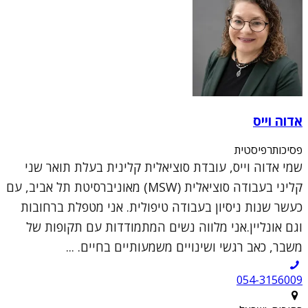
אדוה וייס
פסיכותרפיסטית
שמי אדוה וייס, עובדת סוציאלית קלינית בעלת תואר שני
קליני בעבודה סוציאלית (MSW) מאוניברסיטת תל אביב, עם
כעשר שנות ניסיון בעבודה טיפולית. אני מטפלת ברחובות
וגם אונליין.אני מלווה נשים המתמודדות עם תקופות של
משבר, כאב רגשי ושינויים משמעותיים בחיים. ...
054-3156009