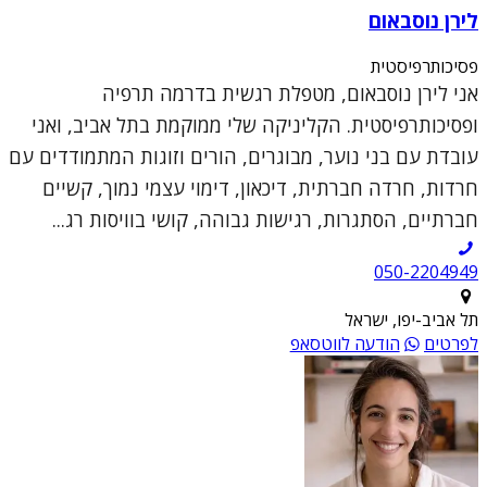
לירן נוסבאום
פסיכותרפיסטית
אני לירן נוסבאום, מטפלת רגשית בדרמה תרפיה
ופסיכותרפיסטית. הקליניקה שלי ממוקמת בתל אביב, ואני
עובדת עם בני נוער, מבוגרים, הורים וזוגות המתמודדים עם
חרדות, חרדה חברתית, דיכאון, דימוי עצמי נמוך, קשיים
חברתיים, הסתגרות, רגישות גבוהה, קושי בוויסות רג...
050-2204949
תל אביב-יפו, ישראל
לפרטים
הודעה לווטסאפ