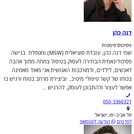
דנה כהן
פסיכותרפיסטית
שמי דנה כהן, עובדת סוציאלית (MSW) ומטפלת בגישה
פסיכודינאמית.הבחירה לעסוק בטיפול צמחה מתוך אהבה
לאנשים, לילדים, ולמורכבות האנושית.אני מאוד מאמינה
בכוחו של קשר טיפולי מיטיב, וביצירת מרחב בטוח ורגיש בו
אפשר לעצור ולהתבונן לעומק, להרגיש ...
050-3366321
תל אביב-יפו, ישראל
לפרטים
הודעה לווטסאפ