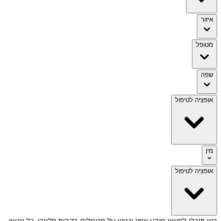
איזור
מטופל
שפה
אופציה לטיפול
מין
אופציה לטיפול
כאן תוכלו למצוא מידע אמין ונגיש על
מטפלים בקרית מלאכי
. כל אנשי