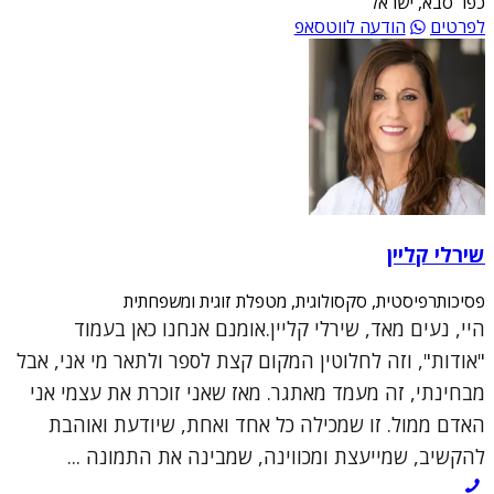
כפר סבא, ישראל
לפרטים
הודעה לווטסאפ
שירלי קליין
פסיכותרפיסטית, סקסולוגית, מטפלת זוגית ומשפחתית
היי, נעים מאד, שירלי קליין.אומנם אנחנו כאן בעמוד
"אודות", וזה לחלוטין המקום קצת לספר ולתאר מי אני, אבל
מבחינתי, זה מעמד מאתגר. מאז שאני זוכרת את עצמי אני
האדם ממול. זו שמכילה כל אחד ואחת, שיודעת ואוהבת
להקשיב, שמייעצת ומכווינה, שמבינה את התמונה ...