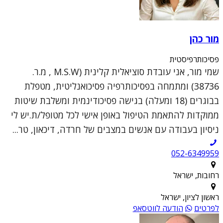
מור כהן
פסיכותרפיסטית
שמי מור, אני עובדת סוציאלית קלינית (M.S.W , מ.ר.
38736) ומתמחה בפסיכותרפיה פסיכואנליטית, מטפלת
בבוגרים (18 ומעלה) בגישה פסיכודינמית ומשלבת שיטות
ממוקדות להתאמת הטיפול באופן אישי לכל מטופל/ת.יש לי
ניסיון בעבודה עם אנשים במצבים של חרדה, דיכאון, טר...
052-6349959
רחובות, ישראל
ראשון לציון, ישראל
לפרטים
הודעה לווטסאפ