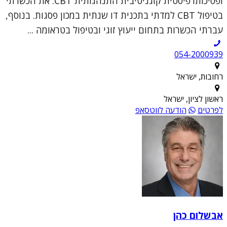
ופסיכותרפיסטית קוגניטיבית התנהגותית CBT. את הכשרתי
בטיפול CBT למדתי בתכנית דו שנתית במכון פסגות. בנוסף,
עברתי הכשרות בתחום ייעוץ זוגי ובטיפול בטראומה ...
054-2000939
רחובות, ישראל
ראשון לציון, ישראל
לפרטים
הודעה לווטסאפ
אבשלום כהן