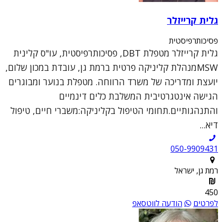
גלית קרייזלר
פסיכותרפיסטית
גלית קרייזלר מטפלת DBT, פסיכותרפיסטית, עו"ס קלינית
MSWמנהלת קליניקה פרטית ברמת גן, עובדת במכון שלום,
יועצת ומדריכה של משרד הרווחה. מטפלת בנוער ומבוגרים
הגישה אינטגרטיבית המשלבת כלים דינמיים
והתנהגותיים.תחומי הטיפול בקליניקה:משברי חיים, טיפול
דיא...
050-9909431
רמת גן, ישראל
450
לפרטים
הודעה לווטסאפ