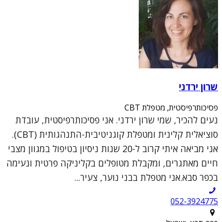
שרון ירדני
פסיכותרפיסטית, מטפלת CBT
נעים להכיר, שמי שרון ירדני. אני פסיכותרפיסטית, עובדת
סוציאלית קלינית ומטפלת קוגניטיבית-התנהגותית (CBT).
אני מביאה איתי קרוב ל-20 שנות ניסיון בטיפול במגוון מצבי
חיים מאתגרים, ומקבלת מטופלים בקליניקה פרטית ונעימה
בכפר סבא.אני מטפלת בבני נוער, צעיר...
052-3924775