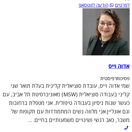
לפרטים
הודעה לווטסאפ
אדוה וייס
פסיכותרפיסטית
שמי אדוה וייס, עובדת סוציאלית קלינית בעלת תואר שני
קליני בעבודה סוציאלית (MSW) מאוניברסיטת תל אביב, עם
כעשר שנות ניסיון בעבודה טיפולית. אני מטפלת ברחובות
וגם אונליין.אני מלווה נשים המתמודדות עם תקופות של
משבר, כאב רגשי ושינויים משמעותיים בחיים. ...