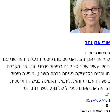
אורי אבן זהב
פסיכותרפיסטית
שמי אורי אבן זהב, ואני פסיכותרפיסטית בעלת תואר שני עם
ניסיון עשיר של כ-30 שנה בטיפול פרטני וזוגי. אני מקבלת
מטופלים בקליניקה נעימה ברמת השרון, ומציעה טיפול
בשפה העברית והאנגלית.אני מאמינה בגישה הוליסטית
הרואה את האדם כמכלול של גוף, נפש ורוח. הטי...
052-4657464
רמת השרון, ישראל