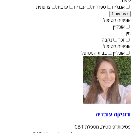
שפה
אנגלית
ספרדית
עברית
ערבית
צרפתית
ראה עוד 1
אופציה לטיפול
אונליין
מין
זכר
נקבה
אופציה לטיפול
אונליין
בבית המטופל
ורוניקה עובדיה
פסיכותרפיסטית, מטפלת CBT