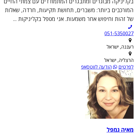
בקליניקה מבוגרים ומתבגרים המתמודדים עם צמתי החיים
המורכבים ביותר: משברים, תחושת תקיעות, חרדה, שאלות
של זהות וחיפוש אחר משמעות. אני מטפל בקליניקות ...
051-5350027
רעננה, ישראל
הרצליה, ישראל
לפרטים
הודעה לווטסאפ
מאיה גמפל