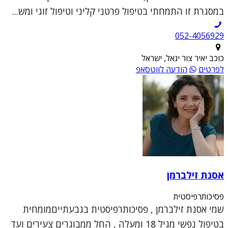
במסגרת זו התמחתי בטיפול פרטני קליני וטיפול זוגי ומש...
052-4056929
כוכב יאיר צור יגאל, ישראל
לפרטים
הודעה לווטסאפ
אסנת זילברמן
פסיכותרפיסטית
שמי אסנת זילברמן , פסיכותרפיסטית בגבעתייםמומחית
בטיפול נפשי מגיל 18 ומעלה , החל ממבוגרים צעירים ועד