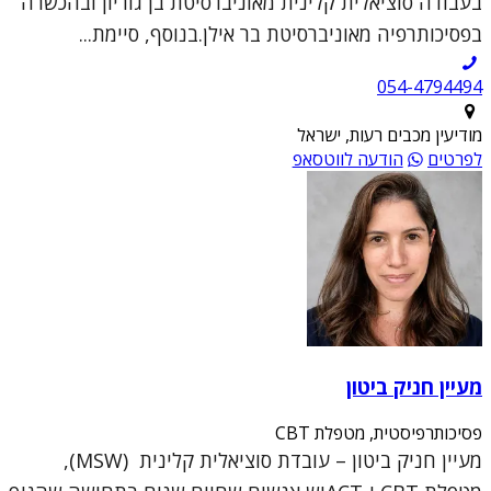
בעבודה סוציאלית קלינית מאוניברסיטת בן גוריון ובהכשרה
בפסיכותרפיה מאוניברסיטת בר אילן.בנוסף, סיימת...
054-4794494
מודיעין מכבים רעות, ישראל
לפרטים
הודעה לווטסאפ
מעיין חניק ביטון
פסיכותרפיסטית, מטפלת CBT
מעיין חניק ביטון – עובדת סוציאלית קלינית (MSW),