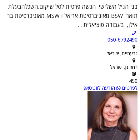
בני הגיל השלישי. הגשה פרטית לסל שיקום.השכלהבעלת
תואר BSW מאוניברסיטת אריאל ו MSW מאוניברסיטת בר
אילן, בעבודה סוציאלית ...
050-6792490
גבעתיים, ישראל
רמת גן, ישראל
450
לפרטים
הודעה לווטסאפ