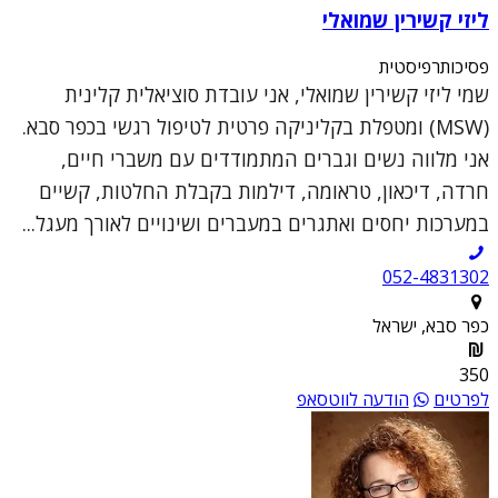
ליזי קשירין שמואלי
פסיכותרפיסטית
שמי ליזי קשירין שמואלי, אני עובדת סוציאלית קלינית
(MSW) ומטפלת בקליניקה פרטית לטיפול רגשי בכפר סבא.
אני מלווה נשים וגברים המתמודדים עם משברי חיים,
חרדה, דיכאון, טראומה, דילמות בקבלת החלטות, קשיים
במערכות יחסים ואתגרים במעברים ושינויים לאורך מעגל...
052-4831302
כפר סבא, ישראל
350
לפרטים
הודעה לווטסאפ