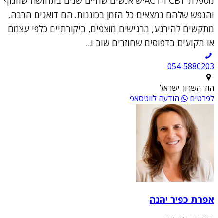
מטפלת CBT ו-ACTיש אנשים שחיים שנים בתחושה שהגוף
והנפש שלהם נמצאים כל הזמן בכוננות. הם דואגים הרבה,
מתקשים להירגע, מרגישים מוצפים, ביקורתיים כלפי עצמם
או תקועים בדפוסים שחוזרים שוב ו...
054-5880203
הוד השרון, ישראל
לפרטים
הודעה לווטסאפ
אפרת כפיר יהנה