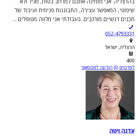
בהרצליה. אני מזמינה אתכם למרחב בטוח, מכיל ולא
שיפוטי, המאפשר עצירה, התבוננות פנימית ועיבוד של
תכנים רגשיים מורכבים. בעבודתי אני מלווה מטופלים ...
052-4793331
הרצליה, ישראל
400
לפרטים
הודעה לווטסאפ
עדנה ויטה