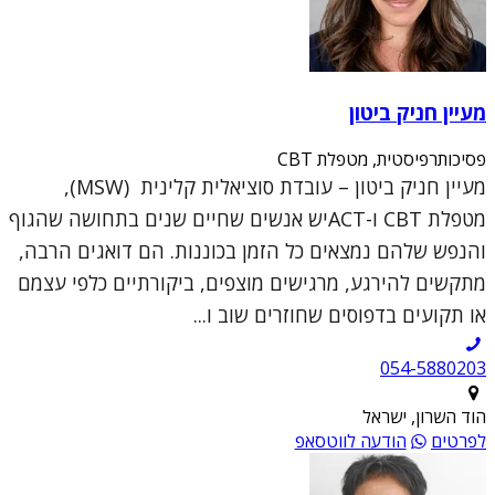
מעיין חניק ביטון
פסיכותרפיסטית, מטפלת CBT
מעיין חניק ביטון – עובדת סוציאלית קלינית (MSW),
מטפלת CBT ו-ACTיש אנשים שחיים שנים בתחושה שהגוף
והנפש שלהם נמצאים כל הזמן בכוננות. הם דואגים הרבה,
מתקשים להירגע, מרגישים מוצפים, ביקורתיים כלפי עצמם
או תקועים בדפוסים שחוזרים שוב ו...
054-5880203
הוד השרון, ישראל
לפרטים
הודעה לווטסאפ