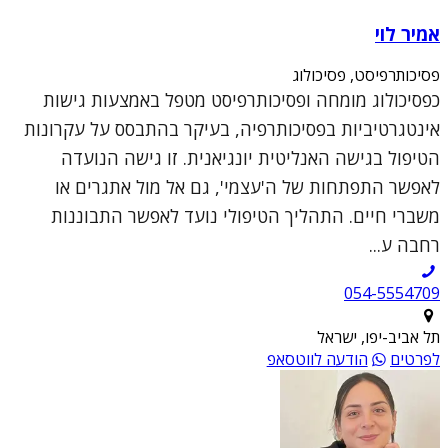
אמיר לוי
פסיכותרפיסט, פסיכולוג
כפסיכולוג מומחה ופסיכותרפיסט מטפל באמצעות גישות
אינטגרטיביות בפסיכותרפיה, בעיקר בהתבסס על עקרונות
הטיפול בגישה האנליטית יונגיאנית. זו גישה הנועדה
לאפשר התפתחות של ה'עצמי', גם אל מול אתגרים או
משברי חיים. התהליך הטיפולי נועד לאפשר התבוננות
רחבה ע...
054-5554709
תל אביב-יפו, ישראל
לפרטים
הודעה לווטסאפ