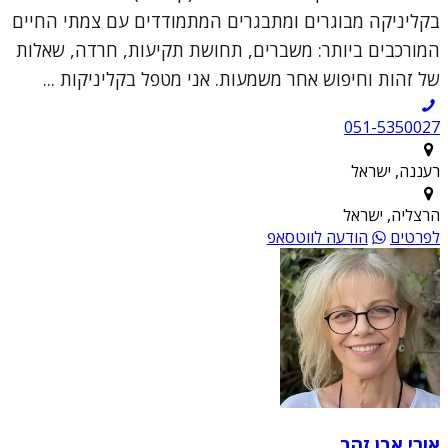
בקליניקה מבוגרים ומתבגרים המתמודדים עם צמתי החיים
המורכבים ביותר: משברים, תחושת תקיעות, חרדה, שאלות
של זהות וחיפוש אחר משמעות. אני מטפל בקליניקות ...
051-5350027
רעננה, ישראל
הרצליה, ישראל
לפרטים
הודעה לווטסאפ
אורי אבן זהב