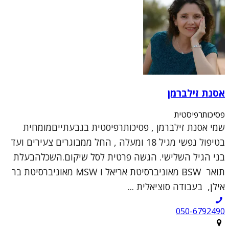
אסנת זילברמן
פסיכותרפיסטית
שמי אסנת זילברמן , פסיכותרפיסטית בגבעתייםמומחית
בטיפול נפשי מגיל 18 ומעלה , החל ממבוגרים צעירים ועד
בני הגיל השלישי. הגשה פרטית לסל שיקום.השכלהבעלת
תואר BSW מאוניברסיטת אריאל ו MSW מאוניברסיטת בר
אילן, בעבודה סוציאלית ...
050-6792490