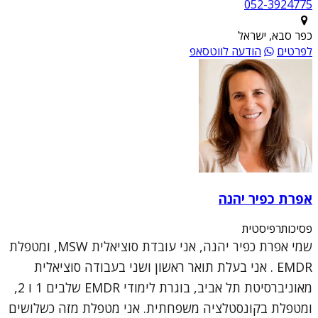
052-3924775
כפר סבא, ישראל
לפרטים
הודעה לווטסאפ
אפרת כפיר יהנה
פסיכותרפיסטית
שמי אפרת כפיר יהנה, אני עובדת סוציאלית MSW, ומטפלת
EMDR . אני בעלת תואר ראשון ושני בעבודה סוציאלית
מאוניברסיטת תל אביב, בוגרת לימודי EMDR שלבים 1 ו 2,
ומטפלת בקונסטלציה משפחתית. אני מטפלת מזה כשלושים