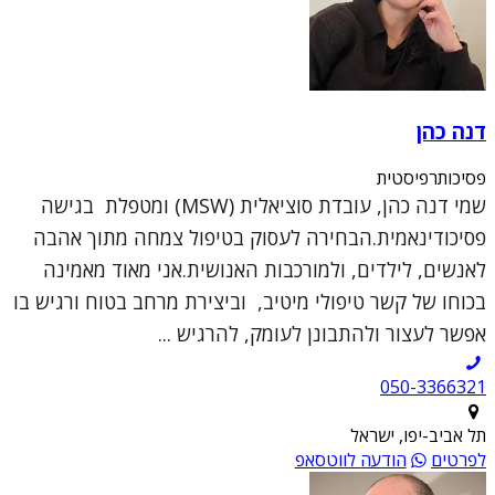
דנה כהן
פסיכותרפיסטית
שמי דנה כהן, עובדת סוציאלית (MSW) ומטפלת בגישה
פסיכודינאמית.הבחירה לעסוק בטיפול צמחה מתוך אהבה
לאנשים, לילדים, ולמורכבות האנושית.אני מאוד מאמינה
בכוחו של קשר טיפולי מיטיב, וביצירת מרחב בטוח ורגיש בו
אפשר לעצור ולהתבונן לעומק, להרגיש ...
050-3366321
תל אביב-יפו, ישראל
לפרטים
הודעה לווטסאפ