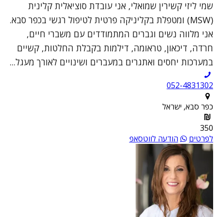
שמי ליזי קשירין שמואלי, אני עובדת סוציאלית קלינית
(MSW) ומטפלת בקליניקה פרטית לטיפול רגשי בכפר סבא.
אני מלווה נשים וגברים המתמודדים עם משברי חיים,
חרדה, דיכאון, טראומה, דילמות בקבלת החלטות, קשיים
במערכות יחסים ואתגרים במעברים ושינויים לאורך מעגל...
052-4831302
כפר סבא, ישראל
350
לפרטים
הודעה לווטסאפ