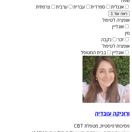
שפה
אנגלית
ספרדית
עברית
ערבית
צרפתית
ראה עוד 1
אופציה לטיפול
אונליין
מין
זכר
נקבה
אופציה לטיפול
אונליין
בבית המטופל
ורוניקה עובדיה
פסיכותרפיסטית, מטפלת CBT