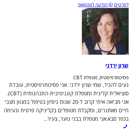
לפרטים
הודעה לווטסאפ
שרון ירדני
פסיכותרפיסטית, מטפלת CBT
נעים להכיר, שמי שרון ירדני. אני פסיכותרפיסטית, עובדת
סוציאלית קלינית ומטפלת קוגניטיבית-התנהגותית (CBT).
אני מביאה איתי קרוב ל-20 שנות ניסיון בטיפול במגוון מצבי
חיים מאתגרים, ומקבלת מטופלים בקליניקה פרטית ונעימה
בכפר סבא.אני מטפלת בבני נוער, צעיר...