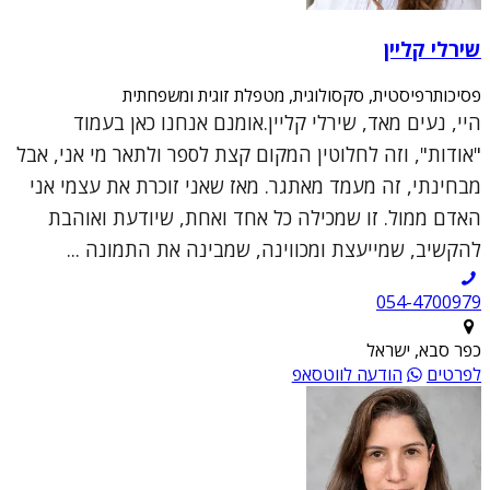
שירלי קליין
פסיכותרפיסטית, סקסולוגית, מטפלת זוגית ומשפחתית
היי, נעים מאד, שירלי קליין.אומנם אנחנו כאן בעמוד
"אודות", וזה לחלוטין המקום קצת לספר ולתאר מי אני, אבל
מבחינתי, זה מעמד מאתגר. מאז שאני זוכרת את עצמי אני
האדם ממול. זו שמכילה כל אחד ואחת, שיודעת ואוהבת
להקשיב, שמייעצת ומכווינה, שמבינה את התמונה ...
054-4700979
כפר סבא, ישראל
לפרטים
הודעה לווטסאפ