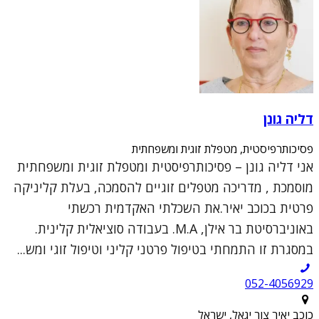
דליה גונן
פסיכותרפיסטית, מטפלת זוגית ומשפחתית
אני דליה גונן – פסיכותרפיסטית ומטפלת זוגית ומשפחתית
מוסמכת , מדריכה מטפלים זוגיים להסמכה, בעלת קליניקה
פרטית בכוכב יאיר.את השכלתי האקדמית רכשתי
באוניברסיטת בר אילן, M.A. בעבודה סוציאלית קלינית.
במסגרת זו התמחתי בטיפול פרטני קליני וטיפול זוגי ומש...
052-4056929
כוכב יאיר צור יגאל, ישראל