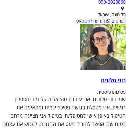
050-2028868
תל מונד, ישראל
לפרטים
הודעה לווטסאפ
רוני סלונים
פסיכותרפיסטית
שמי רוני סלונים, אני עובדת סוציאלית קלינית ומטפלת
רגשית. אני מטפלת בגישה פסיכודינמית ומתאימה את
הטיפול באופן אישי למטופל/ת. בטיפול אני מציעה מרחב
בטוח שבו אפשר להוריד מעט את ההגנות, לפגוש את עצמנו