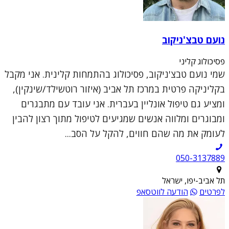
נועם טבצ'ניקוב
פסיכולוג קליני
שמי נועם טבצ'ניקוב, פסיכולוג בהתמחות קלינית. אני מקבל
בקליניקה פרטית במרכז תל אביב (איזור רוטשילד/שינקין),
ומציע גם טיפול אונליין בעברית. אני עובד עם מתבגרים
ומבוגרים ומלווה אנשים שמגיעים לטיפול מתוך רצון להבין
לעומק את מה שהם חווים, להקל על הסב...
050-3137889
תל אביב-יפו, ישראל
לפרטים
הודעה לווטסאפ