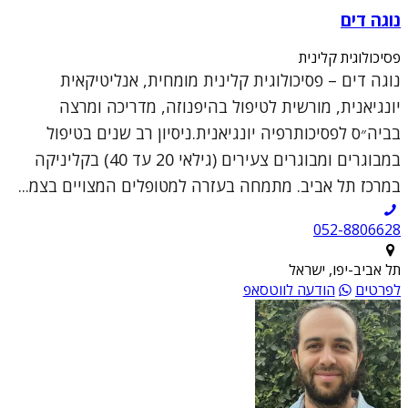
נוגה דים
פסיכולוגית קלינית
נוגה דים – פסיכולוגית קלינית מומחית, אנליטיקאית
יונגיאנית, מורשית לטיפול בהיפנוזה, מדריכה ומרצה
בביה״ס לפסיכותרפיה יונגיאנית.ניסיון רב שנים בטיפול
במבוגרים ומבוגרים צעירים (גילאי 20 עד 40) בקליניקה
במרכז תל אביב. מתמחה בעזרה למטופלים המצויים בצמ...
052-8806628
תל אביב-יפו, ישראל
לפרטים
הודעה לווטסאפ