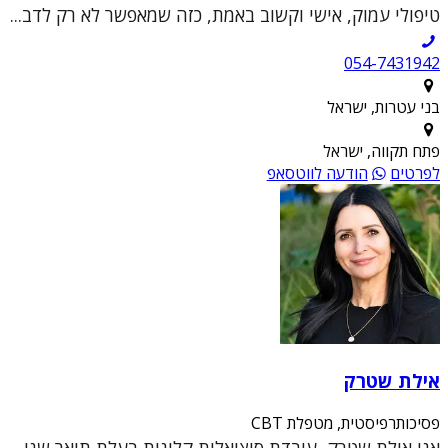
טיפולי עמוק, אישי וקשוב באמת, כזה שמאפשר לא רק לדב...
054-7431942
בני עטרות, ישראל
פתח תקווה, ישראל
לפרטים
הודעה לווטסאפ
אילת שטרק
פסיכותרפיסטית, מטפלת CBT
אני אילת שטרק, עובדת סוציאלית קלינית בעלת תואר שני