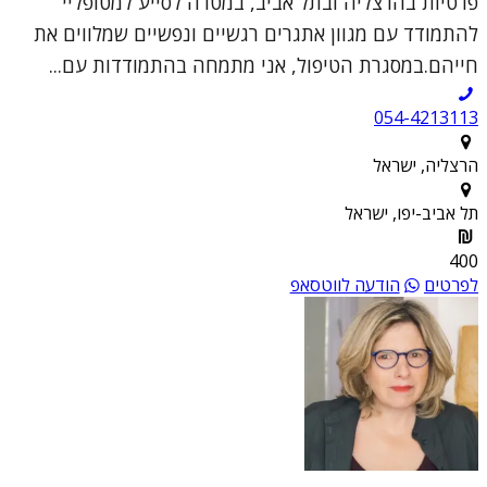
פרטיות בהרצליה ובתל אביב, במטרה לסייע למטופליי
להתמודד עם מגוון אתגרים רגשיים ונפשיים שמלווים את
חייהם.במסגרת הטיפול, אני מתמחה בהתמודדות עם...
054-4213113
הרצליה, ישראל
תל אביב-יפו, ישראל
400
לפרטים
הודעה לווטסאפ