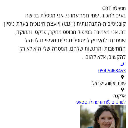
מטפלת CBT
נעים להכיר, שמי תמר עמרני. אני מטפלת בגישה
קוגניטיבית-התנהגותית (CBT) ויועצת חינוכית בעלת ניסיון
רב. אני מאמינה בטיפול מבוסס מחקר, פרקטי וממוקד,
שמטרתו להעניק למטופלים כלים מעשיים לניהול
המחשבות והרגשות שלהם. המטרה שלי היא לא רק
להקשיב, אלא להוב...
054-5468453
פתח תקווה, ישראל
אלקנה
לפרטים
הודעה לווטסאפ