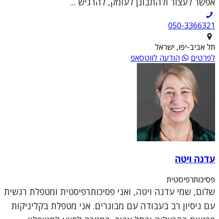
אפשר לעצור ולהתבונן לעומק, להרגיש ...
050-3366321
תל אביב-יפו, ישראל
לפרטים
הודעה לווטסאפ
עדנה ויטה
פסיכותרפיסטית
שלום, שמי עדנה ויטה, ואני פסיכותרפיסטית ומטפלת רגשית
עם ניסיון רב בעבודה עם מבוגרים. אני מטפלת בקליניקות