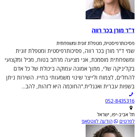
ד"ר מורן בכר רווה
פסיכותרפיסטית, מטפלת זוגית ומשפחתית
שמי ד"ר מורן בכר רווה, פסיכותרפיסטית ומטפלת זוגית
ומשפחתית מוסמכת, אני מציעה מרחב בטוח, מכיל ומקצועי
בקליניקה שלי, מתוך אמונה עמוקה ביכולת של כל אדם
להחלים, לצמוח ולייצר שינוי משמעותי בחייו. השירות ניתן
בשפות עברית ואנגלית."החוכמה היא לזהות, להב...
052-8435316
תל אביב-יפו, ישראל
לפרטים
הודעה לווטסאפ