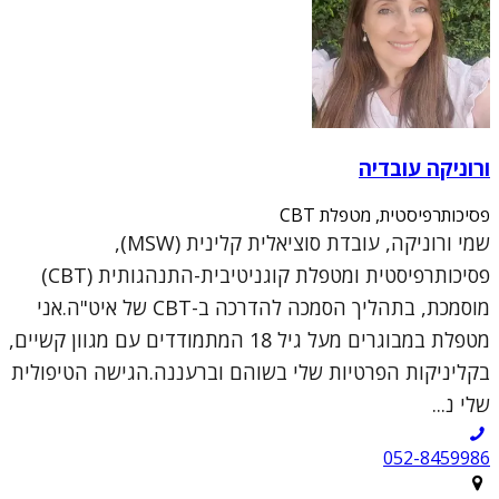
ורוניקה עובדיה
פסיכותרפיסטית, מטפלת CBT
שמי ורוניקה, עובדת סוציאלית קלינית (MSW),
פסיכותרפיסטית ומטפלת קוגניטיבית-התנהגותית (CBT)
מוסמכת, בתהליך הסמכה להדרכה ב-CBT של איט"ה.אני
מטפלת במבוגרים מעל גיל 18 המתמודדים עם מגוון קשיים,
בקליניקות הפרטיות שלי בשוהם וברעננה.הגישה הטיפולית
שלי נ...
052-8459986