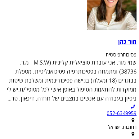
מור כהן
פסיכותרפיסטית
שמי מור, אני עובדת סוציאלית קלינית (M.S.W , מ.ר.
38736) ומתמחה בפסיכותרפיה פסיכואנליטית, מטפלת
בבוגרים (18 ומעלה) בגישה פסיכודינמית ומשלבת שיטות
ממוקדות להתאמת הטיפול באופן אישי לכל מטופל/ת.יש לי
ניסיון בעבודה עם אנשים במצבים של חרדה, דיכאון, טר...
052-6349959
רחובות, ישראל