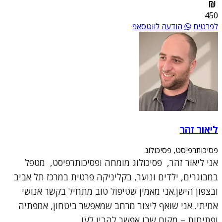
450
לפרטים
הודעה לווטסאפ
ליאור זהר
פסיכותרפיסט, פסיכולוג
אני ליאור זהר, פסיכולוג מומחה ופסיכותרפיסט, מטפל
במבוגרים, ילדים ונוער, בקליניקה פרטית במרכז תל אביב
ובצפון הישן.אני מאמין שטיפול טוב מתחיל בקשר אנושי
אמיתי. אני שואף ליצור מרחב שמאפשר ביטחון, אמפתיה
ופתיחות – מקום שבו אפשר להבין לעו...