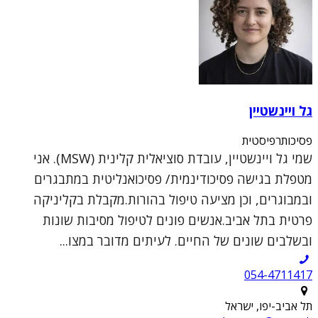
גל ויינשטיין
פסיכותרפיסטית
שמי גל ויינשטיין, עובדת סוציאלית קלינית (MSW). אני
מטפלת בגישה פסיכודינמית/ פסיכואנליטית במתבגרים
ובמבוגרים, וכן מציעה טיפול בהורות.מקבלת בקליניקה
פרטית בתל אביב.אנשים פונים לטיפול מסיבות שונות
ובשלבים שונים של החיים. לעיתים מדובר במצו...
054-4711417
תל אביב-יפו, ישראל