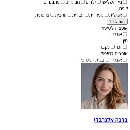
גיל השלישי
ילדים
מבוגרים
מתבגרים
שפה
אנגלית
ספרדית
עברית
ערבית
צרפתית
ראה עוד 1
אופציה לטיפול
אונליין
מין
זכר
נקבה
אופציה לטיפול
אונליין
בבית המטופל
ברכה אלגרבלי