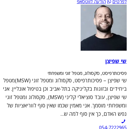
לפרטים
הודעה לווטסאפ
שי שפיצן
פסיכותרפיסט, סקסולוג, מטפל זוגי ומשפחתי
שי שפיצן – פסיכותרפיסט, סקסולוג ומטפל זוגי (MSW)מטפל
ביחידים ובזוגות בקליניקה בתל-אביב וכן בטיפול אונליין. אני
שי שפיצן, עובד סוציאלי קליני (MSW), סקסולוג ומטפל זוגי
ומשפחתי מוסמך. אני מאמין שכמו שאין סוף לווריאציות של
נפש האדם, כך אין סוף למה ש...
054-7222965