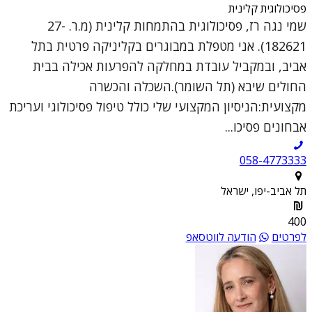
פסיכולוגית קלינית
שמי נגה רז, פסיכולוגית בהתמחות קלינית (מ.ר. 27-
182621). אני מטפלת במבוגרים בקליניקה פרטית בתל
אביב, ובמקביל עובדת במחלקה להפרעות אכילה בבית
החולים שיבא (תל השומר).השכלה והכשרה
מקצועית:הניסיון המקצועי שלי כולל טיפול פסיכולוגי ועריכת
אבחונים פסיכו...
058-4773333
תל אביב-יפו, ישראל
400
לפרטים
הודעה לווטסאפ