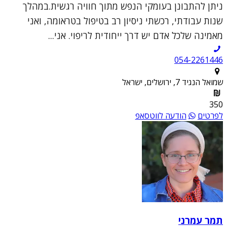
ניתן להתבונן בעומקי הנפש מתוך חוויה רגשית.במהלך
שנות עבודתי, רכשתי ניסיון רב בטיפול בטראומה, ואני
מאמינה שלכל אדם יש דרך ייחודית לריפוי. אני...
054-2261446
שמואל הנגיד 7, ירושלים, ישראל
350
לפרטים
הודעה לווטסאפ
תמר עמרני