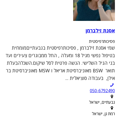
אסנת זילברמן
פסיכותרפיסטית
שמי אסנת זילברמן , פסיכותרפיסטית בגבעתייםמומחית
בטיפול נפשי מגיל 18 ומעלה , החל ממבוגרים צעירים ועד
בני הגיל השלישי. הגשה פרטית לסל שיקום.השכלהבעלת
תואר BSW מאוניברסיטת אריאל ו MSW מאוניברסיטת בר
אילן, בעבודה סוציאלית ...
050-6792490
גבעתיים, ישראל
רמת גן, ישראל