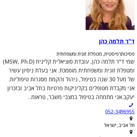
ד"ר תלמה כהן
פסיכותרפיסטית, מטפלת זוגית ומשפחתית
שמי ד"ר תלמה כהן, עובדת סוציאלית קלינית (MSW, Ph.D)
ומטפלת זוגית ומשפחתית מוסמכת. אני בעלת ניסיון עשיר
של מעל 30 שנה בטיפול, ניהול והקמת מסגרות טיפוליות.
אני מקבלת מטופלים בקליניקות פרטיות בתל אביב ובזכרון
יעקב.אני מתמחה בטיפול במצבי משבר, טראומ...
052-3496955
תל אביב, ישראל