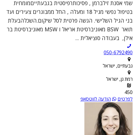
שמי אסנת זילברמן , פסיכותרפיסטית בגבעתייםמומחית
בטיפול נפשי מגיל 18 ומעלה , החל ממבוגרים צעירים ועד
בני הגיל השלישי. הגשה פרטית לסל שיקום.השכלהבעלת
תואר BSW מאוניברסיטת אריאל ו MSW מאוניברסיטת בר
אילן, בעבודה סוציאלית ...
050-6792490
גבעתיים, ישראל
רמת גן, ישראל
450
לפרטים
הודעה לווטסאפ