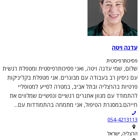
עדנה ויטה
פסיכותרפיסטית
שלום, שמי עדנה ויטה, ואני פסיכותרפיסטית ומטפלת רגשית
עם ניסיון רב בעבודה עם מבוגרים. אני מטפלת בקליניקות
פרטיות בהרצליה ובתל אביב, במטרה לסייע למטופליי
להתמודד עם מגוון אתגרים רגשיים ונפשיים שמלווים את
חייהם.במסגרת הטיפול, אני מתמחה בהתמודדות עם...
054-4213113
הרצליה, ישראל