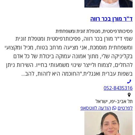
ד"ר מורן בכר רווה
פסיכותרפיסטית, מטפלת זוגית ומשפחתית
שמי ד"ר מורן בכר רווה, פסיכותרפיסטית ומטפלת זוגית
ומשפחתית מוסמכת, אני מציעה מרחב בטוח, מכיל ומקצועי
בקליניקה שלי, מתוך אמונה עמוקה ביכולת של כל אדם
להחלים, לצמוח ולייצר שינוי משמעותי בחייו. השירות ניתן
בשפות עברית ואנגלית."החוכמה היא לזהות, להב...
052-8435316
תל אביב-יפו, ישראל
לפרטים
הודעה לווטסאפ