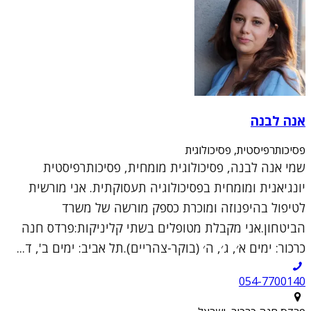
אנה לבנה
פסיכותרפיסטית, פסיכולוגית
שמי אנה לבנה, פסיכולוגית מומחית, פסיכותרפיסטית
יונגיאנית ומומחית בפסיכולוגיה תעסוקתית. אני מורשית
לטיפול בהיפנוזה ומוכרת כספק מורשה של משרד
הביטחון.אני מקבלת מטופלים בשתי קליניקות:פרדס חנה
כרכור: ימים א׳, ג׳, ה׳ (בוקר-צהריים).תל אביב: ימים ב', ד...
054-7700140