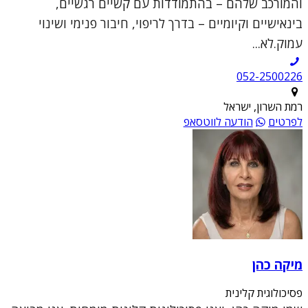
והמורכב שלהם – בהתמודדות עם קשיים רגשיים,
בינאישיים וקיומיים – בדרך לריפוי, חיבור פנימי ושינוי
עמוק.לא...
052-2500226
רמת השרון, ישראל
לפרטים
הודעה לווטסאפ
מיקה כהן
פסיכולוגית קלינית