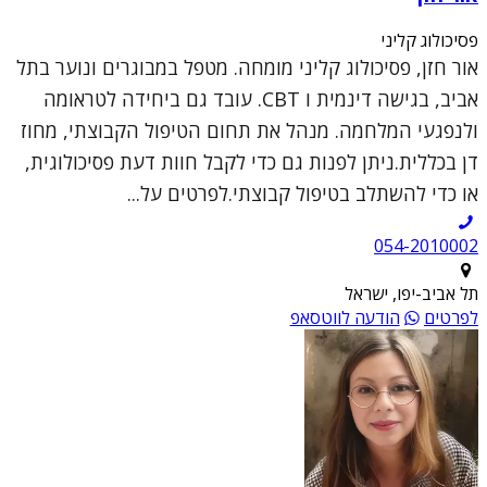
פסיכולוג קליני
אור חזן, פסיכולוג קליני מומחה. מטפל במבוגרים ונוער בתל
אביב, בגישה דינמית ו CBT. עובד גם ביחידה לטראומה
ולנפגעי המלחמה. מנהל את תחום הטיפול הקבוצתי, מחוז
דן בכללית.ניתן לפנות גם כדי לקבל חוות דעת פסיכולוגית,
או כדי להשתלב בטיפול קבוצתי.לפרטים על...
054-2010002
תל אביב-יפו, ישראל
לפרטים
הודעה לווטסאפ