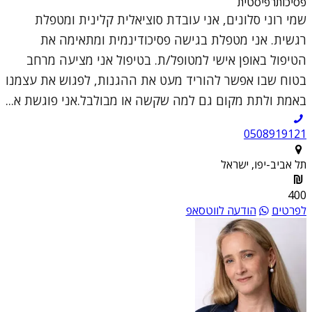
פסיכותרפיסטית
שמי רוני סלונים, אני עובדת סוציאלית קלינית ומטפלת
רגשית. אני מטפלת בגישה פסיכודינמית ומתאימה את
הטיפול באופן אישי למטופל/ת. בטיפול אני מציעה מרחב
בטוח שבו אפשר להוריד מעט את ההגנות, לפגוש את עצמנו
באמת ולתת מקום גם למה שקשה או מבולבל.אני פוגשת א...
0508919121
תל אביב-יפו, ישראל
400
לפרטים
הודעה לווטסאפ