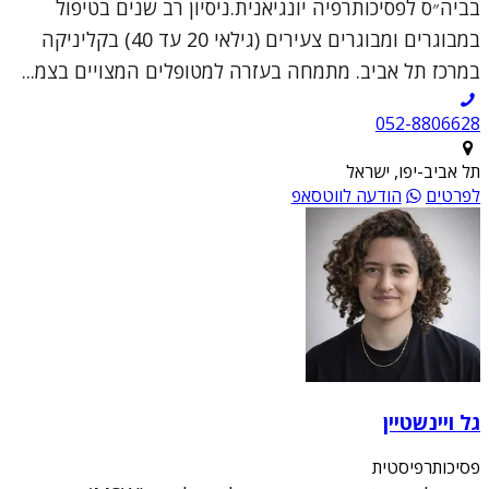
בביה״ס לפסיכותרפיה יונגיאנית.ניסיון רב שנים בטיפול
במבוגרים ומבוגרים צעירים (גילאי 20 עד 40) בקליניקה
במרכז תל אביב. מתמחה בעזרה למטופלים המצויים בצמ...
052-8806628
תל אביב-יפו, ישראל
לפרטים
הודעה לווטסאפ
גל ויינשטיין
פסיכותרפיסטית