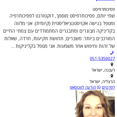
פסיכותרפיסט
שמי יותם, פסיכותרפיסט מוסמך, דוקטורנט לפסיכותרפיה
ומטפל בגישה אקזיסטנציאליסטית (קיומית). אני מלווה
בקליניקה מבוגרים ומתבגרים המתמודדים עם צמתי החיים
המורכבים ביותר: משברים, תחושת תקיעות, חרדה, שאלות
של זהות וחיפוש אחר משמעות. אני מטפל בקליניקות ...
051-5350027
רעננה, ישראל
הרצליה, ישראל
לפרטים
הודעה לווטסאפ