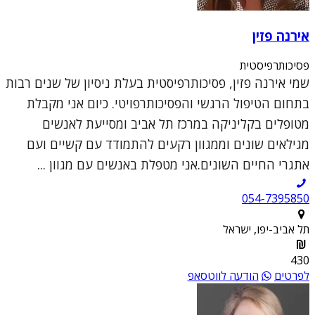
אירנה פזין
פסיכותרפיסטית
שמי אירנה פזין, פסיכותרפיסטית בעלת ניסיון של שנים רבות
בתחום הטיפול הרגשי והפסיכותרפויטי. כיום אני מקבלת
מטופלים בקליניקה במרכז תל אביב ומסייעת לאנשים
מגילאים שונים וממגוון רקעים להתמודד עם קשיים ועם
אתגרי החיים השונים.אני מטפלת באנשים עם מגוון ...
054-7395850
תל אביב-יפו, ישראל
430
לפרטים
הודעה לווטסאפ