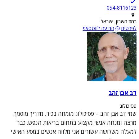
054-8116123
רמת השרון, ישראל
לפרטים
הודעה לווטסאפ
דב אבן זהב
פסיכולוג
שמי דב אבן זהב – פסיכולוג מומחה בכיר, מדריך מוסמך,
מרצה ומנחה אנשי מקצוע בתחום בריאות הנפש. כבר
למעלה משלושה עשורים אני מלווה אנשים במסע האישי