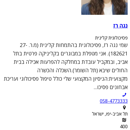
נגה רז
פסיכולוגית קלינית
שמי נגה רז, פסיכולוגית בהתמחות קלינית (מ.ר. 27-
182621). אני מטפלת במבוגרים בקליניקה פרטית בתל
אביב, ובמקביל עובדת במחלקה להפרעות אכילה בבית
החולים שיבא (תל השומר).השכלה והכשרה
מקצועית:הניסיון המקצועי שלי כולל טיפול פסיכולוגי ועריכת
אבחונים פסיכו...
058-4773333
תל אביב-יפו, ישראל
400