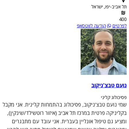
תל אביב-יפו, ישראל
400
לפרטים
הודעה לווטסאפ
נועם טבצ'ניקוב
פסיכולוג קליני
שמי נועם טבצ'ניקוב, פסיכולוג בהתמחות קלינית. אני מקבל
בקליניקה פרטית במרכז תל אביב (איזור רוטשילד/שינקין),
ומציע גם טיפול אונליין בעברית. אני עובד עם מתבגרים