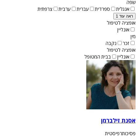
שפה
אנגלית
ספרדית
עברית
ערבית
צרפתית
ראה עוד 1
אופציה לטיפול
אונליין
מין
זכר
נקבה
אופציה לטיפול
אונליין
בבית המטופל
אסנת זילברמן
פסיכותרפיסטית