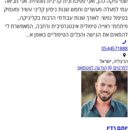
שמי מיקה כהן, ואני פסיכולוגית קלינית מומחית. אני מביאה
עמי למעלה מעשרים וחמש שנות ניסיון קליני עשיר ומעמיק
בטיפול נפשי. לאורך שנות עבודתי הרבות בקליניקה,
פיתחתי ראייה טיפולית אינטגרטיבית ורחבה, המאפשרת לי
להתאים את הגישה והכלים הטיפוליים באופן א...
0544571888
הרצליה, ישראל
לפרטים
הודעה לווטסאפ
יותם רדין