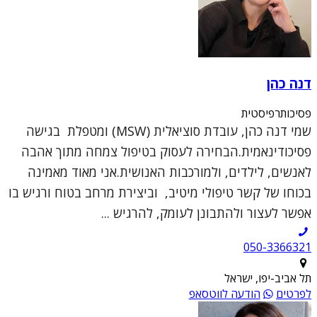
דנה כהן
פסיכותרפיסטית
שמי דנה כהן, עובדת סוציאלית (MSW) ומטפלת בגישה
פסיכודינאמית.הבחירה לעסוק בטיפול צמחה מתוך אהבה
לאנשים, לילדים, ולמורכבות האנושית.אני מאוד מאמינה
בכוחו של קשר טיפולי מיטיב, וביצירת מרחב בטוח ורגיש בו
אפשר לעצור ולהתבונן לעומק, להרגיש ...
050-3366321
תל אביב-יפו, ישראל
לפרטים
הודעה לווטסאפ