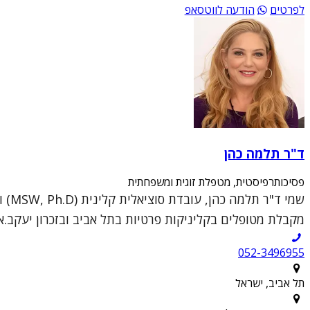
לפרטים
הודעה לווטסאפ
ד"ר תלמה כהן
פסיכותרפיסטית, מטפלת זוגית ומשפחתית
מקבלת מטופלים בקליניקות פרטיות בתל אביב ובזכרון יעקב.א
052-3496955
תל אביב, ישראל