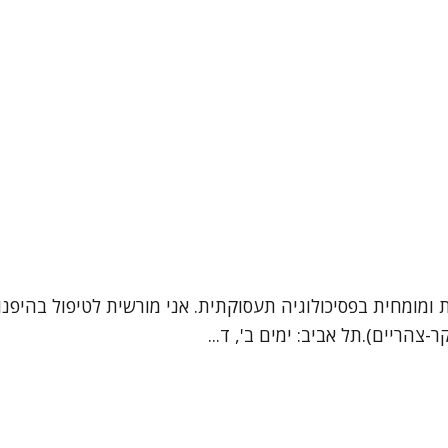
ית ומומחית בפסיכולוגיה תעסוקתית. אני מורשית לטיפול בהיפ
-צהריים).תל אביב: ימים ב', ד...