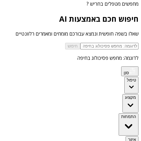
מחפשים
מטפלים בחריש
?
חיפוש חכם באמצעות AI
שאלו בשפה חופשית ונמצא עבורכם מומחים ומאמרים רלוונטיים
חיפוש
לדוגמה: מחפש פסיכולוג בחיפה
סנן
טיפול
מקצוע
התמחות
איזור