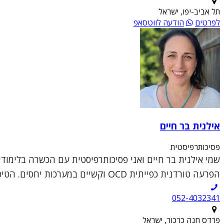
תל אביב-יפו, ישראל
לפרטים
הודעה לווטסאפ
אילנית בר חיים
פסיכותרפיסטית
הפרעה טורדנית כפייתית OCD וקשיים במערכות יחסים. הטיפול מתקיים בקל...
052-4032341
פרדס חנה כרכור, ישראל