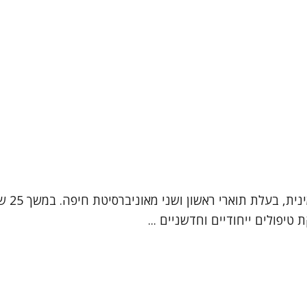
אני עי
טיפולים ייחודיים וחדשניים ...