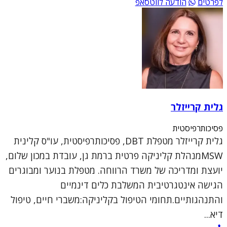
לפרטים
הודעה לווטסאפ
גלית קרייזלר
פסיכותרפיסטית
גלית קרייזלר מטפלת DBT, פסיכותרפיסטית, עו"ס קלינית
MSWמנהלת קליניקה פרטית ברמת גן, עובדת במכון שלום,
יועצת ומדריכה של משרד הרווחה. מטפלת בנוער ומבוגרים
הגישה אינטגרטיבית המשלבת כלים דינמיים
והתנהגותיים.תחומי הטיפול בקליניקה:משברי חיים, טיפול
דיא...