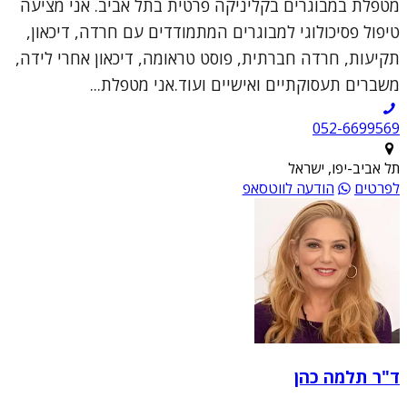
מטפלת במבוגרים בקליניקה פרטית בתל אביב. אני מציעה
טיפול פסיכולוגי למבוגרים המתמודדים עם חרדה, דיכאון,
תקיעות, חרדה חברתית, פוסט טראומה, דיכאון אחרי לידה,
משברים תעסוקתיים ואישיים ועוד.אני מטפלת...
052-6699569
תל אביב-יפו, ישראל
לפרטים
הודעה לווטסאפ
ד"ר תלמה כהן