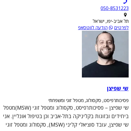
050-8531223
תל אביב-יפו, ישראל
לפרטים
הודעה לווטסאפ
שי שפיצן
פסיכותרפיסט, סקסולוג, מטפל זוגי ומשפחתי
שי שפיצן – פסיכותרפיסט, סקסולוג ומטפל זוגי (MSW)מטפל
ביחידים ובזוגות בקליניקה בתל-אביב וכן בטיפול אונליין. אני
שי שפיצן, עובד סוציאלי קליני (MSW), סקסולוג ומטפל זוגי