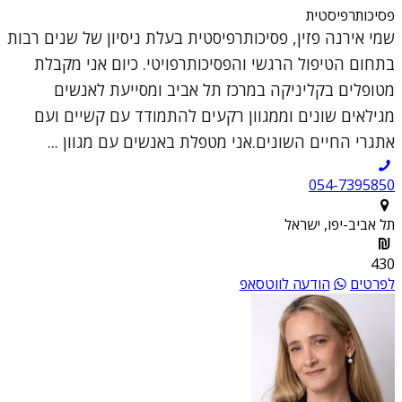
פסיכותרפיסטית
שמי אירנה פזין, פסיכותרפיסטית בעלת ניסיון של שנים רבות
בתחום הטיפול הרגשי והפסיכותרפויטי. כיום אני מקבלת
מטופלים בקליניקה במרכז תל אביב ומסייעת לאנשים
מגילאים שונים וממגוון רקעים להתמודד עם קשיים ועם
אתגרי החיים השונים.אני מטפלת באנשים עם מגוון ...
054-7395850
תל אביב-יפו, ישראל
430
לפרטים
הודעה לווטסאפ