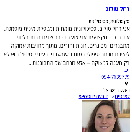
רחל טולוב
סקסולוגית, פסיכולוגית
אני רחל טולוב, פסיכולוגית מומחית ומטפלת מינית מוסמכת.
את דרכי המקצועית אני צועדת כבר שנים רבות בליווי
מתבגרים, מבוגרים, זוגות והורים, מתוך מחויבות עמוקה
ליצירת מרחב טיפולי בטוח ומשמעותי. בעיניי, טיפול הוא לא
רק מענה למצוקה – אלא מרחב של התבוננות...
054-7639779
רעננה, ישראל
לפרטים
הודעה לווטסאפ