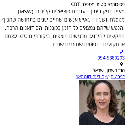
פסיכותרפיסטית, מטפלת CBT
מעיין חניק ביטון – עובדת סוציאלית קלינית (MSW),
מטפלת CBT ו-ACTיש אנשים שחיים שנים בתחושה שהגוף
והנפש שלהם נמצאים כל הזמן בכוננות. הם דואגים הרבה,
מתקשים להירגע, מרגישים מוצפים, ביקורתיים כלפי עצמם
או תקועים בדפוסים שחוזרים שוב ו...
054-5880203
הוד השרון, ישראל
לפרטים
הודעה לווטסאפ