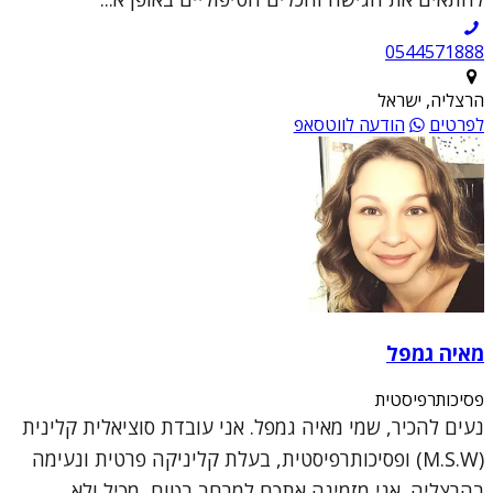
0544571888
הרצליה, ישראל
לפרטים
הודעה לווטסאפ
מאיה גמפל
פסיכותרפיסטית
נעים להכיר, שמי מאיה גמפל. אני עובדת סוציאלית קלינית
(M.S.W) ופסיכותרפיסטית, בעלת קליניקה פרטית ונעימה
בהרצליה. אני מזמינה אתכם למרחב בטוח, מכיל ולא