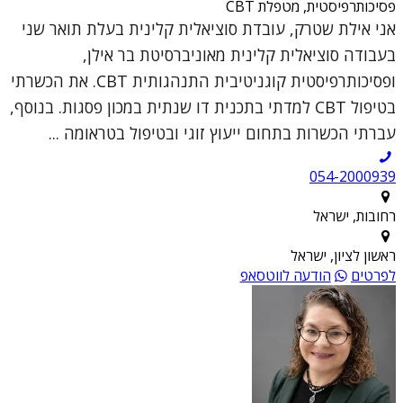
פסיכותרפיסטית, מטפלת CBT
אני אילת שטרק, עובדת סוציאלית קלינית בעלת תואר שני
בעבודה סוציאלית קלינית מאוניברסיטת בר אילן,
ופסיכותרפיסטית קוגניטיבית התנהגותית CBT. את הכשרתי
בטיפול CBT למדתי בתכנית דו שנתית במכון פסגות. בנוסף,
עברתי הכשרות בתחום ייעוץ זוגי ובטיפול בטראומה ...
054-2000939
רחובות, ישראל
ראשון לציון, ישראל
לפרטים
הודעה לווטסאפ