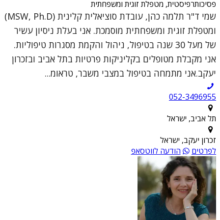
פסיכותרפיסטית, מטפלת זוגית ומשפחתית
שמי ד"ר תלמה כהן, עובדת סוציאלית קלינית (MSW, Ph.D)
ומטפלת זוגית ומשפחתית מוסמכת. אני בעלת ניסיון עשיר
של מעל 30 שנה בטיפול, ניהול והקמת מסגרות טיפוליות.
אני מקבלת מטופלים בקליניקות פרטיות בתל אביב ובזכרון
יעקב.אני מתמחה בטיפול במצבי משבר, טראומ...
052-3496955
תל אביב, ישראל
זכרון יעקב, ישראל
לפרטים
הודעה לווטסאפ