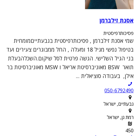
אסנת זילברמן
פסיכותרפיסטית
שמי אסנת זילברמן , פסיכותרפיסטית בגבעתייםמומחית
בטיפול נפשי מגיל 18 ומעלה , החל ממבוגרים צעירים ועד
בני הגיל השלישי. הגשה פרטית לסל שיקום.השכלהבעלת
תואר BSW מאוניברסיטת אריאל ו MSW מאוניברסיטת בר
אילן, בעבודה סוציאלית ...
050-6792490
גבעתיים, ישראל
רמת גן, ישראל
450