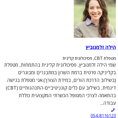
הילה זלמנוביץ
מטפלת CBT, פסיכולוגית קלינית
שמי הילה זלמנוביץ, פסיכולוגית קלינית בהתמחות, מטפלת
בקליניקה פרטית ברמת השרון במתבגרים ומבוגרים
(בשילוב הדרכת הורים, במידת הצורך).אני מטפלת בגישה
דינמית, בשילוב עם כלים קוגניטיביים-התנהגותיים (CBT)
בהתאמה לצרכי המטופל.הכשרתי המקצועית כוללת
עבודה...
054-8116123