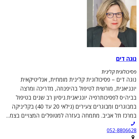
נוגה דים
פסיכולוגית קלינית
נוגה דים – פסיכולוגית קלינית מומחית, אנליטיקאית
יונגיאנית, מורשית לטיפול בהיפנוזה, מדריכה ומרצה
בביה״ס לפסיכותרפיה יונגיאנית.ניסיון רב שנים בטיפול
במבוגרים ומבוגרים צעירים (גילאי 20 עד 40) בקליניקה
במרכז תל אביב. מתמחה בעזרה למטופלים המצויים בצמ...
052-8806628