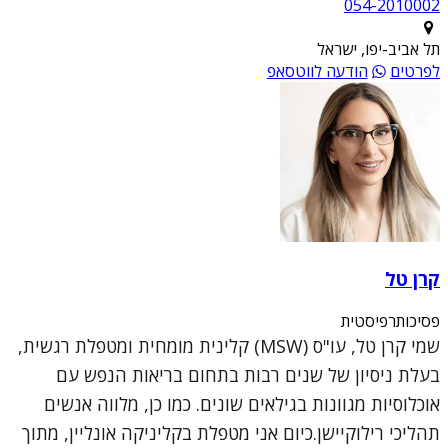
054-2010002
תל אביב-יפו, ישראל
לפרטים
הודעה לווטסאפ
קרן טל
פסיכותרפיסטית
שמי קרן טל, עו"ס (MSW) קלינית מומחית ומטפלת רגשית,
בעלת ניסיון של שנים רבות בתחום בריאות הנפש עם
אוכלוסיות מגוונות בגילאים שונים. כמו כן, מלווה אנשים
תהליכי רילוקיישן.כיום אני מטפלת בקליניקה אונליין, מתוך