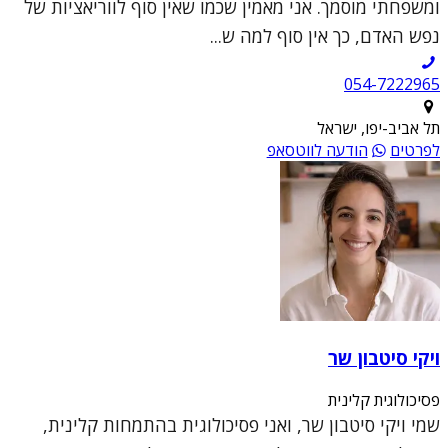
ומשפחתי מוסמך. אני מאמין שכמו שאין סוף לווריאציות של
נפש האדם, כך אין סוף למה ש...
054-7222965
תל אביב-יפו, ישראל
לפרטים
הודעה לווטסאפ
ויקי סיטבון שר
פסיכולוגית קלינית
שמי ויקי סיטבון שר, ואני פסיכולוגית בהתמחות קלינית,