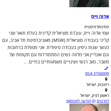
אדוה וייס
פסיכותרפיסטית
שמי אדוה וייס, עובדת סוציאלית קלינית בעלת תואר שני
קליני בעבודה סוציאלית (MSW) מאוניברסיטת תל אביב, עם
כעשר שנות ניסיון בעבודה טיפולית. אני מטפלת ברחובות
וגם אונליין.אני מלווה נשים המתמודדות עם תקופות של
משבר, כאב רגשי ושינויים משמעותיים בחיים. ...
054-3156009
רחובות, ישראל
ראשון לציון, ישראל
לפרטים
הודעה לווטסאפ