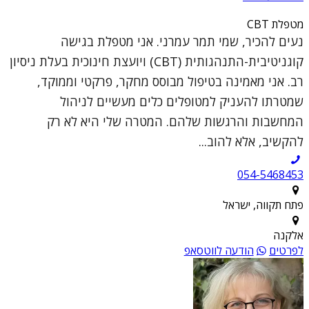
מטפלת CBT
נעים להכיר, שמי תמר עמרני. אני מטפלת בגישה
קוגניטיבית-התנהגותית (CBT) ויועצת חינוכית בעלת ניסיון
רב. אני מאמינה בטיפול מבוסס מחקר, פרקטי וממוקד,
שמטרתו להעניק למטופלים כלים מעשיים לניהול
המחשבות והרגשות שלהם. המטרה שלי היא לא רק
להקשיב, אלא להוב...
054-5468453
פתח תקווה, ישראל
אלקנה
לפרטים
הודעה לווטסאפ