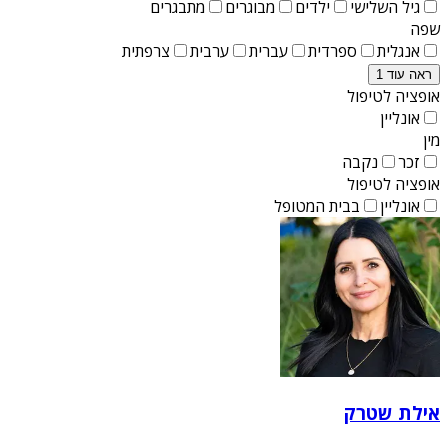
גיל השלישי
ילדים
מבוגרים
מתבגרים
שפה
אנגלית
ספרדית
עברית
ערבית
צרפתית
ראה עוד 1
אופציה לטיפול
אונליין
מין
זכר
נקבה
אופציה לטיפול
אונליין
בבית המטופל
אילת שטרק