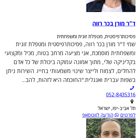
ד"ר מורן בכר רווה
פסיכותרפיסטית, מטפלת זוגית ומשפחתית
שמי ד"ר מורן בכר רווה, פסיכותרפיסטית ומטפלת זוגית
ומשפחתית מוסמכת, אני מציעה מרחב בטוח, מכיל ומקצועי
בקליניקה שלי, מתוך אמונה עמוקה ביכולת של כל אדם
להחלים, לצמוח ולייצר שינוי משמעותי בחייו. השירות ניתן
בשפות עברית ואנגלית."החוכמה היא לזהות, להב...
052-8435316
תל אביב-יפו, ישראל
לפרטים
הודעה לווטסאפ