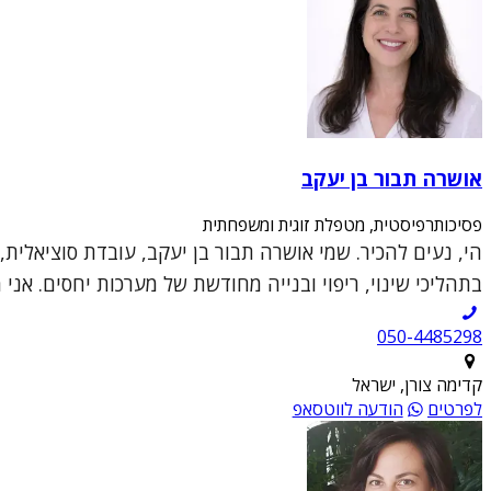
אושרה תבור בן יעקב
פסיכותרפיסטית, מטפלת זוגית ומשפחתית
הי, נעים להכיר. שמי אושרה תבור בן יעקב, עובדת סוציאלית,
בתהליכי שינוי, ריפוי ובנייה מחודשת של מערכות יחסים. אני מ
050-4485298
קדימה צורן, ישראל
לפרטים
הודעה לווטסאפ