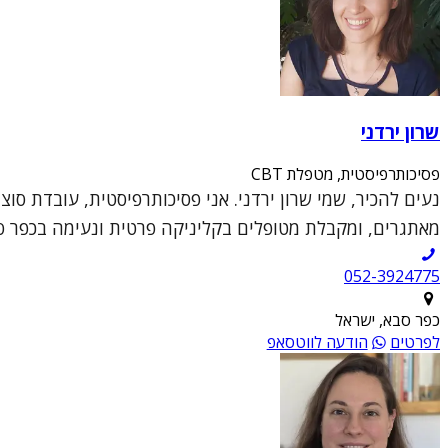
שרון ירדני
פסיכותרפיסטית, מטפלת CBT
מאתגרים, ומקבלת מטופלים בקליניקה פרטית ונעימה בכפר סבא
052-3924775
כפר סבא, ישראל
לפרטים
הודעה לווטסאפ