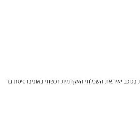
ת בכוכב יאיר.את השכלתי האקדמית רכשתי באוניברסיטת בר