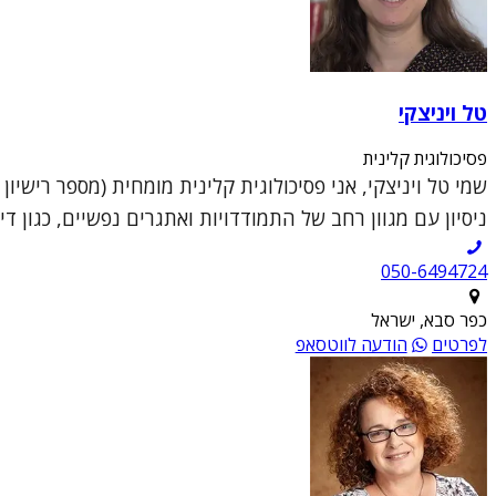
טל ויניצקי
פסיכולוגית קלינית
ניסיון עם מגוון רחב של התמודדויות ואתגרים נפשיים, כגון די
050-6494724
כפר סבא, ישראל
לפרטים
הודעה לווטסאפ