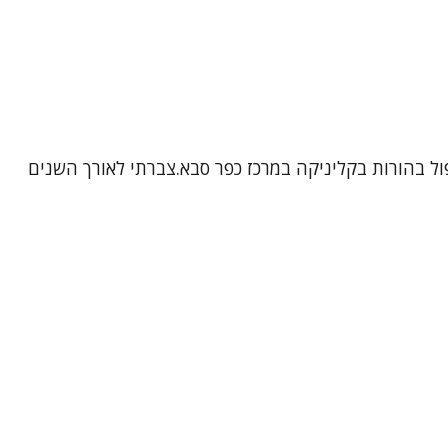
יעה טיפול נפשי למתבגרים, מבוגרים וטיפול בהורות בקליניקה במרכז כפר סבא.צברתי לאורך השנים