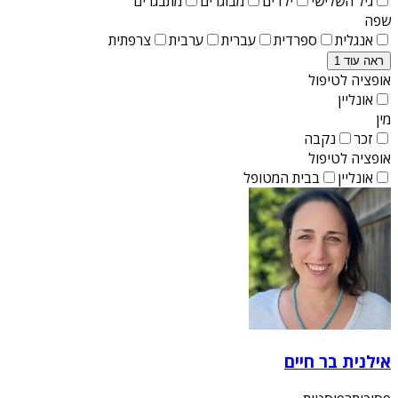
גיל השלישי
ילדים
מבוגרים
מתבגרים
שפה
אנגלית
ספרדית
עברית
ערבית
צרפתית
ראה עוד 1
אופציה לטיפול
אונליין
מין
זכר
נקבה
אופציה לטיפול
אונליין
בבית המטופל
אילנית בר חיים