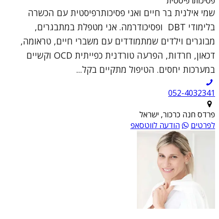
פסיכותרפיסטית
שמי אילנית בר חיים ואני פסיכותרפיסטית עם הכשרה
בלימודי DBT ופסיכודרמה. אני מטפלת במתבגרים,
מבוגרים וילדים שמתמודדים עם משברי חיים, טראומה,
דכאון, חרדות, הפרעה טורדנית כפייתית OCD וקשיים
במערכות יחסים. הטיפול מתקיים בקל...
052-4032341
פרדס חנה כרכור, ישראל
לפרטים
הודעה לווטסאפ