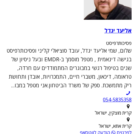
אליעד יגדל
פסיכותרפיסט
שלום, שמי אליעד יגדל, עובד סוציאלי קליני ופסיכותרפיסט
בגישה דינאמית , מטפל מוסמך ב-EMDR ובעל ניסיון של
שנים בטיפול רגשי במבוגרים המתמודדים עם חרדה,
טראומה, דיכאון, משברי חיים, התמכרויות, אובדן ותחושת
ריק מתמשכת. ספק של משרד הביטחון.אני מטפל במבו...
054-5835358
קרית מוצקין, ישראל
קרית אתא, ישראל
לפרטים
הודעה לווטסאפ