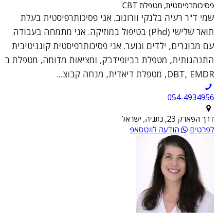
פסיכותרפיסטית, מטפלת CBT
שמי ד"ר רעיה בלנקי וורונוב. אני פסיכותרפיסטית בעלת
תואר שלישי (Phd) בטיפול במוזיקה. אני מתמחה בעבודה
עם מבוגרים, ילדים ונוער. אני פסיכותרפיסטית קוגניטיבית
התנהגותית, מטפלת בביופידבק, ומציאות מדומה, מטפלת ב
DBT, EMDR, מטפלת דיאדית, מנחה קבוצ...
054-4934956
דרך הפארק 23, נתניה, ישראל
לפרטים
הודעה לווטסאפ