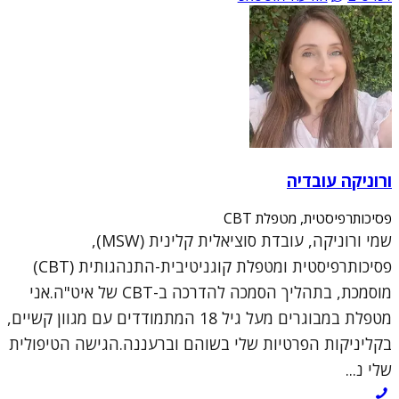
ורוניקה עובדיה
פסיכותרפיסטית, מטפלת CBT
שמי ורוניקה, עובדת סוציאלית קלינית (MSW),
פסיכותרפיסטית ומטפלת קוגניטיבית-התנהגותית (CBT)
מוסמכת, בתהליך הסמכה להדרכה ב-CBT של איט"ה.אני
מטפלת במבוגרים מעל גיל 18 המתמודדים עם מגוון קשיים,
בקליניקות הפרטיות שלי בשוהם וברעננה.הגישה הטיפולית
שלי נ...