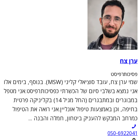
ערן צח
פסיכותרפיסט
שמי ערן צח, עובד סוציאלי קליני (MSW). בנוסף, בימים אלו
אני נמצא בשלבי סיום של הכשרתי כפסיכותרפיסט.אני מטפל
במבוגרים ובמתבגרים (החל מגיל 14) בקליניקה פרטית
בחיפה, וכן באמצעות טיפול אונליין.אני רואה את הטיפול
כמרחב המבקש להעניק ביטחון, חמלה והבנה ...
050-6922041