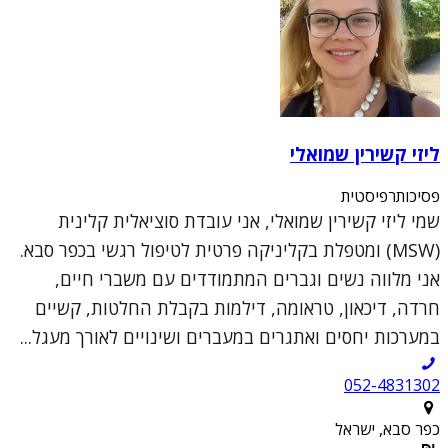
ליזי קשירין שמואלי
פסיכותרפיסטית
שמי ליזי קשירין שמואלי, אני עובדת סוציאלית קלינית
(MSW) ומטפלת בקליניקה פרטית לטיפול רגשי בכפר סבא.
אני מלווה נשים וגברים המתמודדים עם משברי חיים,
חרדה, דיכאון, טראומה, דילמות בקבלת החלטות, קשיים
במערכות יחסים ואתגרים במעברים ושינויים לאורך מעגל...
052-4831302
כפר סבא, ישראל