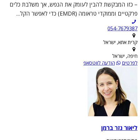
– כזו המבקשת להבין לעומק את הנפש, אך משלבת כלים
פרקטיים וממוקדי טראומה (EMDR) כדי לאפשר הקל...
054-7679387
קרית אתא, ישראל
חיפה, ישראל
לפרטים
הודעה לווטסאפ
ליאור נזר ברמן