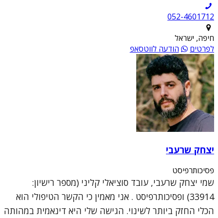
052-4601712
חיפה, ישראל
לפרטים
הודעה לווטסאפ
יצחק שרעבי
פסיכותרפיסט
שמי יצחק שרעבי, עובד סוציאלי קליני (מספר רישיון:
33914) ופסיכותרפיסט . אני מאמין כי הקשר הטיפולי הוא
הכלי החזק ביותר לשינוי. הגישה שלי היא דינאמית במהותה