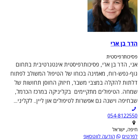
הדר בן ארי
פסיכותרפיסטית
אני, הדר בן ארי, פסיכותרפיסטית אינטגרטיבית בתחום
גוף-נפש-רוח, מאמינה בכוחו של הטיפול המשולב לפתוח
דלתות להקלה במצבי משבר, חיזוק החוסן תחושות של
שמחה. הטיפולים מתקיימים בקליניקה במרכז הכרמל,
שבחיפה וישנה גם אפשרות לטיפולים און ליין.. לקליני...
054-8122550
חיפה, ישראל
לפרטים
הודעה לווטסאפ