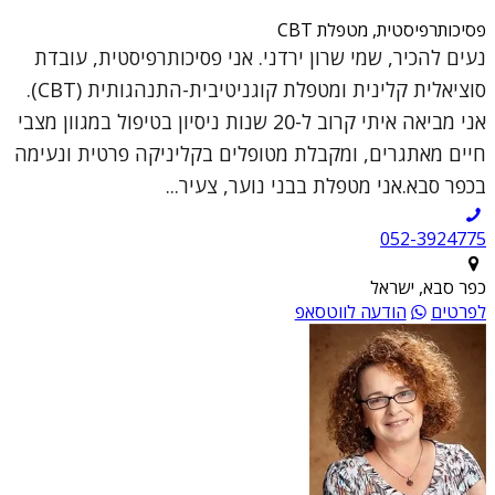
פסיכותרפיסטית, מטפלת CBT
נעים להכיר, שמי שרון ירדני. אני פסיכותרפיסטית, עובדת
סוציאלית קלינית ומטפלת קוגניטיבית-התנהגותית (CBT).
אני מביאה איתי קרוב ל-20 שנות ניסיון בטיפול במגוון מצבי
חיים מאתגרים, ומקבלת מטופלים בקליניקה פרטית ונעימה
בכפר סבא.אני מטפלת בבני נוער, צעיר...
052-3924775
כפר סבא, ישראל
לפרטים
הודעה לווטסאפ