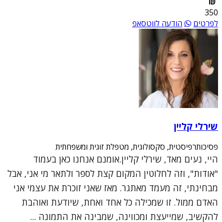
350
לפרטים
הודעה לווטסאפ
שירלי קליין
פסיכותרפיסטית, סקסולוגית, מטפלת זוגית ומשפחתית
היי, נעים מאד, שירלי קליין.אומנם אנחנו כאן בעמוד
"אודות", וזה לחלוטין המקום קצת לספר ולתאר מי אני, אבל
מבחינתי, זה מעמד מאתגר. מאז שאני זוכרת את עצמי אני
האדם ממול. זו שמכילה כל אחד ואחת, שיודעת ואוהבת
להקשיב, שמייעצת ומכווינה, שמבינה את התמונה ...