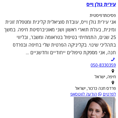
עירית גולן וייס
פסיכותרפיסטית
אני עירית גולן וייס, עובדת סוציאלית קלינית ומטפלת זוגית
ומינית, בעלת תוארי ראשון ושני מאוניברסיטת חיפה. במשך
25 שנים, התמחיתי בטיפול בטראומה ומשבר, ובליווי
בתהליכי שינוי. בקליניקה הפרטית שלי בחיפה ובפרדס
חנה, אני מספקת טיפולים ייחודיים וחדשניים ...
050-8330359
חיפה, ישראל
פרדס חנה כרכור, ישראל
לפרטים
הודעה לווטסאפ