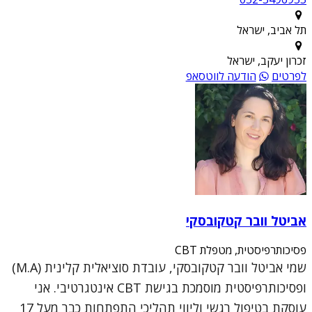
תל אביב, ישראל
זכרון יעקב, ישראל
לפרטים
הודעה לווטסאפ
אביטל וובר קטקובסקי
פסיכותרפיסטית, מטפלת CBT
שמי אביטל וובר קטקובסקי, עובדת סוציאלית קלינית (M.A)
ופסיכותרפיסטית מוסמכת בגישת CBT אינטגרטיבי. אני
עוסקת בטיפול רגשי וליווי תהליכי התפתחות כבר מעל 17