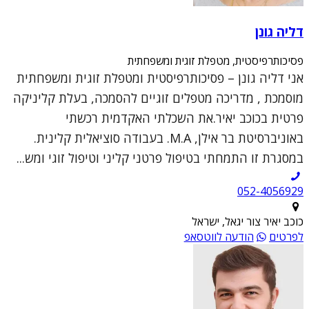
דליה גונן
פסיכותרפיסטית, מטפלת זוגית ומשפחתית
אני דליה גונן – פסיכותרפיסטית ומטפלת זוגית ומשפחתית
מוסמכת , מדריכה מטפלים זוגיים להסמכה, בעלת קליניקה
פרטית בכוכב יאיר.את השכלתי האקדמית רכשתי
באוניברסיטת בר אילן, M.A. בעבודה סוציאלית קלינית.
במסגרת זו התמחתי בטיפול פרטני קליני וטיפול זוגי ומש...
052-4056929
כוכב יאיר צור יגאל, ישראל
לפרטים
הודעה לווטסאפ