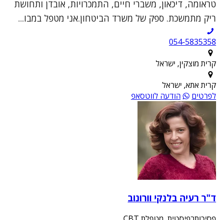
טראומה, דיכאון, משברי חיים, התמכרויות, אובדן ותחושת
ריק מתמשכת. ספק של משרד הביטחון.אני מטפל במבו...
054-5835358
קרית מוצקין, ישראל
קרית אתא, ישראל
לפרטים
הודעה לווטסאפ
ד"ר רעיה בלנקי וורונוב
פסיכותרפיסטית, מטפלת CBT