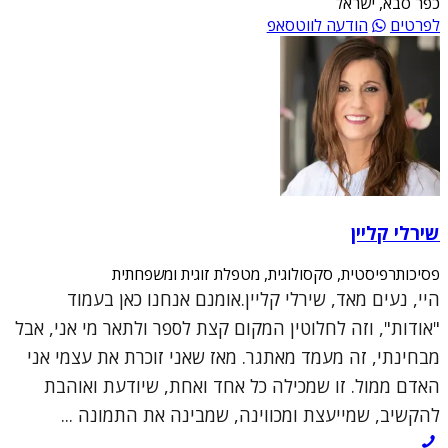
כפר סבא, ישראל
לפרטים
הודעה לווטסאפ
שירלי קליין
פסיכותרפיסטית, סקסולוגית, מטפלת זוגית ומשפחתית
היי, נעים מאד, שירלי קליין.אומנם אנחנו כאן בעמוד
"אודות", וזה לחלוטין המקום קצת לספר ולתאר מי אני, אבל
מבחינתי, זה מעמד מאתגר. מאז שאני זוכרת את עצמי אני
האדם ממול. זו שמכילה כל אחד ואחת, שיודעת ואוהבת
להקשיב, שמייעצת ומכווינה, שמבינה את התמונה ...