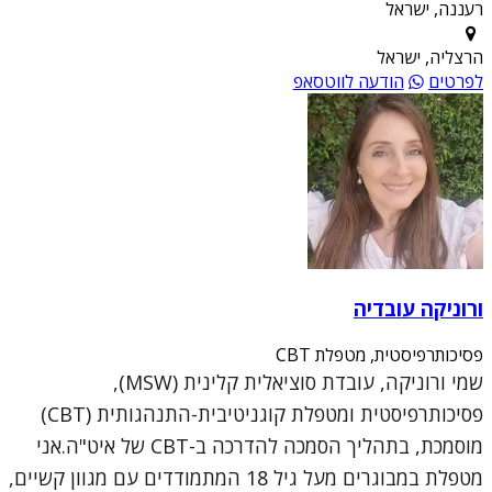
רעננה, ישראל
הרצליה, ישראל
לפרטים
הודעה לווטסאפ
ורוניקה עובדיה
פסיכותרפיסטית, מטפלת CBT
שמי ורוניקה, עובדת סוציאלית קלינית (MSW),
פסיכותרפיסטית ומטפלת קוגניטיבית-התנהגותית (CBT)
מוסמכת, בתהליך הסמכה להדרכה ב-CBT של איט"ה.אני
מטפלת במבוגרים מעל גיל 18 המתמודדים עם מגוון קשיים,