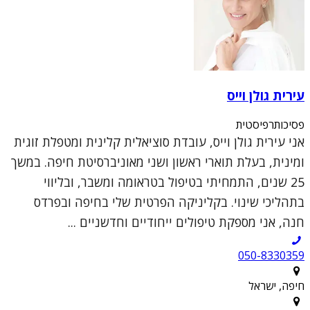
עירית גולן וייס
פסיכותרפיסטית
אני עירית גולן וייס, עובדת סוציאלית קלינית ומטפלת זוגית
ומינית, בעלת תוארי ראשון ושני מאוניברסיטת חיפה. במשך
25 שנים, התמחיתי בטיפול בטראומה ומשבר, ובליווי
בתהליכי שינוי. בקליניקה הפרטית שלי בחיפה ובפרדס
חנה, אני מספקת טיפולים ייחודיים וחדשניים ...
050-8330359
חיפה, ישראל