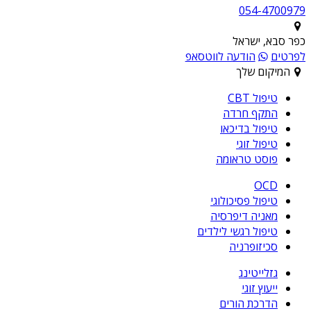
054-4700979
כפר סבא, ישראל
לפרטים
הודעה לווטסאפ
המיקום שלך
טיפול CBT
התקף חרדה
טיפול בדיכאו
טיפול זוגי
פוסט טראומה
OCD
טיפול פסיכולוגי
מאניה דיפרסיה
טיפול רגשי לילדים
סכיזופרניה
גזלייטינג
ייעוץ זוגי
הדרכת הורים