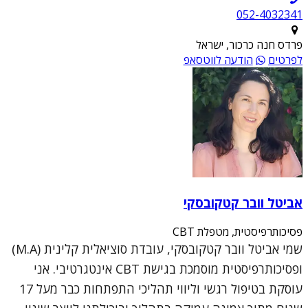
052-4032341
פרדס חנה כרכור, ישראל
לפרטים
הודעה לווטסאפ
אביטל וובר קטקובסקי
פסיכותרפיסטית, מטפלת CBT
שמי אביטל וובר קטקובסקי, עובדת סוציאלית קלינית (M.A)
ופסיכותרפיסטית מוסמכת בגישת CBT אינטגרטיבי. אני
עוסקת בטיפול רגשי וליווי תהליכי התפתחות כבר מעל 17