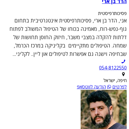
הדר בן ארי
פסיכותרפיסטית
אני, הדר בן ארי, פסיכותרפיסטית אינטגרטיבית בתחום
גוף-נפש-רוח, מאמינה בכוחו של הטיפול המשולב לפתוח
דלתות להקלה במצבי משבר, חיזוק החוסן תחושות של
שמחה. הטיפולים מתקיימים בקליניקה במרכז הכרמל,
שבחיפה וישנה גם אפשרות לטיפולים און ליין.. לקליני...
054-8122550
חיפה, ישראל
לפרטים
הודעה לווטסאפ