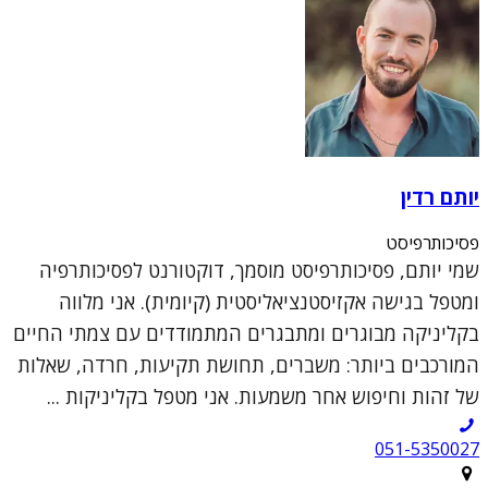
יותם רדין
פסיכותרפיסט
שמי יותם, פסיכותרפיסט מוסמך, דוקטורנט לפסיכותרפיה
ומטפל בגישה אקזיסטנציאליסטית (קיומית). אני מלווה
בקליניקה מבוגרים ומתבגרים המתמודדים עם צמתי החיים
המורכבים ביותר: משברים, תחושת תקיעות, חרדה, שאלות
של זהות וחיפוש אחר משמעות. אני מטפל בקליניקות ...
051-5350027