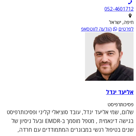
052-4601712
חיפה, ישראל
לפרטים
הודעה לווטסאפ
אליעד יגדל
פסיכותרפיסט
שלום, שמי אליעד יגדל, עובד סוציאלי קליני ופסיכותרפיסט
בגישה דינאמית , מטפל מוסמך ב-EMDR ובעל ניסיון של
שנים בטיפול רגשי במבוגרים המתמודדים עם חרדה,