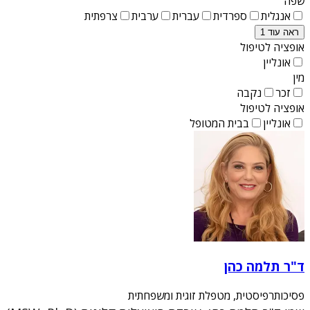
שפה
אנגלית
ספרדית
עברית
ערבית
צרפתית
ראה עוד 1
אופציה לטיפול
אונליין
מין
זכר
נקבה
אופציה לטיפול
אונליין
בבית המטופל
ד"ר תלמה כהן
פסיכותרפיסטית, מטפלת זוגית ומשפחתית