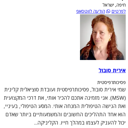
חיפה, ישראל
לפרטים
הודעה לווטסאפ
אירית סובול
פסיכותרפיסטית
שמי אירית סובול, פסיכותרפיסטית ועובדת סוציאלית קלינית
(MSW). אני מזמינה אתכם להכיר אותי, את דרכי המקצועית
ואת הגישה הטיפולית המנחה אותי. המסע הטיפולי, בעיניי,
הוא אחד התהליכים החשובים והמשמעותיים ביותר שאדם
יכול להעניק לעצמו במהלך חייו. הקליניקה...