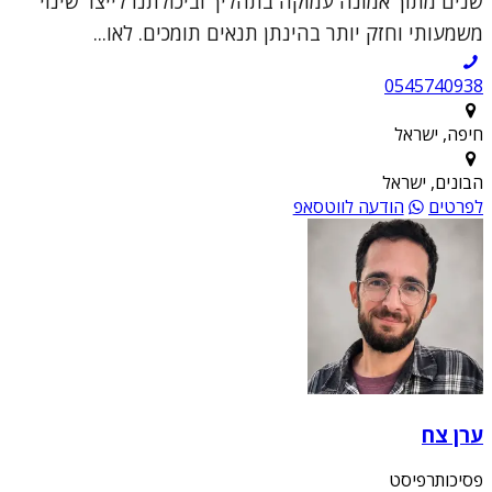
שנים מתוך אמונה עמוקה בתהליך וביכולתנו לייצר שינוי
משמעותי וחזק יותר בהינתן תנאים תומכים. לאו...
0545740938
חיפה, ישראל
הבונים, ישראל
לפרטים
הודעה לווטסאפ
ערן צח
פסיכותרפיסט