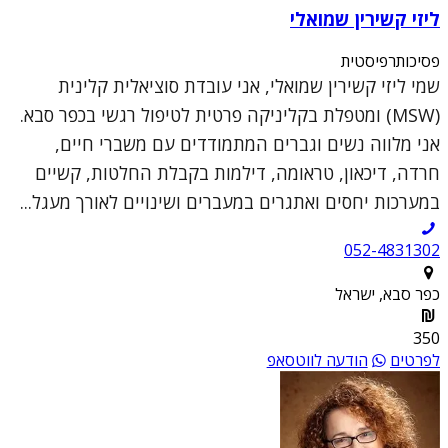
ליזי קשירין שמואלי
פסיכותרפיסטית
שמי ליזי קשירין שמואלי, אני עובדת סוציאלית קלינית
(MSW) ומטפלת בקליניקה פרטית לטיפול רגשי בכפר סבא.
אני מלווה נשים וגברים המתמודדים עם משברי חיים,
חרדה, דיכאון, טראומה, דילמות בקבלת החלטות, קשיים
במערכות יחסים ואתגרים במעברים ושינויים לאורך מעגל...
052-4831302
כפר סבא, ישראל
350
לפרטים
הודעה לווטסאפ