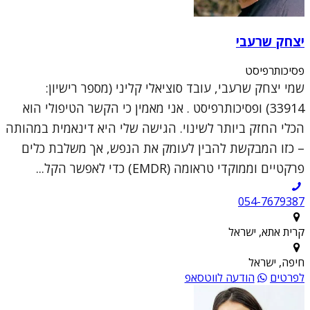
יצחק שרעבי
פסיכותרפיסט
שמי יצחק שרעבי, עובד סוציאלי קליני (מספר רישיון:
33914) ופסיכותרפיסט . אני מאמין כי הקשר הטיפולי הוא
הכלי החזק ביותר לשינוי. הגישה שלי היא דינאמית במהותה
– כזו המבקשת להבין לעומק את הנפש, אך משלבת כלים
פרקטיים וממוקדי טראומה (EMDR) כדי לאפשר הקל...
054-7679387
קרית אתא, ישראל
חיפה, ישראל
לפרטים
הודעה לווטסאפ