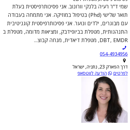
שמי ד"ר רעיה בלנקי וורונוב. אני פסיכותרפיסטית בעלת
תואר שלישי (Phd) בטיפול במוזיקה. אני מתמחה בעבודה
עם מבוגרים, ילדים ונוער. אני פסיכותרפיסטית קוגניטיבית
התנהגותית, מטפלת בביופידבק, ומציאות מדומה, מטפלת ב
DBT, EMDR, מטפלת דיאדית, מנחה קבוצ...
054-4934956
דרך הפארק 23, נתניה, ישראל
לפרטים
הודעה לווטסאפ