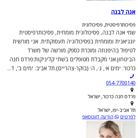
אנה לבנה
פסיכותרפיסטית, פסיכולוגית
שמי אנה לבנה, פסיכולוגית מומחית, פסיכותרפיסטית
יונגיאנית ומומחית בפסיכולוגיה תעסוקתית. אני מורשית
לטיפול בהיפנוזה ומוכרת כספק מורשה של משרד
הביטחון.אני מקבלת מטופלים בשתי קליניקות:פרדס חנה
כרכור: ימים א׳, ג׳, ה׳ (בוקר-צהריים).תל אביב: ימים ב', ד...
054-7700140
פרדס חנה כרכור, ישראל
תל אביב-יפו, ישראל
לפרטים
הודעה לווטסאפ