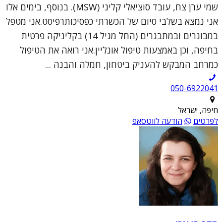
שמי ערן צח, עובד סוציאלי קליני (MSW). בנוסף, בימים אלו
אני נמצא בשלבי סיום של הכשרתי כפסיכותרפיסט.אני מטפל
במבוגרים ובמתבגרים (החל מגיל 14) בקליניקה פרטית
בחיפה, וכן באמצעות טיפול אונליין.אני רואה את הטיפול
כמרחב המבקש להעניק ביטחון, חמלה והבנה ...
050-6922041
חיפה, ישראל
לפרטים
הודעה לווטסאפ