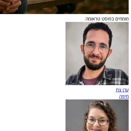
מומחים בפוסט טראומה
ערן צח
חיפה