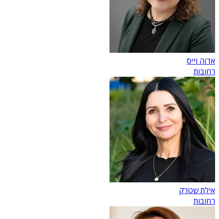
אדוה וייס
רחובות
אילת שטרק
רחובות