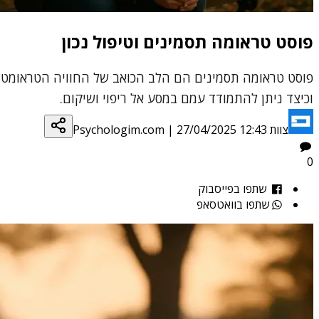
פוסט טראומה תסמינים וטיפול נכון
פוסט טראומה תסמינים הם הלב הכואב של החוויה הטראומטית.
וכיצד ניתן להתמודד עמם במסע אל ריפוי ושיקום.
צוות Psychologim.com
27/04/2025 12:43
|
0
שתפו בפייסבוק
שתפו בוואטסאפ