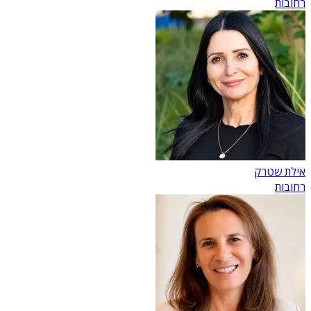
רחובות
אילת שטרק
רחובות