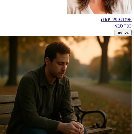
אפרת כפיר יהנה
כפר סבא
טען עוד