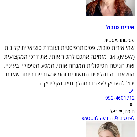
אירית סובול
פסיכותרפיסטית
שמי אירית סובול, פסיכותרפיסטית ועובדת סוציאלית קלינית
(MSW). אני מזמינה אתכם להכיר אותי, את דרכי המקצועית
ואת הגישה הטיפולית המנחה אותי. המסע הטיפולי, בעיניי,
הוא אחד התהליכים החשובים והמשמעותיים ביותר שאדם
יכול להעניק לעצמו במהלך חייו. הקליניקה...
052-4601712
חיפה, ישראל
לפרטים
הודעה לווטסאפ