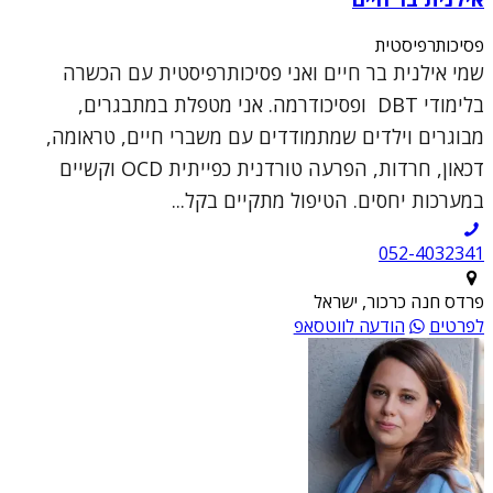
פסיכותרפיסטית
שמי אילנית בר חיים ואני פסיכותרפיסטית עם הכשרה
בלימודי DBT ופסיכודרמה. אני מטפלת במתבגרים,
מבוגרים וילדים שמתמודדים עם משברי חיים, טראומה,
דכאון, חרדות, הפרעה טורדנית כפייתית OCD וקשיים
במערכות יחסים. הטיפול מתקיים בקל...
052-4032341
פרדס חנה כרכור, ישראל
לפרטים
הודעה לווטסאפ