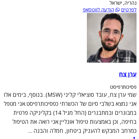
נהריה, ישראל
לפרטים
הודעה לווטסאפ
ערן צח
פסיכותרפיסט
שמי ערן צח, עובד סוציאלי קליני (MSW). בנוסף, בימים אלו
אני נמצא בשלבי סיום של הכשרתי כפסיכותרפיסט.אני מטפל
במבוגרים ובמתבגרים (החל מגיל 14) בקליניקה פרטית
בחיפה, וכן באמצעות טיפול אונליין.אני רואה את הטיפול
כמרחב המבקש להעניק ביטחון, חמלה והבנה ...