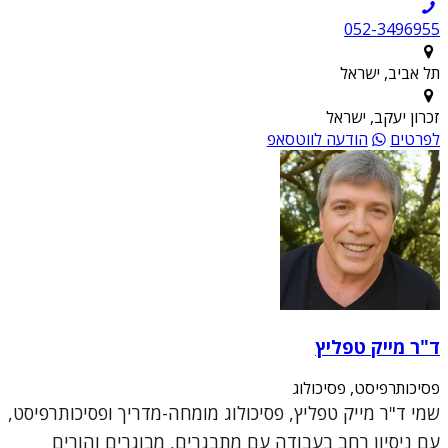
052-3496955
תל אביב, ישראל
זכרון יעקב, ישראל
לפרטים
הודעה לווטסאפ
ד"ר מייק טפליץ
פסיכותרפיסט, פסיכולוג
שמי ד"ר מייק טפליץ, פסיכולוג מומחה-מדריך ופסיכותרפיסט,
עם ניסיון רחב בעבודה עם מתבגרים, מבוגרים והורים