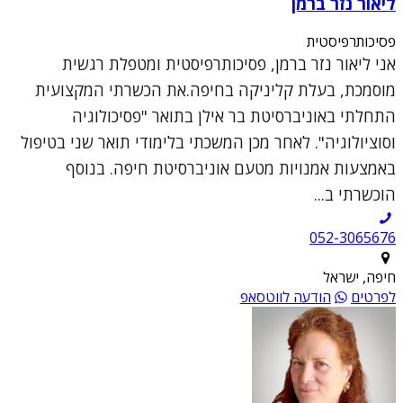
ליאור נזר ברמן
פסיכותרפיסטית
אני ליאור נזר ברמן, פסיכותרפיסטית ומטפלת רגשית
מוסמכת, בעלת קליניקה בחיפה.את הכשרתי המקצועית
התחלתי באוניברסיטת בר אילן בתואר "פסיכולוגיה
וסוציולוגיה". לאחר מכן המשכתי בלימודי תואר שני בטיפול
באמצעות אמנויות מטעם אוניברסיטת חיפה. בנוסף
הוכשרתי ב...
052-3065676
חיפה, ישראל
לפרטים
הודעה לווטסאפ