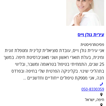
עירית גולן וייס
פסיכותרפיסטית
אני עירית גולן וייס, עובדת סוציאלית קלינית ומטפלת זוגית
ומינית, בעלת תוארי ראשון ושני מאוניברסיטת חיפה. במשך
25 שנים, התמחיתי בטיפול בטראומה ומשבר, ובליווי
בתהליכי שינוי. בקליניקה הפרטית שלי בחיפה ובפרדס
חנה, אני מספקת טיפולים ייחודיים וחדשניים ...
050-8330359
חיפה, ישראל