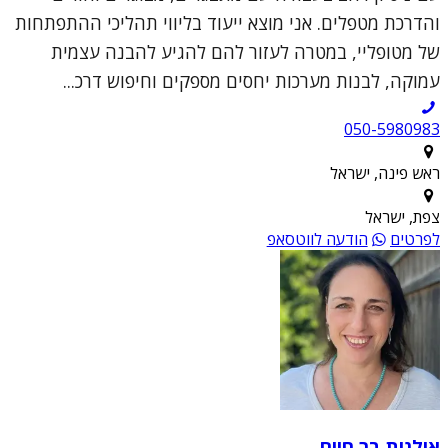
והדרכת מטפלים. אני מוצא ייעוד בליווי תהליכי ההתפתחות
של מטופליי, במטרה לעזור להם להגיע להבנה עצמית
עמוקה, לבנות מערכות יחסים מספקים וחיפוש דרכ...
050-5980983
ראש פינה, ישראל
צפת, ישראל
לפרטים
הודעה לווטסאפ
אילנית בר חיים