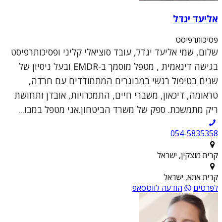
אליעד יגדל
פסיכותרפיסט
שלום, שמי אליעד יגדל, עובד סוציאלי קליני ופסיכותרפיסט
בגישה דינאמית , מטפל מוסמך ב-EMDR ובעל ניסיון של
שנים בטיפול רגשי במבוגרים המתמודדים עם חרדה,
טראומה, דיכאון, משברי חיים, התמכרויות, אובדן ותחושת
ריק מתמשכת. ספק של משרד הביטחון.אני מטפל במבו...
054-5835358
קרית מוצקין, ישראל
קרית אתא, ישראל
לפרטים
הודעה לווטסאפ