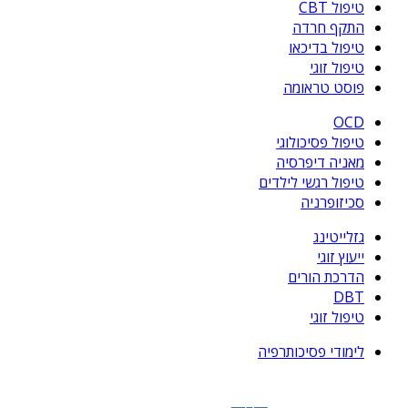
טיפול CBT
התקף חרדה
טיפול בדיכאו
טיפול זוגי
פוסט טראומה
OCD
טיפול פסיכולוגי
מאניה דיפרסיה
טיפול רגשי לילדים
סכיזופרניה
גזלייטינג
ייעוץ זוגי
הדרכת הורים
DBT
טיפול זוגי
לימודי פסיכותרפיה