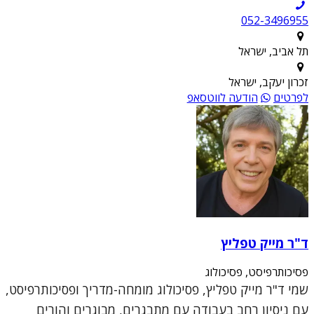
052-3496955
תל אביב, ישראל
זכרון יעקב, ישראל
לפרטים
הודעה לווטסאפ
ד"ר מייק טפליץ
פסיכותרפיסט, פסיכולוג
שמי ד"ר מייק טפליץ, פסיכולוג מומחה-מדריך ופסיכותרפיסט,
עם ניסיון רחב בעבודה עם מתבגרים, מבוגרים והורים