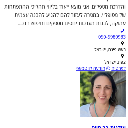
והדרכת מטפלים. אני מוצא ייעוד בליווי תהליכי ההתפתחות
של מטופליי, במטרה לעזור להם להגיע להבנה עצמית
עמוקה, לבנות מערכות יחסים מספקים וחיפוש דרכ...
050-5980983
ראש פינה, ישראל
צפת, ישראל
לפרטים
הודעה לווטסאפ
אילנית בר חיים