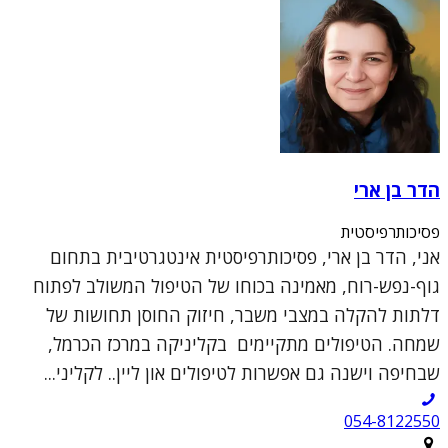
הדר בן ארי
פסיכותרפיסטית
אני, הדר בן ארי, פסיכותרפיסטית אינטגרטיבית בתחום
גוף-נפש-רוח, מאמינה בכוחו של הטיפול המשולב לפתוח
דלתות להקלה במצבי משבר, חיזוק החוסן תחושות של
שמחה. הטיפולים מתקיימים בקליניקה במרכז הכרמל,
שבחיפה וישנה גם אפשרות לטיפולים און ליין.. לקליני...
054-8122550