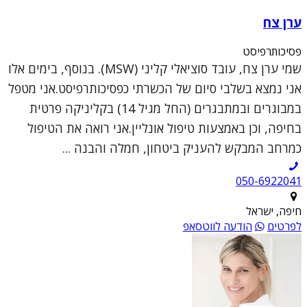
ערן צח
פסיכותרפיסט
שמי ערן צח, עובד סוציאלי קליני (MSW). בנוסף, בימים אלו
אני נמצא בשלבי סיום של הכשרתי כפסיכותרפיסט.אני מטפל
במבוגרים ובמתבגרים (החל מגיל 14) בקליניקה פרטית
בחיפה, וכן באמצעות טיפול אונליין.אני רואה את הטיפול
כמרחב המבקש להעניק ביטחון, חמלה והבנה ...
050-6922041
חיפה, ישראל
לפרטים
הודעה לווטסאפ