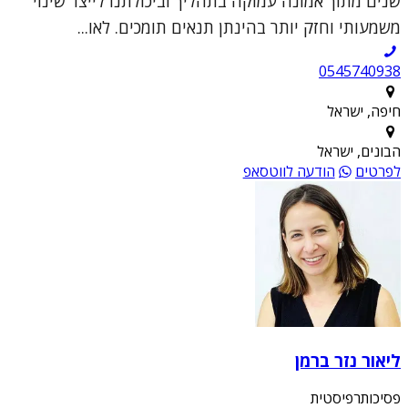
שנים מתוך אמונה עמוקה בתהליך וביכולתנו לייצר שינוי
משמעותי וחזק יותר בהינתן תנאים תומכים. לאו...
0545740938
חיפה, ישראל
הבונים, ישראל
לפרטים
הודעה לווטסאפ
ליאור נזר ברמן
פסיכותרפיסטית