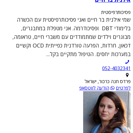
פסיכותרפיסטית
שמי אילנית בר חיים ואני פסיכותרפיסטית עם הכשרה
בלימודי DBT ופסיכודרמה. אני מטפלת במתבגרים,
מבוגרים וילדים שמתמודדים עם משברי חיים, טראומה,
דכאון, חרדות, הפרעה טורדנית כפייתית OCD וקשיים
במערכות יחסים. הטיפול מתקיים בקל...
052-4032341
פרדס חנה כרכור, ישראל
לפרטים
הודעה לווטסאפ