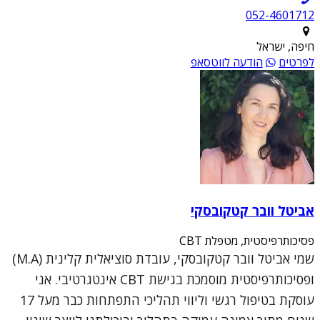
052-4601712
חיפה, ישראל
לפרטים
הודעה לווטסאפ
אביטל וובר קטקובסקי
פסיכותרפיסטית, מטפלת CBT
שמי אביטל וובר קטקובסקי, עובדת סוציאלית קלינית (M.A)
ופסיכותרפיסטית מוסמכת בגישת CBT אינטגרטיבי. אני
עוסקת בטיפול רגשי וליווי תהליכי התפתחות כבר מעל 17