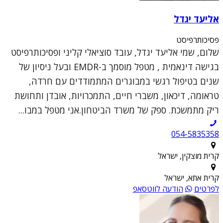
אליעד יגדל
פסיכותרפיסט
שלום, שמי אליעד יגדל, עובד סוציאלי קליני ופסיכותרפיסט
בגישה דינאמית , מטפל מוסמך ב-EMDR ובעל ניסיון של
שנים בטיפול רגשי במבוגרים המתמודדים עם חרדה,
טראומה, דיכאון, משברי חיים, התמכרויות, אובדן ותחושת
ריק מתמשכת. ספק של משרד הביטחון.אני מטפל במבו...
054-5835358
קרית מוצקין, ישראל
קרית אתא, ישראל
לפרטים
הודעה לווטסאפ