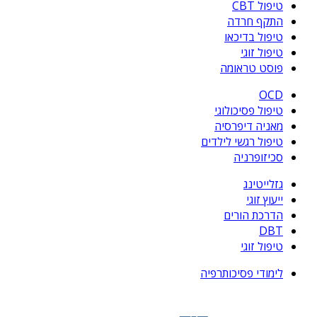
טיפול CBT
התקף חרדה
טיפול בדיכאו
טיפול זוגי
פוסט טראומה
OCD
טיפול פסיכולוגי
מאניה דיפרסיה
טיפול רגשי לילדים
סכיזופרניה
גזלייטינג
ייעוץ זוגי
הדרכת הורים
DBT
טיפול זוגי
לימודי פסיכותרפיה