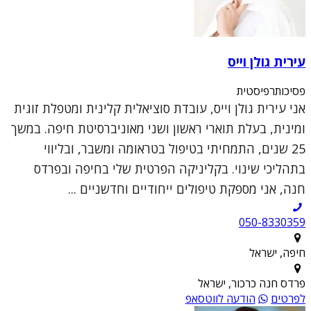
עירית גולן וייס
פסיכותרפיסטית
אני עירית גולן וייס, עובדת סוציאלית קלינית ומטפלת זוגית
ומינית, בעלת תוארי ראשון ושני מאוניברסיטת חיפה. במשך
25 שנים, התמחיתי בטיפול בטראומה ומשבר, ובליווי
בתהליכי שינוי. בקליניקה הפרטית שלי בחיפה ובפרדס
חנה, אני מספקת טיפולים ייחודיים וחדשניים ...
050-8330359
חיפה, ישראל
פרדס חנה כרכור, ישראל
לפרטים
הודעה לווטסאפ