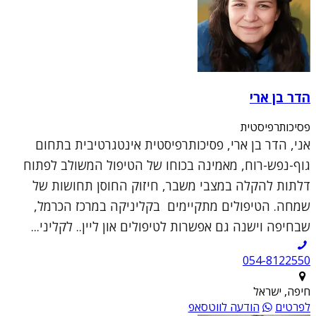
הדר בן ארי
פסיכותרפיסטית
אני, הדר בן ארי, פסיכותרפיסטית אינטגרטיבית בתחום
גוף-נפש-רוח, מאמינה בכוחו של הטיפול המשולב לפתוח
דלתות להקלה במצבי משבר, חיזוק החוסן תחושות של
שמחה. הטיפולים מתקיימים בקליניקה במרכז הכרמל,
שבחיפה וישנה גם אפשרות לטיפולים און ליין.. לקליני...
054-8122550
חיפה, ישראל
לפרטים
הודעה לווטסאפ