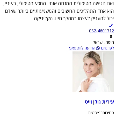
ואת הגישה הטיפולית המנחה אותי. המסע הטיפולי, בעיניי,
הוא אחד התהליכים החשובים והמשמעותיים ביותר שאדם
יכול להעניק לעצמו במהלך חייו. הקליניקה...
052-4601712
חיפה, ישראל
לפרטים
הודעה לווטסאפ
עירית גולן וייס
פסיכותרפיסטית