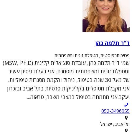
ד"ר תלמה כהן
פסיכותרפיסטית, מטפלת זוגית ומשפחתית
שמי ד"ר תלמה כהן, עובדת סוציאלית קלינית (MSW, Ph.D)
ומטפלת זוגית ומשפחתית מוסמכת. אני בעלת ניסיון עשיר
של מעל 30 שנה בטיפול, ניהול והקמת מסגרות טיפוליות.
אני מקבלת מטופלים בקליניקות פרטיות בתל אביב ובזכרון
יעקב.אני מתמחה בטיפול במצבי משבר, טראומ...
052-3496955
תל אביב, ישראל