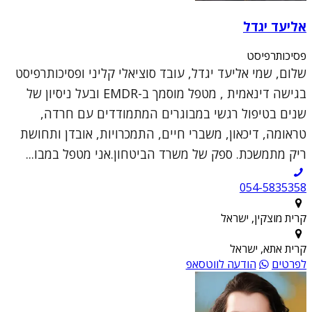
אליעד יגדל
פסיכותרפיסט
שלום, שמי אליעד יגדל, עובד סוציאלי קליני ופסיכותרפיסט
בגישה דינאמית , מטפל מוסמך ב-EMDR ובעל ניסיון של
שנים בטיפול רגשי במבוגרים המתמודדים עם חרדה,
טראומה, דיכאון, משברי חיים, התמכרויות, אובדן ותחושת
ריק מתמשכת. ספק של משרד הביטחון.אני מטפל במבו...
054-5835358
קרית מוצקין, ישראל
קרית אתא, ישראל
לפרטים
הודעה לווטסאפ