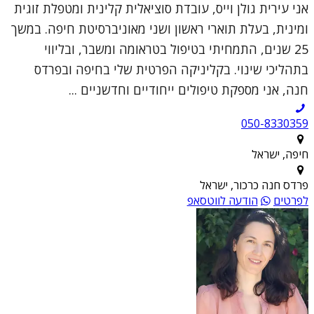
אני עירית גולן וייס, עובדת סוציאלית קלינית ומטפלת זוגית
ומינית, בעלת תוארי ראשון ושני מאוניברסיטת חיפה. במשך
25 שנים, התמחיתי בטיפול בטראומה ומשבר, ובליווי
בתהליכי שינוי. בקליניקה הפרטית שלי בחיפה ובפרדס
חנה, אני מספקת טיפולים ייחודיים וחדשניים ...
050-8330359
חיפה, ישראל
פרדס חנה כרכור, ישראל
לפרטים
הודעה לווטסאפ