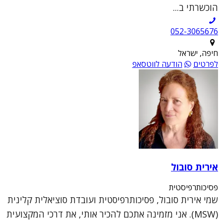
הוכשרתי ב...
052-3065676
חיפה, ישראל
לפרטים
הודעה לווטסאפ
אירית סובול
פסיכותרפיסטית
שמי אירית סובול, פסיכותרפיסטית ועובדת סוציאלית קלינית
(MSW). אני מזמינה אתכם להכיר אותי, את דרכי המקצועית