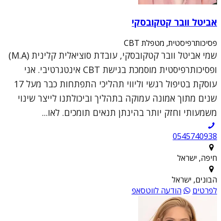
אביטל וובר קטקובסקי
פסיכותרפיסטית, מטפלת CBT
שמי אביטל וובר קטקובסקי, עובדת סוציאלית קלינית (M.A)
ופסיכותרפיסטית מוסמכת בגישת CBT אינטגרטיבי. אני
עוסקת בטיפול רגשי וליווי תהליכי התפתחות כבר מעל 17
שנים מתוך אמונה עמוקה בתהליך וביכולתנו לייצר שינוי
משמעותי וחזק יותר בהינתן תנאים תומכים. לאו...
0545740938
חיפה, ישראל
הבונים, ישראל
לפרטים
הודעה לווטסאפ