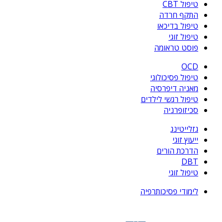
טיפול CBT
התקף חרדה
טיפול בדיכאו
טיפול זוגי
פוסט טראומה
OCD
טיפול פסיכולוגי
מאניה דיפרסיה
טיפול רגשי לילדים
סכיזופרניה
גזלייטינג
ייעוץ זוגי
הדרכת הורים
DBT
טיפול זוגי
לימודי פסיכותרפיה