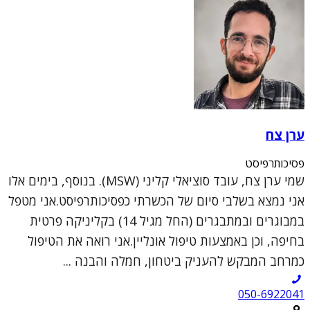
ערן צח
פסיכותרפיסט
שמי ערן צח, עובד סוציאלי קליני (MSW). בנוסף, בימים אלו
אני נמצא בשלבי סיום של הכשרתי כפסיכותרפיסט.אני מטפל
במבוגרים ובמתבגרים (החל מגיל 14) בקליניקה פרטית
בחיפה, וכן באמצעות טיפול אונליין.אני רואה את הטיפול
כמרחב המבקש להעניק ביטחון, חמלה והבנה ...
050-6922041