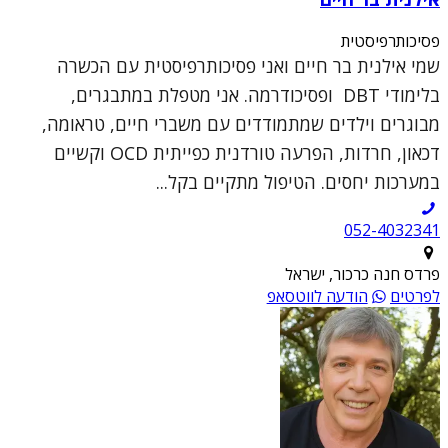
פסיכותרפיסטית
שמי אילנית בר חיים ואני פסיכותרפיסטית עם הכשרה
בלימודי DBT ופסיכודרמה. אני מטפלת במתבגרים,
מבוגרים וילדים שמתמודדים עם משברי חיים, טראומה,
דכאון, חרדות, הפרעה טורדנית כפייתית OCD וקשיים
במערכות יחסים. הטיפול מתקיים בקל...
052-4032341
פרדס חנה כרכור, ישראל
לפרטים
הודעה לווטסאפ