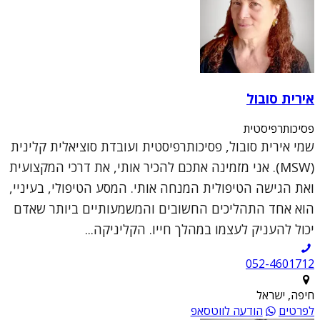
אירית סובול
פסיכותרפיסטית
שמי אירית סובול, פסיכותרפיסטית ועובדת סוציאלית קלינית
(MSW). אני מזמינה אתכם להכיר אותי, את דרכי המקצועית
ואת הגישה הטיפולית המנחה אותי. המסע הטיפולי, בעיניי,
הוא אחד התהליכים החשובים והמשמעותיים ביותר שאדם
יכול להעניק לעצמו במהלך חייו. הקליניקה...
052-4601712
חיפה, ישראל
לפרטים
הודעה לווטסאפ