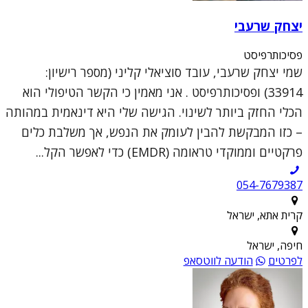
יצחק שרעבי
פסיכותרפיסט
שמי יצחק שרעבי, עובד סוציאלי קליני (מספר רישיון:
33914) ופסיכותרפיסט . אני מאמין כי הקשר הטיפולי הוא
הכלי החזק ביותר לשינוי. הגישה שלי היא דינאמית במהותה
– כזו המבקשת להבין לעומק את הנפש, אך משלבת כלים
פרקטיים וממוקדי טראומה (EMDR) כדי לאפשר הקל...
054-7679387
קרית אתא, ישראל
חיפה, ישראל
לפרטים
הודעה לווטסאפ