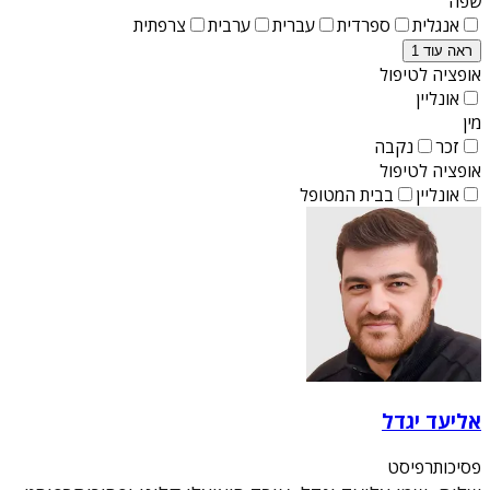
שפה
אנגלית
ספרדית
עברית
ערבית
צרפתית
ראה עוד 1
אופציה לטיפול
אונליין
מין
זכר
נקבה
אופציה לטיפול
אונליין
בבית המטופל
אליעד יגדל
פסיכותרפיסט