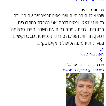
פסיכותרפיסטית
שמי אילנית בר חיים ואני פסיכותרפיסטית עם הכשרה
בלימודי DBT ופסיכודרמה. אני מטפלת במתבגרים,
מבוגרים וילדים שמתמודדים עם משברי חיים, טראומה,
דכאון, חרדות, הפרעה טורדנית כפייתית OCD וקשיים
במערכות יחסים. הטיפול מתקיים בקל...
052-4032341
פרדס חנה כרכור, ישראל
לפרטים
הודעה לווטסאפ