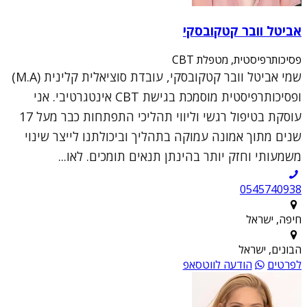
אביטל וובר קטקובסקי
פסיכותרפיסטית, מטפלת CBT
שמי אביטל וובר קטקובסקי, עובדת סוציאלית קלינית (M.A)
ופסיכותרפיסטית מוסמכת בגישת CBT אינטגרטיבי. אני
עוסקת בטיפול רגשי וליווי תהליכי התפתחות כבר מעל 17
שנים מתוך אמונה עמוקה בתהליך וביכולתנו לייצר שינוי
משמעותי וחזק יותר בהינתן תנאים תומכים. לאו...
0545740938
חיפה, ישראל
הבונים, ישראל
לפרטים
הודעה לווטסאפ