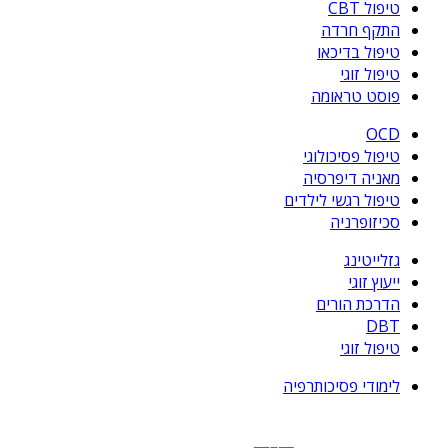
טיפול CBT
התקף חרדה
טיפול בדיכאו
טיפול זוגי
פוסט טראומה
OCD
טיפול פסיכולוגי
מאניה דיפרסיה
טיפול רגשי לילדים
סכיזופרניה
גזלייטינג
ייעוץ זוגי
הדרכת הורים
DBT
טיפול זוגי
לימודי פסיכותרפיה