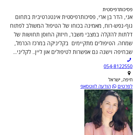
פסיכותרפיסטית
אני, הדר בן ארי, פסיכותרפיסטית אינטגרטיבית בתחום
גוף-נפש-רוח, מאמינה בכוחו של הטיפול המשולב לפתוח
דלתות להקלה במצבי משבר, חיזוק החוסן תחושות של
שמחה. הטיפולים מתקיימים בקליניקה במרכז הכרמל,
שבחיפה וישנה גם אפשרות לטיפולים און ליין.. לקליני...
054-8122550
חיפה, ישראל
לפרטים
הודעה לווטסאפ