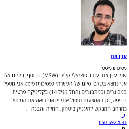
ערן צח
פסיכותרפיסט
שמי ערן צח, עובד סוציאלי קליני (MSW). בנוסף, בימים אלו
אני נמצא בשלבי סיום של הכשרתי כפסיכותרפיסט.אני מטפל
במבוגרים ובמתבגרים (החל מגיל 14) בקליניקה פרטית
בחיפה, וכן באמצעות טיפול אונליין.אני רואה את הטיפול
כמרחב המבקש להעניק ביטחון, חמלה והבנה ...
050-6922041