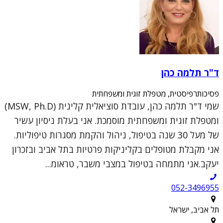
ד"ר תלמה כהן
פסיכותרפיסטית, מטפלת זוגית ומשפחתית
שמי ד"ר תלמה כהן, עובדת סוציאלית קלינית (MSW, Ph.D)
ומטפלת זוגית ומשפחתית מוסמכת. אני בעלת ניסיון עשיר
של מעל 30 שנה בטיפול, ניהול והקמת מסגרות טיפוליות.
אני מקבלת מטופלים בקליניקות פרטיות בתל אביב ובזכרון
יעקב.אני מתמחה בטיפול במצבי משבר, טראומ...
052-3496955
תל אביב, ישראל