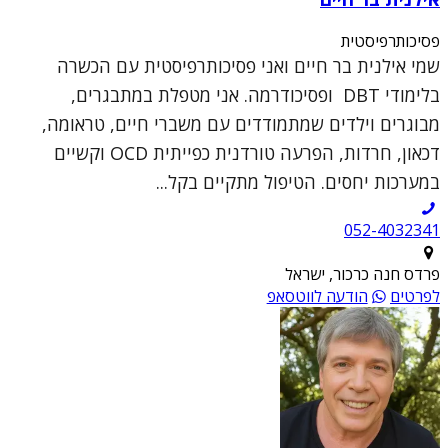
פסיכותרפיסטית
שמי אילנית בר חיים ואני פסיכותרפיסטית עם הכשרה
בלימודי DBT ופסיכודרמה. אני מטפלת במתבגרים,
מבוגרים וילדים שמתמודדים עם משברי חיים, טראומה,
דכאון, חרדות, הפרעה טורדנית כפייתית OCD וקשיים
במערכות יחסים. הטיפול מתקיים בקל...
052-4032341
פרדס חנה כרכור, ישראל
לפרטים
הודעה לווטסאפ