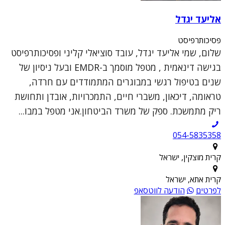
אליעד יגדל
פסיכותרפיסט
שלום, שמי אליעד יגדל, עובד סוציאלי קליני ופסיכותרפיסט
בגישה דינאמית , מטפל מוסמך ב-EMDR ובעל ניסיון של
שנים בטיפול רגשי במבוגרים המתמודדים עם חרדה,
טראומה, דיכאון, משברי חיים, התמכרויות, אובדן ותחושת
ריק מתמשכת. ספק של משרד הביטחון.אני מטפל במבו...
054-5835358
קרית מוצקין, ישראל
קרית אתא, ישראל
לפרטים
הודעה לווטסאפ