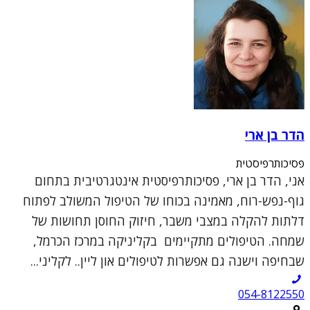
הדר בן ארי
פסיכותרפיסטית
אני, הדר בן ארי, פסיכותרפיסטית אינטגרטיבית בתחום
גוף-נפש-רוח, מאמינה בכוחו של הטיפול המשולב לפתוח
דלתות להקלה במצבי משבר, חיזוק החוסן תחושות של
שמחה. הטיפולים מתקיימים בקליניקה במרכז הכרמל,
שבחיפה וישנה גם אפשרות לטיפולים און ליין.. לקליני...
054-8122550