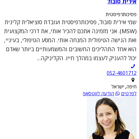
אירית סובול
פסיכותרפיסטית
שמי אירית סובול, פסיכותרפיסטית ועובדת סוציאלית קלינית
(MSW). אני מזמינה אתכם להכיר אותי, את דרכי המקצועית
ואת הגישה הטיפולית המנחה אותי. המסע הטיפולי, בעיניי,
הוא אחד התהליכים החשובים והמשמעותיים ביותר שאדם
יכול להעניק לעצמו במהלך חייו. הקליניקה...
052-4601712
חיפה, ישראל
לפרטים
הודעה לווטסאפ