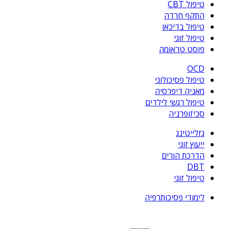
טיפול CBT
התקף חרדה
טיפול בדיכאו
טיפול זוגי
פוסט טראומה
OCD
טיפול פסיכולוגי
מאניה דיפרסיה
טיפול רגשי לילדים
סכיזופרניה
גזלייטינג
ייעוץ זוגי
הדרכת הורים
DBT
טיפול זוגי
לימודי פסיכותרפיה