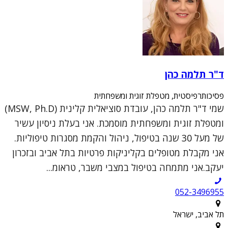
ד"ר תלמה כהן
פסיכותרפיסטית, מטפלת זוגית ומשפחתית
שמי ד"ר תלמה כהן, עובדת סוציאלית קלינית (MSW, Ph.D)
ומטפלת זוגית ומשפחתית מוסמכת. אני בעלת ניסיון עשיר
של מעל 30 שנה בטיפול, ניהול והקמת מסגרות טיפוליות.
אני מקבלת מטופלים בקליניקות פרטיות בתל אביב ובזכרון
יעקב.אני מתמחה בטיפול במצבי משבר, טראומ...
052-3496955
תל אביב, ישראל