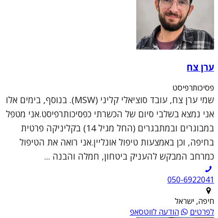
ערן צח
פסיכותרפיסט
שמי ערן צח, עובד סוציאלי קליני (MSW). בנוסף, בימים אלו
אני נמצא בשלבי סיום של הכשרתי כפסיכותרפיסט.אני מטפל
במבוגרים ובמתבגרים (החל מגיל 14) בקליניקה פרטית
בחיפה, וכן באמצעות טיפול אונליין.אני רואה את הטיפול
כמרחב המבקש להעניק ביטחון, חמלה והבנה ...
050-6922041
חיפה, ישראל
לפרטים
הודעה לווטסאפ