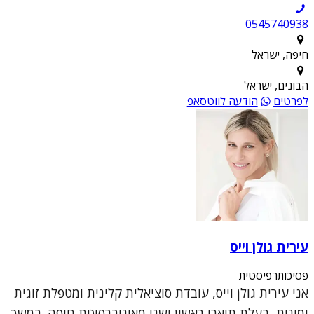
0545740938
חיפה, ישראל
הבונים, ישראל
לפרטים
הודעה לווטסאפ
עירית גולן וייס
פסיכותרפיסטית
אני עירית גולן וייס, עובדת סוציאלית קלינית ומטפלת זוגית
ומינית, בעלת תוארי ראשון ושני מאוניברסיטת חיפה. במשך