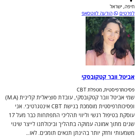
חיפה, ישראל
לפרטים
הודעה לווטסאפ
אביטל וובר קטקובסקי
פסיכותרפיסטית, מטפלת CBT
שמי אביטל וובר קטקובסקי, עובדת סוציאלית קלינית (M.A)
ופסיכותרפיסטית מוסמכת בגישת CBT אינטגרטיבי. אני
עוסקת בטיפול רגשי וליווי תהליכי התפתחות כבר מעל 17
שנים מתוך אמונה עמוקה בתהליך וביכולתנו לייצר שינוי
משמעותי וחזק יותר בהינתן תנאים תומכים. לאו...