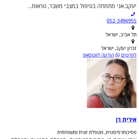
יעקב.אני מתמחה בטיפול במצבי משבר, טראומ...
052-3496955
תל אביב, ישראל
זכרון יעקב, ישראל
לפרטים
הודעה לווטסאפ
אירית רן
פסיכותרפיסטית, מטפלת זוגית ומשפחתית