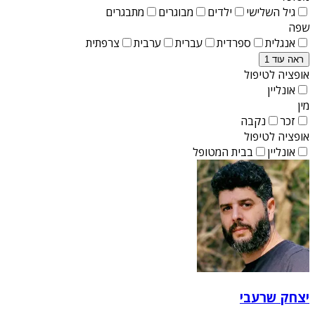
גיל השלישי
ילדים
מבוגרים
מתבגרים
שפה
אנגלית
ספרדית
עברית
ערבית
צרפתית
ראה עוד 1
אופציה לטיפול
אונליין
מין
זכר
נקבה
אופציה לטיפול
אונליין
בבית המטופל
יצחק שרעבי