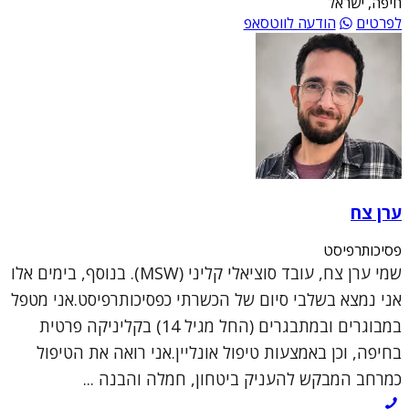
חיפה, ישראל
לפרטים
הודעה לווטסאפ
ערן צח
פסיכותרפיסט
שמי ערן צח, עובד סוציאלי קליני (MSW). בנוסף, בימים אלו
אני נמצא בשלבי סיום של הכשרתי כפסיכותרפיסט.אני מטפל
במבוגרים ובמתבגרים (החל מגיל 14) בקליניקה פרטית
בחיפה, וכן באמצעות טיפול אונליין.אני רואה את הטיפול
כמרחב המבקש להעניק ביטחון, חמלה והבנה ...