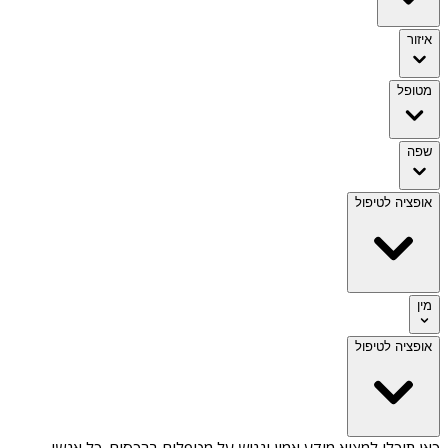
איזור
מטופל
שפה
אופציה לטיפול
מין
אופציה לטיפול
כאן תוכלו למצוא מידע אמין ונגיש על
מטפלים ברכסים
. כל אנשי