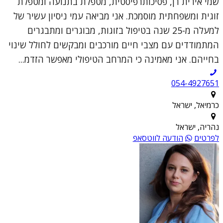
שמי אירית רן, פסיכותרפיסטית, מטפלת בתנועה ומטפלת
זוגית ומשפחתית מוסמכת. אני מביאה עמי ניסיון עשיר של
למעלה מ-25 שנה בטיפול בזוגות, מבוגרים ומתבגרים
המתמודדים עם מצבי חיים מורכבים ומבקשים לחולל שינוי
בחייהם. אני מאמינה כי המרחב הטיפולי מאפשר הזדמ...
054-4927651
כרמיאל, ישראל
נהריה, ישראל
לפרטים
הודעה לווטסאפ