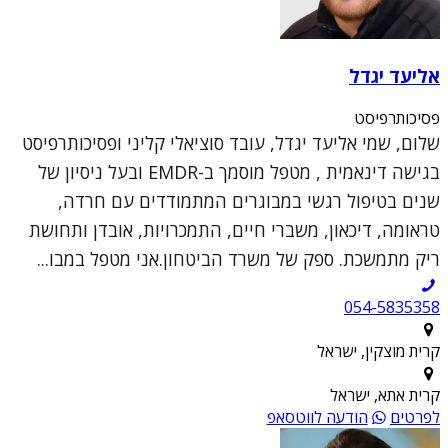
אליעד יגדל
פסיכותרפיסט
שלום, שמי אליעד יגדל, עובד סוציאלי קליני ופסיכותרפיסט
בגישה דינאמית , מטפל מוסמך ב-EMDR ובעל ניסיון של
שנים בטיפול רגשי במבוגרים המתמודדים עם חרדה,
טראומה, דיכאון, משברי חיים, התמכרויות, אובדן ותחושת
ריק מתמשכת. ספק של משרד הביטחון.אני מטפל במבו...
054-5835358
קרית מוצקין, ישראל
קרית אתא, ישראל
לפרטים
הודעה לווטסאפ