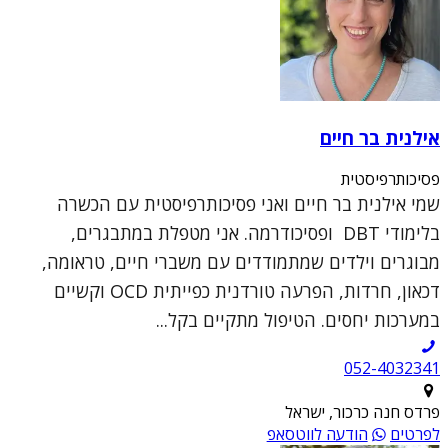
אילנית בר חיים
פסיכותרפיסטית
שמי אילנית בר חיים ואני פסיכותרפיסטית עם הכשרה
בלימודי DBT ופסיכודרמה. אני מטפלת במתבגרים,
מבוגרים וילדים שמתמודדים עם משברי חיים, טראומה,
דכאון, חרדות, הפרעה טורדנית כפייתית OCD וקשיים
במערכות יחסים. הטיפול מתקיים בקל...
052-4032341
פרדס חנה כרכור, ישראל
לפרטים
הודעה לווטסאפ