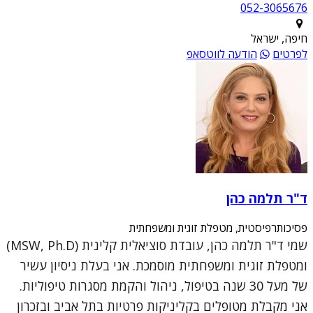
052-3065676
חיפה, ישראל
לפרטים
הודעה לווטסאפ
ד"ר תלמה כהן
פסיכותרפיסטית, מטפלת זוגית ומשפחתית
שמי ד"ר תלמה כהן, עובדת סוציאלית קלינית (MSW, Ph.D)
ומטפלת זוגית ומשפחתית מוסמכת. אני בעלת ניסיון עשיר
של מעל 30 שנה בטיפול, ניהול והקמת מסגרות טיפוליות.
אני מקבלת מטופלים בקליניקות פרטיות בתל אביב ובזכרון