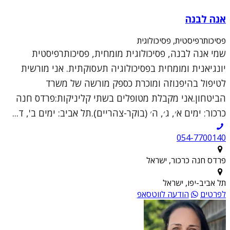
אנה לבנה
פסיכותרפיסטית, פסיכולוגית
שמי אנה לבנה, פסיכולוגית מומחית, פסיכותרפיסטית
יונגיאנית ומומחית בפסיכולוגיה תעסוקתית. אני מורשית
לטיפול בהיפנוזה ומוכרת כספק מורשה של משרד
הביטחון.אני מקבלת מטופלים בשתי קליניקות:פרדס חנה
כרכור: ימים א׳, ג׳, ה׳ (בוקר-צהריים).תל אביב: ימים ב', ד...
054-7700140
פרדס חנה כרכור, ישראל
תל אביב-יפו, ישראל
לפרטים
הודעה לווטסאפ