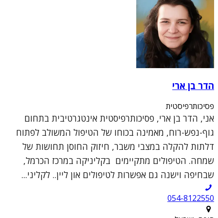
הדר בן ארי
פסיכותרפיסטית
אני, הדר בן ארי, פסיכותרפיסטית אינטגרטיבית בתחום
גוף-נפש-רוח, מאמינה בכוחו של הטיפול המשולב לפתוח
דלתות להקלה במצבי משבר, חיזוק החוסן תחושות של
שמחה. הטיפולים מתקיימים בקליניקה במרכז הכרמל,
שבחיפה וישנה גם אפשרות לטיפולים און ליין.. לקליני...
054-8122550