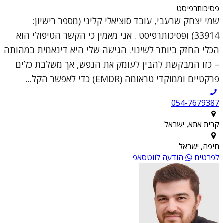
פסיכותרפיסט
שמי יצחק שרעבי, עובד סוציאלי קליני (מספר רישיון:
33914) ופסיכותרפיסט . אני מאמין כי הקשר הטיפולי הוא
הכלי החזק ביותר לשינוי. הגישה שלי היא דינאמית במהותה
– כזו המבקשת להבין לעומק את הנפש, אך משלבת כלים
פרקטיים וממוקדי טראומה (EMDR) כדי לאפשר הקל...
054-7679387
קרית אתא, ישראל
חיפה, ישראל
לפרטים
הודעה לווטסאפ