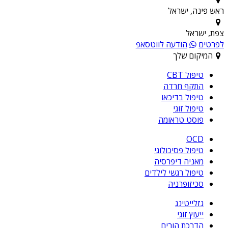
ראש פינה, ישראל
צפת, ישראל
לפרטים
הודעה לווטסאפ
המיקום שלך
טיפול CBT
התקף חרדה
טיפול בדיכאו
טיפול זוגי
פוסט טראומה
OCD
טיפול פסיכולוגי
מאניה דיפרסיה
טיפול רגשי לילדים
סכיזופרניה
גזלייטינג
ייעוץ זוגי
הדרכת הורים