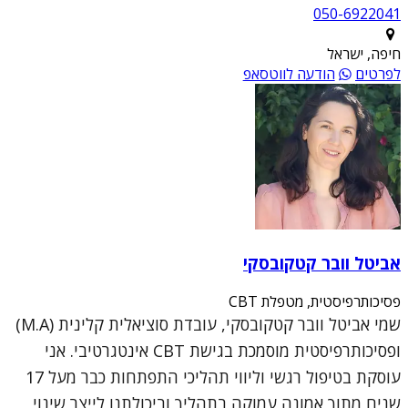
050-6922041
חיפה, ישראל
לפרטים
הודעה לווטסאפ
אביטל וובר קטקובסקי
פסיכותרפיסטית, מטפלת CBT
שמי אביטל וובר קטקובסקי, עובדת סוציאלית קלינית (M.A)
ופסיכותרפיסטית מוסמכת בגישת CBT אינטגרטיבי. אני
עוסקת בטיפול רגשי וליווי תהליכי התפתחות כבר מעל 17
שנים מתוך אמונה עמוקה בתהליך וביכולתנו לייצר שינוי