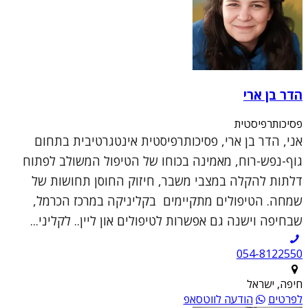
הדר בן ארי
פסיכותרפיסטית
אני, הדר בן ארי, פסיכותרפיסטית אינטגרטיבית בתחום
גוף-נפש-רוח, מאמינה בכוחו של הטיפול המשולב לפתוח
דלתות להקלה במצבי משבר, חיזוק החוסן תחושות של
שמחה. הטיפולים מתקיימים בקליניקה במרכז הכרמל,
שבחיפה וישנה גם אפשרות לטיפולים און ליין.. לקליני...
054-8122550
חיפה, ישראל
לפרטים
הודעה לווטסאפ