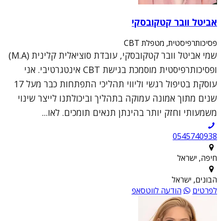
אביטל וובר קטקובסקי
פסיכותרפיסטית, מטפלת CBT
שמי אביטל וובר קטקובסקי, עובדת סוציאלית קלינית (M.A)
ופסיכותרפיסטית מוסמכת בגישת CBT אינטגרטיבי. אני
עוסקת בטיפול רגשי וליווי תהליכי התפתחות כבר מעל 17
שנים מתוך אמונה עמוקה בתהליך וביכולתנו לייצר שינוי
משמעותי וחזק יותר בהינתן תנאים תומכים. לאו...
0545740938
חיפה, ישראל
הבונים, ישראל
לפרטים
הודעה לווטסאפ