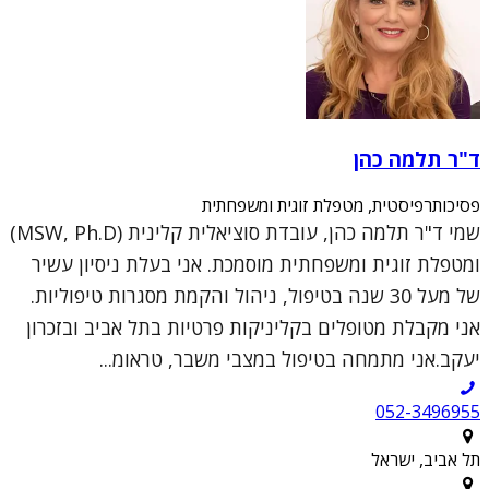
ד"ר תלמה כהן
פסיכותרפיסטית, מטפלת זוגית ומשפחתית
שמי ד"ר תלמה כהן, עובדת סוציאלית קלינית (MSW, Ph.D)
ומטפלת זוגית ומשפחתית מוסמכת. אני בעלת ניסיון עשיר
של מעל 30 שנה בטיפול, ניהול והקמת מסגרות טיפוליות.
אני מקבלת מטופלים בקליניקות פרטיות בתל אביב ובזכרון
יעקב.אני מתמחה בטיפול במצבי משבר, טראומ...
052-3496955
תל אביב, ישראל