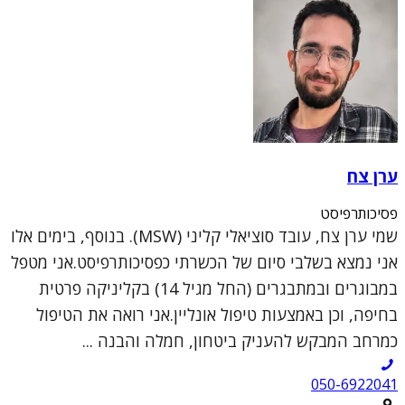
ערן צח
פסיכותרפיסט
שמי ערן צח, עובד סוציאלי קליני (MSW). בנוסף, בימים אלו
אני נמצא בשלבי סיום של הכשרתי כפסיכותרפיסט.אני מטפל
במבוגרים ובמתבגרים (החל מגיל 14) בקליניקה פרטית
בחיפה, וכן באמצעות טיפול אונליין.אני רואה את הטיפול
כמרחב המבקש להעניק ביטחון, חמלה והבנה ...
050-6922041