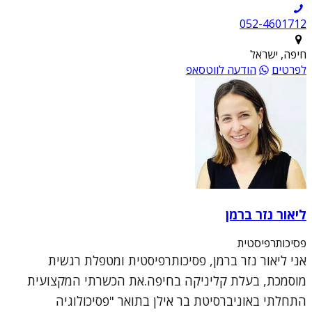
052-4601712
חיפה, ישראל
לפרטים
הודעה לווטסאפ
ליאור נזר ברמן
פסיכותרפיסטית
אני ליאור נזר ברמן, פסיכותרפיסטית ומטפלת רגשית
מוסמכת, בעלת קליניקה בחיפה.את הכשרתי המקצועית
התחלתי באוניברסיטת בר אילן בתואר "פסיכולוגיה