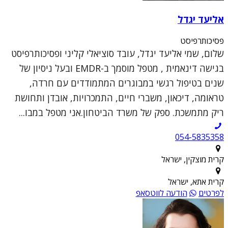
אליעד יגדל
פסיכותרפיסט
שלום, שמי אליעד יגדל, עובד סוציאלי קליני ופסיכותרפיסט
בגישה דינאמית , מטפל מוסמך ב-EMDR ובעל ניסיון של
שנים בטיפול רגשי במבוגרים המתמודדים עם חרדה,
טראומה, דיכאון, משברי חיים, התמכרויות, אובדן ותחושת
ריק מתמשכת. ספק של משרד הביטחון.אני מטפל במבו...
054-5835358
קרית מוצקין, ישראל
קרית אתא, ישראל
לפרטים
הודעה לווטסאפ