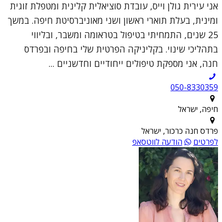
אני עירית גולן וייס, עובדת סוציאלית קלינית ומטפלת זוגית
ומינית, בעלת תוארי ראשון ושני מאוניברסיטת חיפה. במשך
25 שנים, התמחיתי בטיפול בטראומה ומשבר, ובליווי
בתהליכי שינוי. בקליניקה הפרטית שלי בחיפה ובפרדס
חנה, אני מספקת טיפולים ייחודיים וחדשניים ...
050-8330359
חיפה, ישראל
פרדס חנה כרכור, ישראל
לפרטים
הודעה לווטסאפ