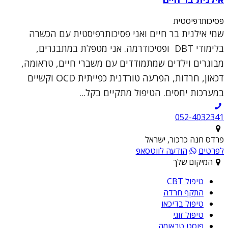
פסיכותרפיסטית
שמי אילנית בר חיים ואני פסיכותרפיסטית עם הכשרה
בלימודי DBT ופסיכודרמה. אני מטפלת במתבגרים,
מבוגרים וילדים שמתמודדים עם משברי חיים, טראומה,
דכאון, חרדות, הפרעה טורדנית כפייתית OCD וקשיים
במערכות יחסים. הטיפול מתקיים בקל...
052-4032341
פרדס חנה כרכור, ישראל
לפרטים
הודעה לווטסאפ
המיקום שלך
טיפול CBT
התקף חרדה
טיפול בדיכאו
טיפול זוגי
פוסט טראומה