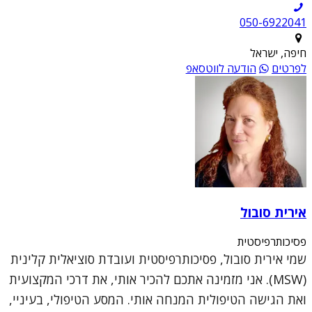
050-6922041
חיפה, ישראל
לפרטים
הודעה לווטסאפ
אירית סובול
פסיכותרפיסטית
שמי אירית סובול, פסיכותרפיסטית ועובדת סוציאלית קלינית
(MSW). אני מזמינה אתכם להכיר אותי, את דרכי המקצועית
ואת הגישה הטיפולית המנחה אותי. המסע הטיפולי, בעיניי,