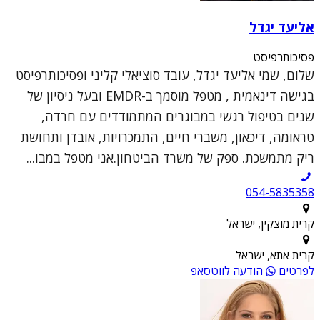
אליעד יגדל
פסיכותרפיסט
שלום, שמי אליעד יגדל, עובד סוציאלי קליני ופסיכותרפיסט
בגישה דינאמית , מטפל מוסמך ב-EMDR ובעל ניסיון של
שנים בטיפול רגשי במבוגרים המתמודדים עם חרדה,
טראומה, דיכאון, משברי חיים, התמכרויות, אובדן ותחושת
ריק מתמשכת. ספק של משרד הביטחון.אני מטפל במבו...
054-5835358
קרית מוצקין, ישראל
קרית אתא, ישראל
לפרטים
הודעה לווטסאפ