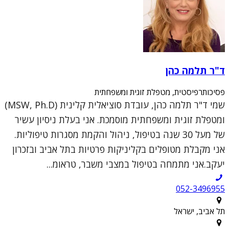
ד"ר תלמה כהן
פסיכותרפיסטית, מטפלת זוגית ומשפחתית
שמי ד"ר תלמה כהן, עובדת סוציאלית קלינית (MSW, Ph.D)
ומטפלת זוגית ומשפחתית מוסמכת. אני בעלת ניסיון עשיר
של מעל 30 שנה בטיפול, ניהול והקמת מסגרות טיפוליות.
אני מקבלת מטופלים בקליניקות פרטיות בתל אביב ובזכרון
יעקב.אני מתמחה בטיפול במצבי משבר, טראומ...
052-3496955
תל אביב, ישראל