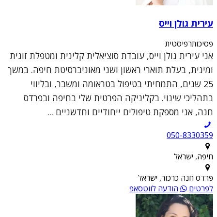
עירית גולן וייס
פסיכותרפיסטית
אני עירית גולן וייס, עובדת סוציאלית קלינית ומטפלת זוגית
ומינית, בעלת תוארי ראשון ושני מאוניברסיטת חיפה. במשך
25 שנים, התמחיתי בטיפול בטראומה ומשבר, ובליווי
בתהליכי שינוי. בקליניקה הפרטית שלי בחיפה ובפרדס
חנה, אני מספקת טיפולים ייחודיים וחדשניים ...
050-8330359
חיפה, ישראל
פרדס חנה כרכור, ישראל
לפרטים
הודעה לווטסאפ