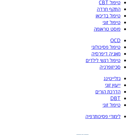
טיפול CBT
התקף חרדה
טיפול בדיכאו
טיפול זוגי
פוסט טראומה
OCD
טיפול פסיכולוגי
מאניה דיפרסיה
טיפול רגשי לילדים
סכיזופרניה
גזלייטינג
ייעוץ זוגי
הדרכת הורים
DBT
טיפול זוגי
לימודי פסיכותרפיה