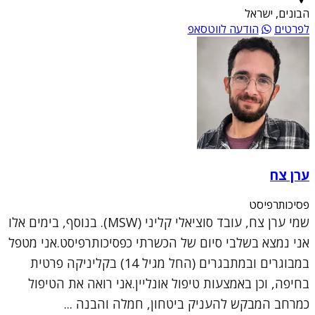
הבונים, ישראל
לפרטים
הודעה לווטסאפ
ערן צח
פסיכותרפיסט
שמי ערן צח, עובד סוציאלי קליני (MSW). בנוסף, בימים אלו
אני נמצא בשלבי סיום של הכשרתי כפסיכותרפיסט.אני מטפל
במבוגרים ובמתבגרים (החל מגיל 14) בקליניקה פרטית
בחיפה, וכן באמצעות טיפול אונליין.אני רואה את הטיפול
כמרחב המבקש להעניק ביטחון, חמלה והבנה ...