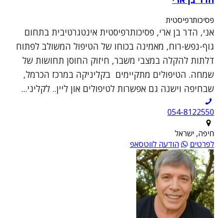
פסיכותרפיסטית
אני, הדר בן ארי, פסיכותרפיסטית אינטגרטיבית בתחום
גוף-נפש-רוח, מאמינה בכוחו של הטיפול המשולב לפתוח
דלתות להקלה במצבי משבר, חיזוק החוסן תחושות של
שמחה. הטיפולים מתקיימים בקליניקה במרכז הכרמל,
שבחיפה וישנה גם אפשרות לטיפולים און ליין.. לקליני...
054-8122550
חיפה, ישראל
לפרטים
הודעה לווטסאפ