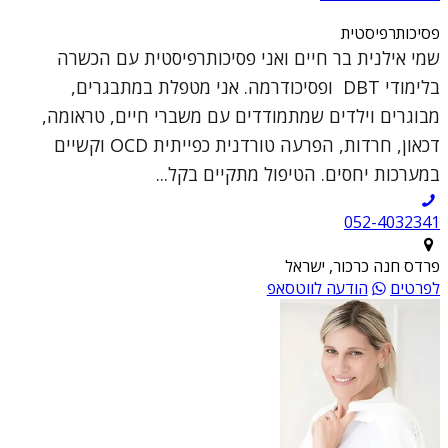
פסיכותרפיסטית
שמי אילנית בר חיים ואני פסיכותרפיסטית עם הכשרה
בלימודי DBT ופסיכודרמה. אני מטפלת במתבגרים,
מבוגרים וילדים שמתמודדים עם משברי חיים, טראומה,
דכאון, חרדות, הפרעה טורדנית כפייתית OCD וקשיים
במערכות יחסים. הטיפול מתקיים בקל...
052-4032341
פרדס חנה כרכור, ישראל
לפרטים
הודעה לווטסאפ