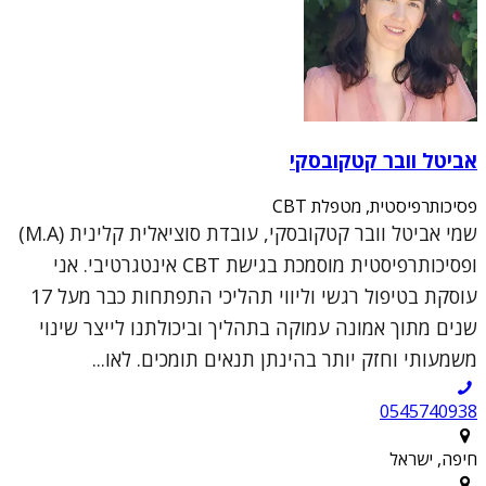
אביטל וובר קטקובסקי
פסיכותרפיסטית, מטפלת CBT
שמי אביטל וובר קטקובסקי, עובדת סוציאלית קלינית (M.A)
ופסיכותרפיסטית מוסמכת בגישת CBT אינטגרטיבי. אני
עוסקת בטיפול רגשי וליווי תהליכי התפתחות כבר מעל 17
שנים מתוך אמונה עמוקה בתהליך וביכולתנו לייצר שינוי
משמעותי וחזק יותר בהינתן תנאים תומכים. לאו...
0545740938
חיפה, ישראל