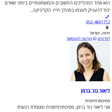
הוא אחד התהליכים החשובים והמשמעותיים ביותר שאדם
יכול להעניק לעצמו במהלך חייו. הקליניקה...
052-4601712
חיפה, ישראל
לפרטים
הודעה לווטסאפ
ליאור נזר ברמן
פסיכותרפיסטית
אני ליאור נזר ברמן, פסיכותרפיסטית ומטפלת רגשית