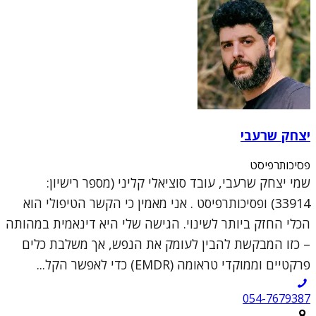
יצחק שרעבי
פסיכותרפיסט
שמי יצחק שרעבי, עובד סוציאלי קליני (מספר רישיון:
33914) ופסיכותרפיסט . אני מאמין כי הקשר הטיפולי הוא
הכלי החזק ביותר לשינוי. הגישה שלי היא דינאמית במהותה
– כזו המבקשת להבין לעומק את הנפש, אך משלבת כלים
פרקטיים וממוקדי טראומה (EMDR) כדי לאפשר הקל...
054-7679387