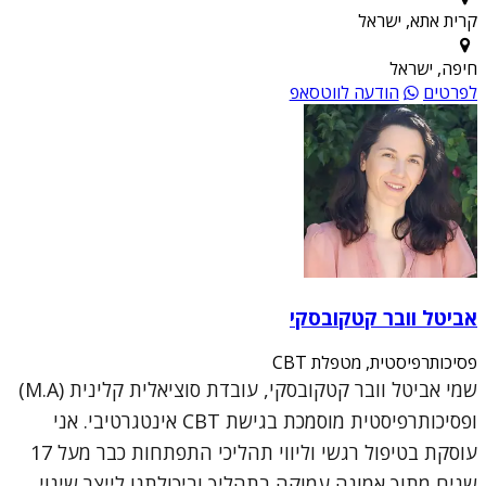
קרית אתא, ישראל
חיפה, ישראל
לפרטים
הודעה לווטסאפ
אביטל וובר קטקובסקי
פסיכותרפיסטית, מטפלת CBT
שמי אביטל וובר קטקובסקי, עובדת סוציאלית קלינית (M.A)
ופסיכותרפיסטית מוסמכת בגישת CBT אינטגרטיבי. אני
עוסקת בטיפול רגשי וליווי תהליכי התפתחות כבר מעל 17
שנים מתוך אמונה עמוקה בתהליך וביכולתנו לייצר שינוי