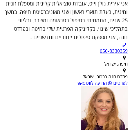
אני עירית גולן וייס, עובדת סוציאלית קלינית ומטפלת זוגית
ומינית, בעלת תוארי ראשון ושני מאוניברסיטת חיפה. במשך
25 שנים, התמחיתי בטיפול בטראומה ומשבר, ובליווי
בתהליכי שינוי. בקליניקה הפרטית שלי בחיפה ובפרדס
חנה, אני מספקת טיפולים ייחודיים וחדשניים ...
050-8330359
חיפה, ישראל
פרדס חנה כרכור, ישראל
לפרטים
הודעה לווטסאפ