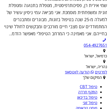
שמי אירית רן, פסיכותרפיסטית, מטפלת בתנועה ומטפלת
זוגית ומשפחתית מוסמכת. אני מביאה עמי ניסיון עשיר של
למעלה מ-25 שנה בטיפול בזוגות, מבוגרים ומתבגרים
המתמודדים עם מצבי חיים מורכבים ומבקשים לחולל שינוי
בחייהם. אני מאמינה כי המרחב הטיפולי מאפשר הזדמ...
054-4927651
כרמיאל, ישראל
נהריה, ישראל
לפרטים
הודעה לווטסאפ
המיקום שלך
טיפול CBT
התקף חרדה
טיפול בדיכאו
טיפול זוגי
פוסט טראומה