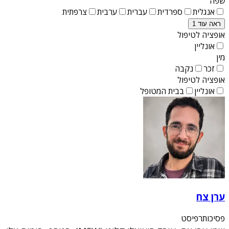
שפה
אנגלית
ספרדית
עברית
ערבית
צרפתית
ראה עוד 1
אופציה לטיפול
אונליין
מין
זכר
נקבה
אופציה לטיפול
אונליין
בבית המטופל
ערן צח
פסיכותרפיסט