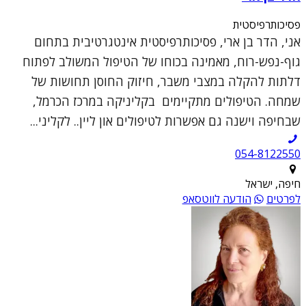
פסיכותרפיסטית
אני, הדר בן ארי, פסיכותרפיסטית אינטגרטיבית בתחום
גוף-נפש-רוח, מאמינה בכוחו של הטיפול המשולב לפתוח
דלתות להקלה במצבי משבר, חיזוק החוסן תחושות של
שמחה. הטיפולים מתקיימים בקליניקה במרכז הכרמל,
שבחיפה וישנה גם אפשרות לטיפולים און ליין.. לקליני...
054-8122550
חיפה, ישראל
לפרטים
הודעה לווטסאפ