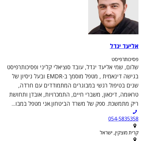
אליעד יגדל
פסיכותרפיסט
שלום, שמי אליעד יגדל, עובד סוציאלי קליני ופסיכותרפיסט
בגישה דינאמית , מטפל מוסמך ב-EMDR ובעל ניסיון של
שנים בטיפול רגשי במבוגרים המתמודדים עם חרדה,
טראומה, דיכאון, משברי חיים, התמכרויות, אובדן ותחושת
ריק מתמשכת. ספק של משרד הביטחון.אני מטפל במבו...
054-5835358
קרית מוצקין, ישראל