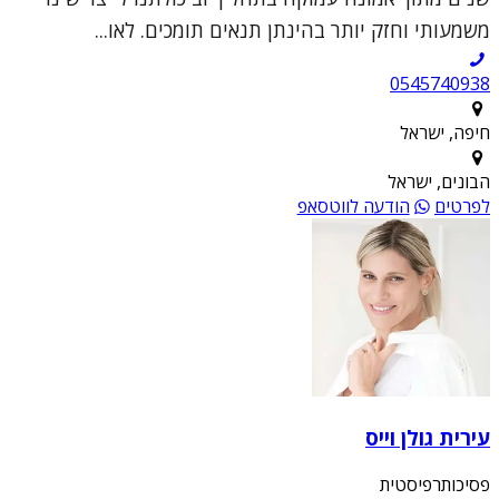
משמעותי וחזק יותר בהינתן תנאים תומכים. לאו...
0545740938
חיפה, ישראל
הבונים, ישראל
לפרטים
הודעה לווטסאפ
עירית גולן וייס
פסיכותרפיסטית