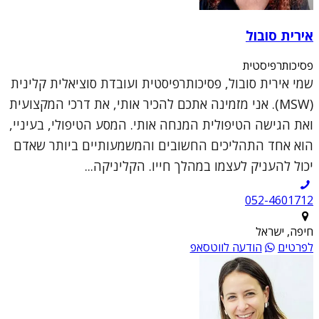
אירית סובול
פסיכותרפיסטית
שמי אירית סובול, פסיכותרפיסטית ועובדת סוציאלית קלינית
(MSW). אני מזמינה אתכם להכיר אותי, את דרכי המקצועית
ואת הגישה הטיפולית המנחה אותי. המסע הטיפולי, בעיניי,
הוא אחד התהליכים החשובים והמשמעותיים ביותר שאדם
יכול להעניק לעצמו במהלך חייו. הקליניקה...
052-4601712
חיפה, ישראל
לפרטים
הודעה לווטסאפ