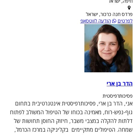
חיפה, ישראל
פרדס חנה כרכור, ישראל
לפרטים
הודעה לווטסאפ
הדר בן ארי
פסיכותרפיסטית
אני, הדר בן ארי, פסיכותרפיסטית אינטגרטיבית בתחום
גוף-נפש-רוח, מאמינה בכוחו של הטיפול המשולב לפתוח
דלתות להקלה במצבי משבר, חיזוק החוסן תחושות של
שמחה. הטיפולים מתקיימים בקליניקה במרכז הכרמל,