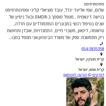
פסיכותרפיסט
שלום, שמי אליעד יגדל, עובד סוציאלי קליני ופסיכותרפיסט
בגישה דינאמית , מטפל מוסמך ב-EMDR ובעל ניסיון של
שנים בטיפול רגשי במבוגרים המתמודדים עם חרדה,
טראומה, דיכאון, משברי חיים, התמכרויות, אובדן ותחושת
ריק מתמשכת. ספק של משרד הביטחון.אני מטפל במבו...
054-5835358
קרית מוצקין, ישראל
קרית אתא, ישראל
לפרטים
הודעה לווטסאפ