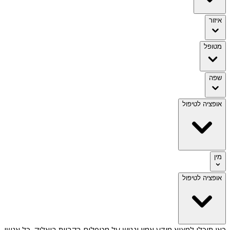
איזור
מטופל
שפה
אופציה לטיפול
מין
אופציה לטיפול
כאן תוכלו למצוא מידע אמין ונגיש על
מטפלים בקריית ביאליק
. כל אנשי