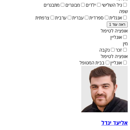
גיל השלישי
ילדים
מבוגרים
מתבגרים
שפה
אנגלית
ספרדית
עברית
ערבית
צרפתית
ראה עוד 1
אופציה לטיפול
אונליין
מין
זכר
נקבה
אופציה לטיפול
אונליין
בבית המטופל
אליעד יגדל