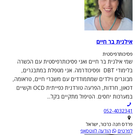
אילנית בר חיים
פסיכותרפיסטית
שמי אילנית בר חיים ואני פסיכותרפיסטית עם הכשרה
בלימודי DBT ופסיכודרמה. אני מטפלת במתבגרים,
מבוגרים וילדים שמתמודדים עם משברי חיים, טראומה,
דכאון, חרדות, הפרעה טורדנית כפייתית OCD וקשיים
במערכות יחסים. הטיפול מתקיים בקל...
052-4032341
פרדס חנה כרכור, ישראל
לפרטים
הודעה לווטסאפ