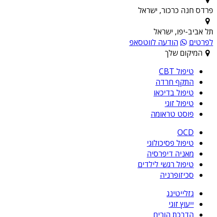
פרדס חנה כרכור, ישראל
תל אביב-יפו, ישראל
לפרטים
הודעה לווטסאפ
המיקום שלך
טיפול CBT
התקף חרדה
טיפול בדיכאו
טיפול זוגי
פוסט טראומה
OCD
טיפול פסיכולוגי
מאניה דיפרסיה
טיפול רגשי לילדים
סכיזופרניה
גזלייטינג
ייעוץ זוגי
הדרכת הורים