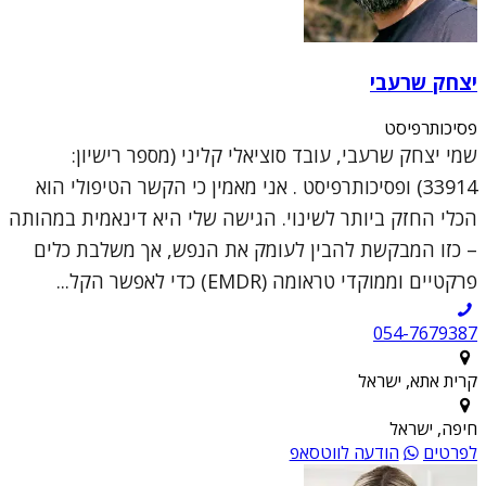
יצחק שרעבי
פסיכותרפיסט
שמי יצחק שרעבי, עובד סוציאלי קליני (מספר רישיון:
33914) ופסיכותרפיסט . אני מאמין כי הקשר הטיפולי הוא
הכלי החזק ביותר לשינוי. הגישה שלי היא דינאמית במהותה
– כזו המבקשת להבין לעומק את הנפש, אך משלבת כלים
פרקטיים וממוקדי טראומה (EMDR) כדי לאפשר הקל...
054-7679387
קרית אתא, ישראל
חיפה, ישראל
לפרטים
הודעה לווטסאפ