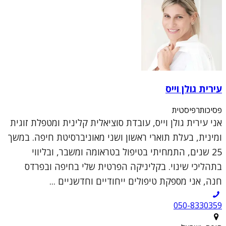
עירית גולן וייס
פסיכותרפיסטית
אני עירית גולן וייס, עובדת סוציאלית קלינית ומטפלת זוגית
ומינית, בעלת תוארי ראשון ושני מאוניברסיטת חיפה. במשך
25 שנים, התמחיתי בטיפול בטראומה ומשבר, ובליווי
בתהליכי שינוי. בקליניקה הפרטית שלי בחיפה ובפרדס
חנה, אני מספקת טיפולים ייחודיים וחדשניים ...
050-8330359