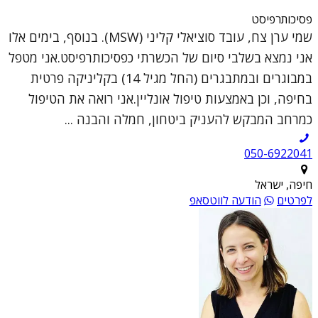
פסיכותרפיסט
שמי ערן צח, עובד סוציאלי קליני (MSW). בנוסף, בימים אלו
אני נמצא בשלבי סיום של הכשרתי כפסיכותרפיסט.אני מטפל
במבוגרים ובמתבגרים (החל מגיל 14) בקליניקה פרטית
בחיפה, וכן באמצעות טיפול אונליין.אני רואה את הטיפול
כמרחב המבקש להעניק ביטחון, חמלה והבנה ...
050-6922041
חיפה, ישראל
לפרטים
הודעה לווטסאפ