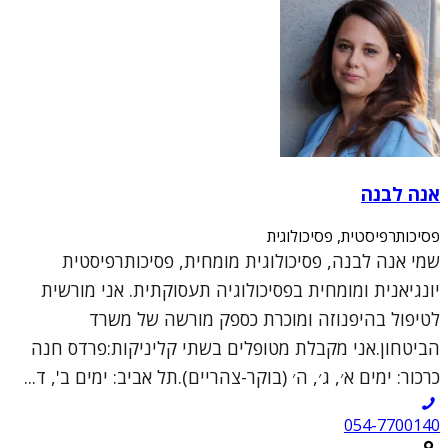
אנה לבנה
פסיכותרפיסטית, פסיכולוגית
שמי אנה לבנה, פסיכולוגית מומחית, פסיכותרפיסטית
יונגיאנית ומומחית בפסיכולוגיה תעסוקתית. אני מורשית
לטיפול בהיפנוזה ומוכרת כספק מורשה של משרד
הביטחון.אני מקבלת מטופלים בשתי קליניקות:פרדס חנה
כרכור: ימים א׳, ג׳, ה׳ (בוקר-צהריים).תל אביב: ימים ב', ד...
054-7700140