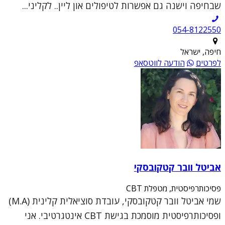
שבחיפה וישנה גם אפשרות לטיפולים און ליין.. לקליני...
054-8122550
חיפה, ישראל
לפרטים
הודעה לווטסאפ
אביטל וובר קטקובסקי
פסיכותרפיסטית, מטפלת CBT
שמי אביטל וובר קטקובסקי, עובדת סוציאלית קלינית (M.A)
ופסיכותרפיסטית מוסמכת בגישת CBT אינטגרטיבי. אני