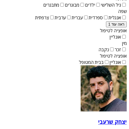
גיל השלישי
ילדים
מבוגרים
מתבגרים
שפה
אנגלית
ספרדית
עברית
ערבית
צרפתית
ראה עוד 1
אופציה לטיפול
אונליין
מין
זכר
נקבה
אופציה לטיפול
אונליין
בבית המטופל
יצחק שרעבי