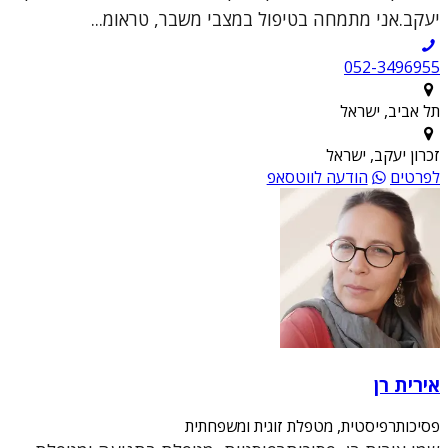
יעקב.אני מתמחה בטיפול במצבי משבר, טראומ...
052-3496955
תל אביב, ישראל
זכרון יעקב, ישראל
לפרטים
הודעה לווטסאפ
אירית רן
פסיכותרפיסטית, מטפלת זוגית ומשפחתית