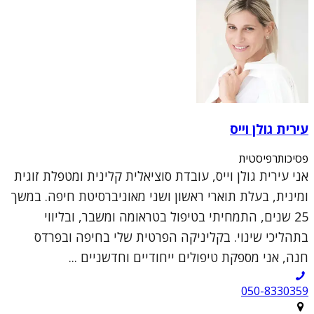
עירית גולן וייס
פסיכותרפיסטית
אני עירית גולן וייס, עובדת סוציאלית קלינית ומטפלת זוגית
ומינית, בעלת תוארי ראשון ושני מאוניברסיטת חיפה. במשך
25 שנים, התמחיתי בטיפול בטראומה ומשבר, ובליווי
בתהליכי שינוי. בקליניקה הפרטית שלי בחיפה ובפרדס
חנה, אני מספקת טיפולים ייחודיים וחדשניים ...
050-8330359