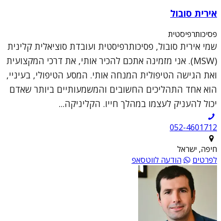
אירית סובול
פסיכותרפיסטית
שמי אירית סובול, פסיכותרפיסטית ועובדת סוציאלית קלינית
(MSW). אני מזמינה אתכם להכיר אותי, את דרכי המקצועית
ואת הגישה הטיפולית המנחה אותי. המסע הטיפולי, בעיניי,
הוא אחד התהליכים החשובים והמשמעותיים ביותר שאדם
יכול להעניק לעצמו במהלך חייו. הקליניקה...
052-4601712
חיפה, ישראל
לפרטים
הודעה לווטסאפ