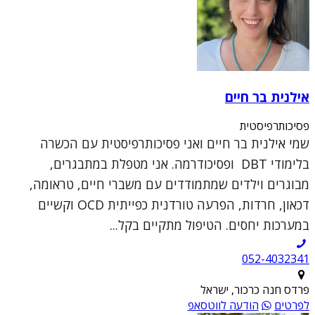
אילנית בר חיים
פסיכותרפיסטית
שמי אילנית בר חיים ואני פסיכותרפיסטית עם הכשרה
בלימודי DBT ופסיכודרמה. אני מטפלת במתבגרים,
מבוגרים וילדים שמתמודדים עם משברי חיים, טראומה,
דכאון, חרדות, הפרעה טורדנית כפייתית OCD וקשיים
במערכות יחסים. הטיפול מתקיים בקל...
052-4032341
פרדס חנה כרכור, ישראל
לפרטים
הודעה לווטסאפ