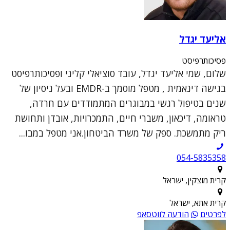
אליעד יגדל
פסיכותרפיסט
שלום, שמי אליעד יגדל, עובד סוציאלי קליני ופסיכותרפיסט
בגישה דינאמית , מטפל מוסמך ב-EMDR ובעל ניסיון של
שנים בטיפול רגשי במבוגרים המתמודדים עם חרדה,
טראומה, דיכאון, משברי חיים, התמכרויות, אובדן ותחושת
ריק מתמשכת. ספק של משרד הביטחון.אני מטפל במבו...
054-5835358
קרית מוצקין, ישראל
קרית אתא, ישראל
לפרטים
הודעה לווטסאפ