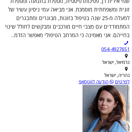
שמי אירית רן, פסיכותרפיסטית, מטפלת בתנועה ומטפלת
זוגית ומשפחתית מוסמכת. אני מביאה עמי ניסיון עשיר של
למעלה מ-25 שנה בטיפול בזוגות, מבוגרים ומתבגרים
המתמודדים עם מצבי חיים מורכבים ומבקשים לחולל שינוי
בחייהם. אני מאמינה כי המרחב הטיפולי מאפשר הזדמ...
054-4927651
כרמיאל, ישראל
נהריה, ישראל
לפרטים
הודעה לווטסאפ