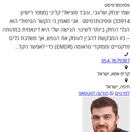
פסיכותרפיסט
שמי יצחק שרעבי, עובד סוציאלי קליני (מספר רישיון:
33914) ופסיכותרפיסט . אני מאמין כי הקשר הטיפולי הוא
הכלי החזק ביותר לשינוי. הגישה שלי היא דינאמית במהותה
– כזו המבקשת להבין לעומק את הנפש, אך משלבת כלים
פרקטיים וממוקדי טראומה (EMDR) כדי לאפשר הקל...
054-7679387
קרית אתא, ישראל
חיפה, ישראל
לפרטים
הודעה לווטסאפ