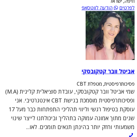
חיפה, ישראל
לפרטים
הודעה לווטסאפ
אביטל וובר קטקובסקי
פסיכותרפיסטית, מטפלת CBT
שמי אביטל וובר קטקובסקי, עובדת סוציאלית קלינית (M.A)
ופסיכותרפיסטית מוסמכת בגישת CBT אינטגרטיבי. אני
עוסקת בטיפול רגשי וליווי תהליכי התפתחות כבר מעל 17
שנים מתוך אמונה עמוקה בתהליך וביכולתנו לייצר שינוי
משמעותי וחזק יותר בהינתן תנאים תומכים. לאו...