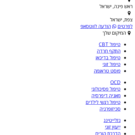
ראש פינה, ישראל
צפת, ישראל
לפרטים
הודעה לווטסאפ
המיקום שלך
טיפול CBT
התקף חרדה
טיפול בדיכאו
טיפול זוגי
פוסט טראומה
OCD
טיפול פסיכולוגי
מאניה דיפרסיה
טיפול רגשי לילדים
סכיזופרניה
גזלייטינג
ייעוץ זוגי
הדרכת הורים