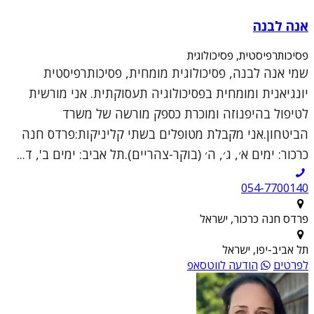
אנה לבנה
פסיכותרפיסטית, פסיכולוגית
שמי אנה לבנה, פסיכולוגית מומחית, פסיכותרפיסטית
יונגיאנית ומומחית בפסיכולוגיה תעסוקתית. אני מורשית
לטיפול בהיפנוזה ומוכרת כספק מורשה של משרד
הביטחון.אני מקבלת מטופלים בשתי קליניקות:פרדס חנה
כרכור: ימים א׳, ג׳, ה׳ (בוקר-צהריים).תל אביב: ימים ב', ד...
054-7700140
פרדס חנה כרכור, ישראל
תל אביב-יפו, ישראל
לפרטים
הודעה לווטסאפ