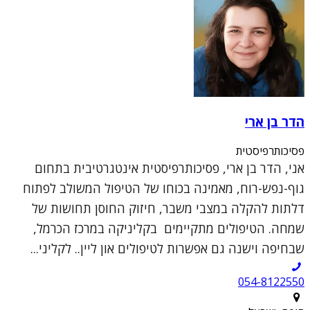
הדר בן ארי
פסיכותרפיסטית
אני, הדר בן ארי, פסיכותרפיסטית אינטגרטיבית בתחום
גוף-נפש-רוח, מאמינה בכוחו של הטיפול המשולב לפתוח
דלתות להקלה במצבי משבר, חיזוק החוסן תחושות של
שמחה. הטיפולים מתקיימים בקליניקה במרכז הכרמל,
שבחיפה וישנה גם אפשרות לטיפולים און ליין.. לקליני...
054-8122550