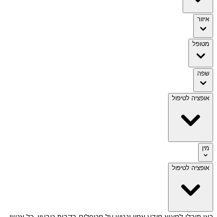
איזור
מטופל
שפה
אופציה לטיפול
מין
אופציה לטיפול
כאן תוכלו למצוא מידע אמין ונגיש על
מטפלים בקרית טבעון
. כל אנשי