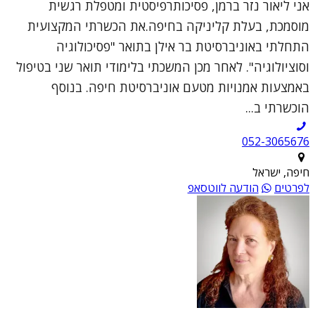
אני ליאור נזר ברמן, פסיכותרפיסטית ומטפלת רגשית
מוסמכת, בעלת קליניקה בחיפה.את הכשרתי המקצועית
התחלתי באוניברסיטת בר אילן בתואר "פסיכולוגיה
וסוציולוגיה". לאחר מכן המשכתי בלימודי תואר שני בטיפול
באמצעות אמנויות מטעם אוניברסיטת חיפה. בנוסף
הוכשרתי ב...
052-3065676
חיפה, ישראל
לפרטים
הודעה לווטסאפ