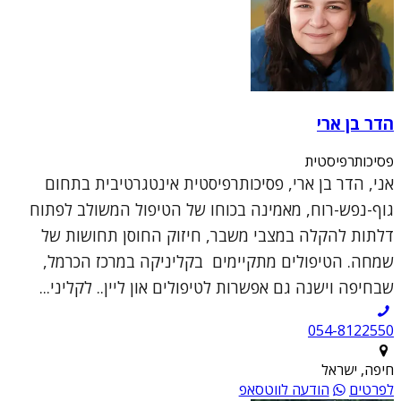
הדר בן ארי
פסיכותרפיסטית
אני, הדר בן ארי, פסיכותרפיסטית אינטגרטיבית בתחום
גוף-נפש-רוח, מאמינה בכוחו של הטיפול המשולב לפתוח
דלתות להקלה במצבי משבר, חיזוק החוסן תחושות של
שמחה. הטיפולים מתקיימים בקליניקה במרכז הכרמל,
שבחיפה וישנה גם אפשרות לטיפולים און ליין.. לקליני...
054-8122550
חיפה, ישראל
לפרטים
הודעה לווטסאפ