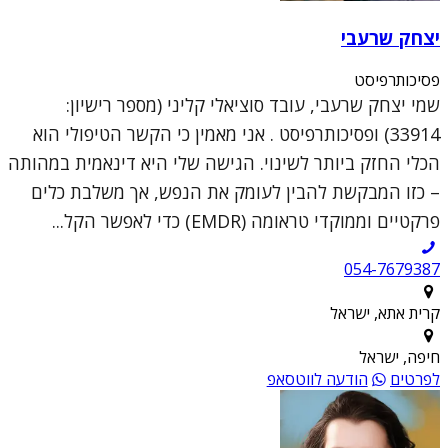
יצחק שרעבי
פסיכותרפיסט
שמי יצחק שרעבי, עובד סוציאלי קליני (מספר רישיון:
33914) ופסיכותרפיסט . אני מאמין כי הקשר הטיפולי הוא
הכלי החזק ביותר לשינוי. הגישה שלי היא דינאמית במהותה
– כזו המבקשת להבין לעומק את הנפש, אך משלבת כלים
פרקטיים וממוקדי טראומה (EMDR) כדי לאפשר הקל...
054-7679387
קרית אתא, ישראל
חיפה, ישראל
לפרטים
הודעה לווטסאפ