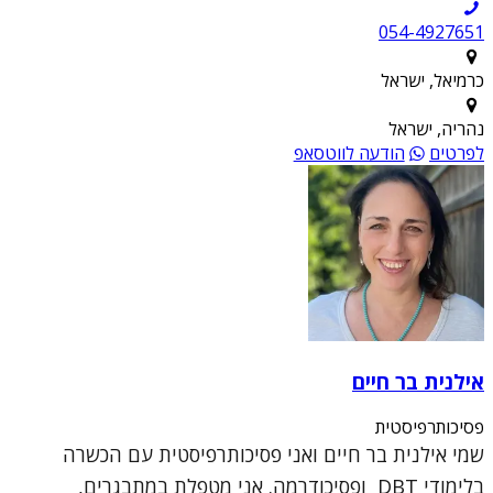
054-4927651
כרמיאל, ישראל
נהריה, ישראל
לפרטים
הודעה לווטסאפ
אילנית בר חיים
פסיכותרפיסטית
שמי אילנית בר חיים ואני פסיכותרפיסטית עם הכשרה
בלימודי DBT ופסיכודרמה. אני מטפלת במתבגרים,