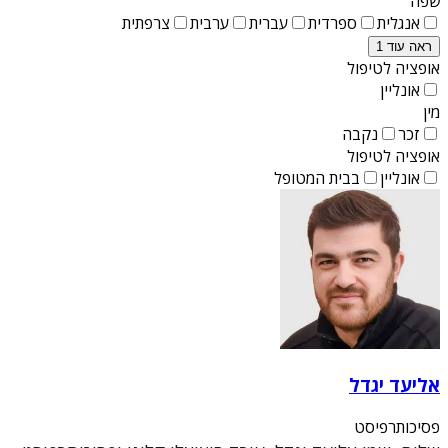
שפה
אנגלית
ספרדית
עברית
ערבית
צרפתית
ראה עוד 1
אופציה לטיפול
אונליין
מין
זכר
נקבה
אופציה לטיפול
אונליין
בבית המטופל
אליעד יגדל
פסיכותרפיסט