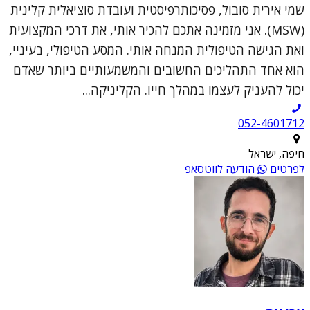
שמי אירית סובול, פסיכותרפיסטית ועובדת סוציאלית קלינית
(MSW). אני מזמינה אתכם להכיר אותי, את דרכי המקצועית
ואת הגישה הטיפולית המנחה אותי. המסע הטיפולי, בעיניי,
הוא אחד התהליכים החשובים והמשמעותיים ביותר שאדם
יכול להעניק לעצמו במהלך חייו. הקליניקה...
052-4601712
חיפה, ישראל
לפרטים
הודעה לווטסאפ