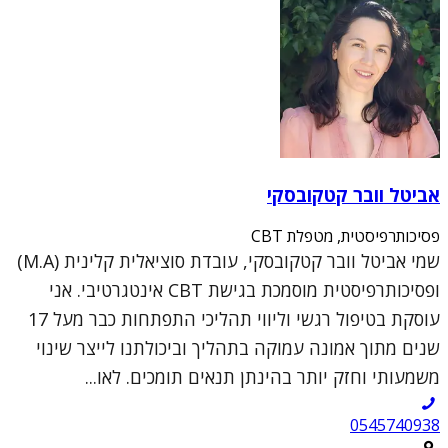
אביטל וובר קטקובסקי
פסיכותרפיסטית, מטפלת CBT
שמי אביטל וובר קטקובסקי, עובדת סוציאלית קלינית (M.A)
ופסיכותרפיסטית מוסמכת בגישת CBT אינטגרטיבי. אני
עוסקת בטיפול רגשי וליווי תהליכי התפתחות כבר מעל 17
שנים מתוך אמונה עמוקה בתהליך וביכולתנו לייצר שינוי
משמעותי וחזק יותר בהינתן תנאים תומכים. לאו...
0545740938