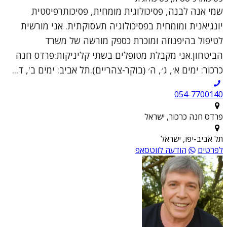
שמי אנה לבנה, פסיכולוגית מומחית, פסיכותרפיסטית
יונגיאנית ומומחית בפסיכולוגיה תעסוקתית. אני מורשית
לטיפול בהיפנוזה ומוכרת כספק מורשה של משרד
הביטחון.אני מקבלת מטופלים בשתי קליניקות:פרדס חנה
כרכור: ימים א׳, ג׳, ה׳ (בוקר-צהריים).תל אביב: ימים ב', ד...
054-7700140
פרדס חנה כרכור, ישראל
תל אביב-יפו, ישראל
לפרטים
הודעה לווטסאפ