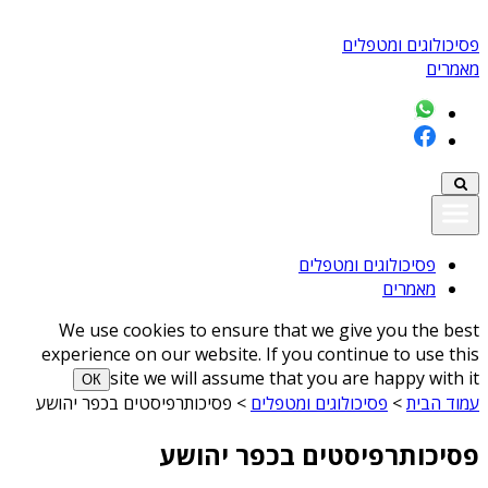
פסיכולוגים ומטפלים
מאמרים
פסיכולוגים ומטפלים
מאמרים
We use cookies to ensure that we give you the best
experience on our website. If you continue to use this
site we will assume that you are happy with it
ОК
עמוד הבית
>
פסיכולוגים ומטפלים
>
פסיכותרפיסטים בכפר יהושע
פסיכותרפיסטים בכפר יהושע