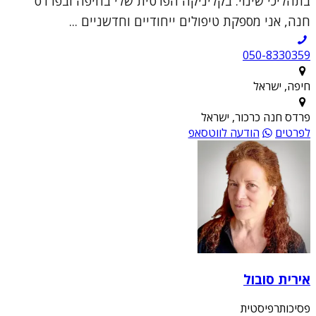
בתהליכי שינוי. בקליניקה הפרטית שלי בחיפה ובפרדס
חנה, אני מספקת טיפולים ייחודיים וחדשניים ...
050-8330359
חיפה, ישראל
פרדס חנה כרכור, ישראל
לפרטים
הודעה לווטסאפ
אירית סובול
פסיכותרפיסטית