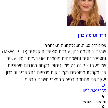
ד"ר תלמה כהן
פסיכותרפיסטית, מטפלת זוגית ומשפחתית
שמי ד"ר תלמה כהן, עובדת סוציאלית קלינית (MSW, Ph.D)
ומטפלת זוגית ומשפחתית מוסמכת. אני בעלת ניסיון עשיר
של מעל 30 שנה בטיפול, ניהול והקמת מסגרות טיפוליות.
אני מקבלת מטופלים בקליניקות פרטיות בתל אביב ובזכרון
יעקב.אני מתמחה בטיפול במצבי משבר, טראומ...
052-3496955
תל אביב, ישראל