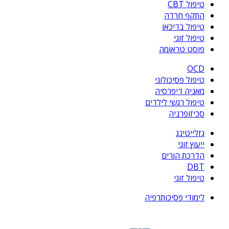
טיפול CBT
התקף חרדה
טיפול בדיכאו
טיפול זוגי
פוסט טראומה
OCD
טיפול פסיכולוגי
מאניה דיפרסיה
טיפול רגשי לילדים
סכיזופרניה
גזלייטינג
ייעוץ זוגי
הדרכת הורים
DBT
טיפול זוגי
לימודי פסיכותרפיה