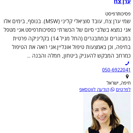
ערן צח
פסיכותרפיסט
שמי ערן צח, עובד סוציאלי קליני (MSW). בנוסף, בימים אלו
אני נמצא בשלבי סיום של הכשרתי כפסיכותרפיסט.אני מטפל
במבוגרים ובמתבגרים (החל מגיל 14) בקליניקה פרטית
בחיפה, וכן באמצעות טיפול אונליין.אני רואה את הטיפול
כמרחב המבקש להעניק ביטחון, חמלה והבנה ...
050-6922041
חיפה, ישראל
לפרטים
הודעה לווטסאפ