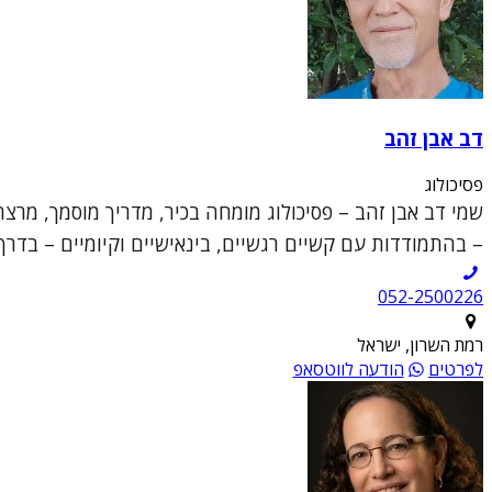
דב אבן זהב
פסיכולוג
שמי דב אבן זהב – פסיכולוג מומחה בכיר, מדריך מוסמך, מ
– בהתמודדות עם קשיים רגשיים, בינאישיים וקיומיים – בדרך לרי
052-2500226
רמת השרון, ישראל
לפרטים
הודעה לווטסאפ