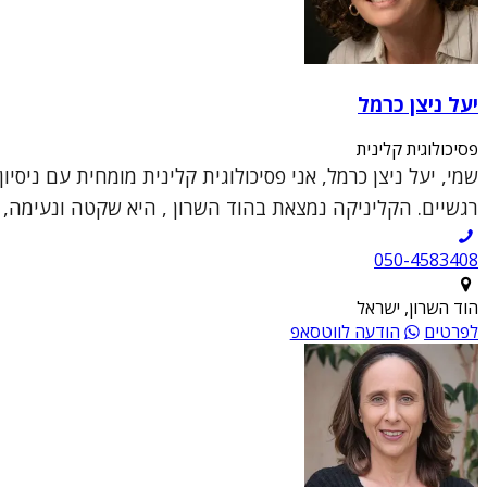
יעל ניצן כרמל
פסיכולוגית קלינית
שמי, יעל ניצן כרמל, אני פסיכולוגית קלינית מומחית עם ניס
רגשיים. הקליניקה נמצאת בהוד השרון , היא שקטה ונעימה, ו
050-4583408
הוד השרון, ישראל
לפרטים
הודעה לווטסאפ