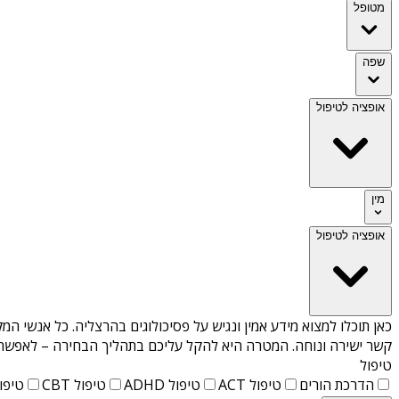
מטופל
שפה
אופציה לטיפול
מין
אופציה לטיפול
כאן תוכלו למצוא מידע אמין ונגיש על
פסיכולוגים בהרצליה
. כל אנשי המק
קשר ישירה ונוחה. המטרה היא להקל עליכם בתהליך הבחירה – לאפשר למ
טיפול
הדרכת הורים
טיפול ACT
טיפול ADHD
טיפול CBT
טיפול T