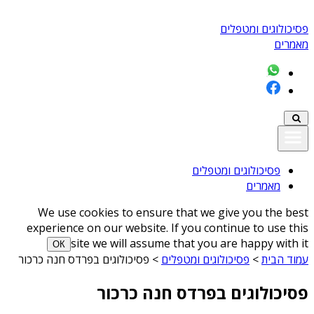
פסיכולוגים ומטפלים
מאמרים
פסיכולוגים ומטפלים
מאמרים
We use cookies to ensure that we give you the best
experience on our website. If you continue to use this
site we will assume that you are happy with it
ОК
עמוד הבית
>
פסיכולוגים ומטפלים
>
פסיכולוגים בפרדס חנה כרכור
פסיכולוגים בפרדס חנה כרכור