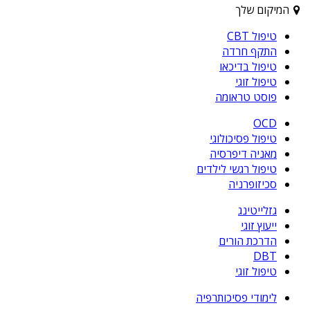
המיקום שלך
טיפול CBT
התקף חרדה
טיפול בדיכאו
טיפול זוגי
פוסט טראומה
OCD
טיפול פסיכולוגי
מאניה דיפרסיה
טיפול רגשי לילדים
סכיזופרניה
גזלייטינג
ייעוץ זוגי
הדרכת הורים
DBT
טיפול זוגי
לימודי פסיכותרפיה