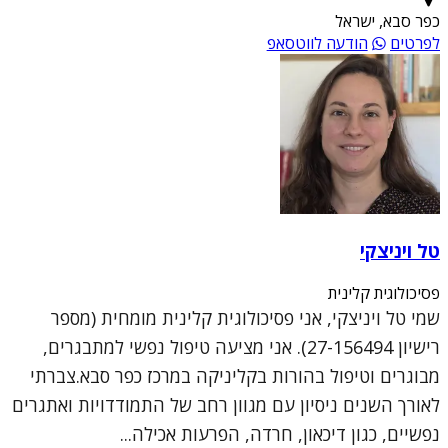
כפר סבא, ישראל
לפרטים
הודעה לווטסאפ
טל ויניצקי
פסיכולוגית קלינית
שמי טל ויניצקי, אני פסיכולוגית קלינית מומחית (מספר
רישיון 27-156494). אני מציעה טיפול נפשי למתבגרים,
מבוגרים וטיפול בהורות בקליניקה במרכז כפר סבא.צברתי
לאורך השנים ניסיון עם מגוון רחב של התמודדויות ואתגרים
נפשיים, כגון דיכאון, חרדה, הפרעות אכילה...