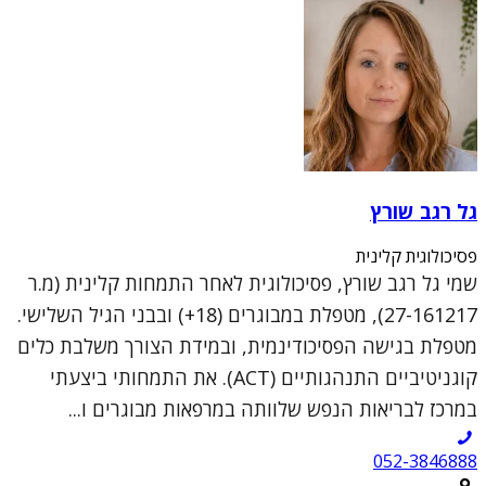
גל רגב שורץ
פסיכולוגית קלינית
שמי גל רגב שורץ, פסיכולוגית לאחר התמחות קלינית (מ.ר
27-161217), מטפלת במבוגרים (18+) ובבני הגיל השלישי.
מטפלת בגישה הפסיכודינמית, ובמידת הצורך משלבת כלים
קוגניטיביים התנהגותיים (ACT). את התמחותי ביצעתי
במרכז לבריאות הנפש שלוותה במרפאות מבוגרים ו...
052-3846888