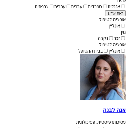
שפה
אנגלית
ספרדית
עברית
ערבית
צרפתית
ראה עוד 1
אופציה לטיפול
אונליין
מין
זכר
נקבה
אופציה לטיפול
אונליין
בבית המטופל
אנה לבנה
פסיכותרפיסטית, פסיכולוגית