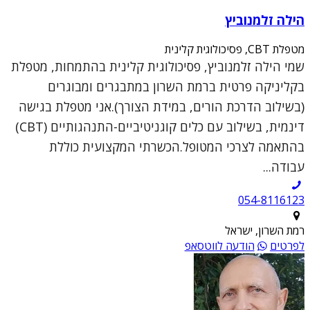
הילה זלמנוביץ
מטפלת CBT, פסיכולוגית קלינית
שמי הילה זלמנוביץ, פסיכולוגית קלינית בהתמחות, מטפלת
בקליניקה פרטית ברמת השרון במתבגרים ומבוגרים
(בשילוב הדרכת הורים, במידת הצורך).אני מטפלת בגישה
דינמית, בשילוב עם כלים קוגניטיביים-התנהגותיים (CBT)
בהתאמה לצרכי המטופל.הכשרתי המקצועית כוללת
עבודה...
054-8116123
רמת השרון, ישראל
לפרטים
הודעה לווטסאפ