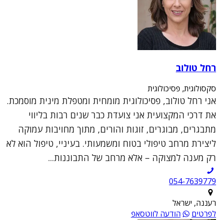
רחל טולוב
סקסולוגית, פסיכולוגית
אני רחל טולוב, פסיכולוגית מומחית ומטפלת מינית מוסמכת.
את דרכי המקצועית אני צועדת כבר שנים רבות בליווי
מתבגרים, מבוגרים, זוגות והורים, מתוך מחויבות עמוקה
ליצירת מרחב טיפולי בטוח ומשמעותי. בעיניי, טיפול הוא לא
רק מענה למצוקה – אלא מרחב של התבוננות...
054-7639779
רעננה, ישראל
לפרטים
הודעה לווטסאפ