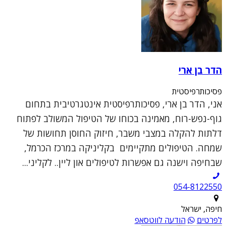
הדר בן ארי
פסיכותרפיסטית
אני, הדר בן ארי, פסיכותרפיסטית אינטגרטיבית בתחום
גוף-נפש-רוח, מאמינה בכוחו של הטיפול המשולב לפתוח
דלתות להקלה במצבי משבר, חיזוק החוסן תחושות של
שמחה. הטיפולים מתקיימים בקליניקה במרכז הכרמל,
שבחיפה וישנה גם אפשרות לטיפולים און ליין.. לקליני...
054-8122550
חיפה, ישראל
לפרטים
הודעה לווטסאפ