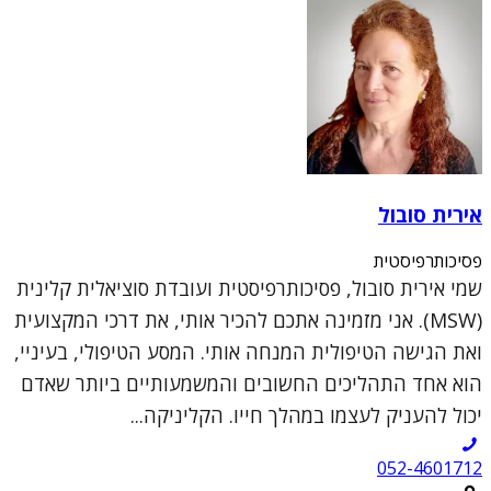
אירית סובול
פסיכותרפיסטית
שמי אירית סובול, פסיכותרפיסטית ועובדת סוציאלית קלינית
(MSW). אני מזמינה אתכם להכיר אותי, את דרכי המקצועית
ואת הגישה הטיפולית המנחה אותי. המסע הטיפולי, בעיניי,
הוא אחד התהליכים החשובים והמשמעותיים ביותר שאדם
יכול להעניק לעצמו במהלך חייו. הקליניקה...
052-4601712