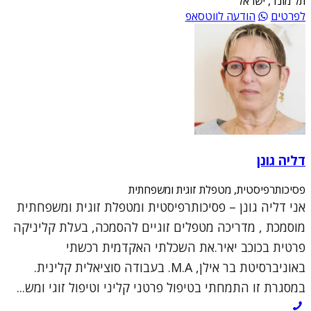
תל מונד, ישראל
לפרטים
הודעה לווטסאפ
דליה גונן
פסיכותרפיסטית, מטפלת זוגית ומשפחתית
אני דליה גונן – פסיכותרפיסטית ומטפלת זוגית ומשפחתית
מוסמכת , מדריכה מטפלים זוגיים להסמכה, בעלת קליניקה
פרטית בכוכב יאיר.את השכלתי האקדמית רכשתי
באוניברסיטת בר אילן, M.A. בעבודה סוציאלית קלינית.
במסגרת זו התמחתי בטיפול פרטני קליני וטיפול זוגי ומש...