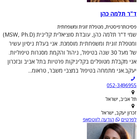
ד"ר תלמה כהן
פסיכותרפיסטית, מטפלת זוגית ומשפחתית
שמי ד"ר תלמה כהן, עובדת סוציאלית קלינית (MSW, Ph.D)
ומטפלת זוגית ומשפחתית מוסמכת. אני בעלת ניסיון עשיר
של מעל 30 שנה בטיפול, ניהול והקמת מסגרות טיפוליות.
אני מקבלת מטופלים בקליניקות פרטיות בתל אביב ובזכרון
יעקב.אני מתמחה בטיפול במצבי משבר, טראומ...
052-3496955
תל אביב, ישראל
זכרון יעקב, ישראל
לפרטים
הודעה לווטסאפ