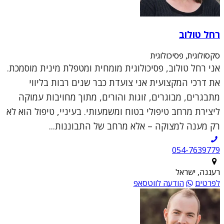
רחל טולוב
סקסולוגית, פסיכולוגית
אני רחל טולוב, פסיכולוגית מומחית ומטפלת מינית מוסמכת.
את דרכי המקצועית אני צועדת כבר שנים רבות בליווי
מתבגרים, מבוגרים, זוגות והורים, מתוך מחויבות עמוקה
ליצירת מרחב טיפולי בטוח ומשמעותי. בעיניי, טיפול הוא לא
רק מענה למצוקה – אלא מרחב של התבוננות...
054-7639779
רעננה, ישראל
לפרטים
הודעה לווטסאפ