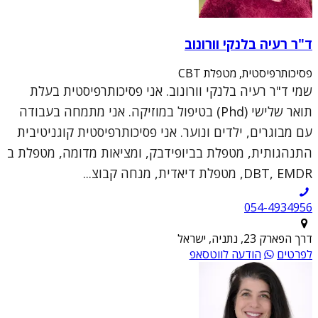
ד"ר רעיה בלנקי וורונוב
פסיכותרפיסטית, מטפלת CBT
שמי ד"ר רעיה בלנקי וורונוב. אני פסיכותרפיסטית בעלת
תואר שלישי (Phd) בטיפול במוזיקה. אני מתמחה בעבודה
עם מבוגרים, ילדים ונוער. אני פסיכותרפיסטית קוגניטיבית
התנהגותית, מטפלת בביופידבק, ומציאות מדומה, מטפלת ב
DBT, EMDR, מטפלת דיאדית, מנחה קבוצ...
054-4934956
דרך הפארק 23, נתניה, ישראל
לפרטים
הודעה לווטסאפ