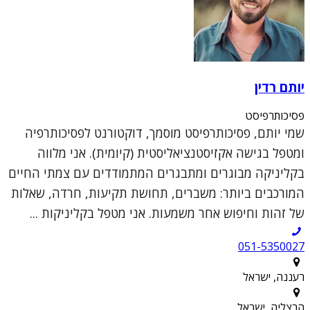
יותם רדין
פסיכותרפיסט
שמי יותם, פסיכותרפיסט מוסמך, דוקטורנט לפסיכותרפיה
ומטפל בגישה אקזיסטנציאליסטית (קיומית). אני מלווה
בקליניקה מבוגרים ומתבגרים המתמודדים עם צמתי החיים
המורכבים ביותר: משברים, תחושת תקיעות, חרדה, שאלות
של זהות וחיפוש אחר משמעות. אני מטפל בקליניקות ...
051-5350027
רעננה, ישראל
הרצליה, ישראל