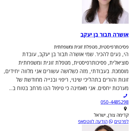
אושרה תבור בן יעקב
פסיכותרפיסטית, מטפלת זוגית ומשפחתית
הי, נעים להכיר. שמי אושרה תבור בן יעקב, עובדת
סוציאלית, פסיכותרפיסטית, מטפלת זוגית ומשפחתית
מוסמכת. בעבודתי, מזה כשלושה עשורים אני מלווה יחידים,
זוגות והורים בתהליכי שינוי, ריפוי ובנייה מחודשת של
מערכות יחסים. אני מאמינה כי טיפול הנו מרחב בטוח ב...
050-4485298
קדימה צורן, ישראל
לפרטים
הודעה לווטסאפ