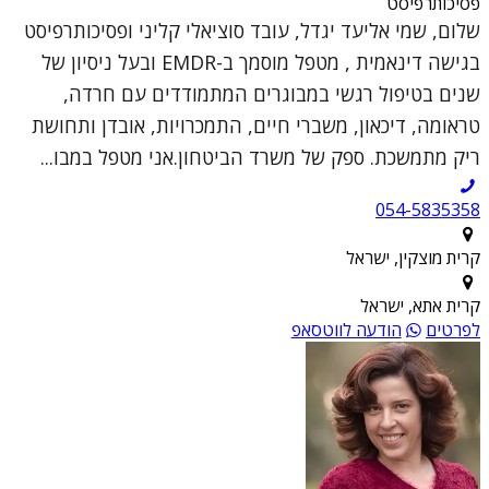
פסיכותרפיסט
שלום, שמי אליעד יגדל, עובד סוציאלי קליני ופסיכותרפיסט
בגישה דינאמית , מטפל מוסמך ב-EMDR ובעל ניסיון של
שנים בטיפול רגשי במבוגרים המתמודדים עם חרדה,
טראומה, דיכאון, משברי חיים, התמכרויות, אובדן ותחושת
ריק מתמשכת. ספק של משרד הביטחון.אני מטפל במבו...
054-5835358
קרית מוצקין, ישראל
קרית אתא, ישראל
לפרטים
הודעה לווטסאפ