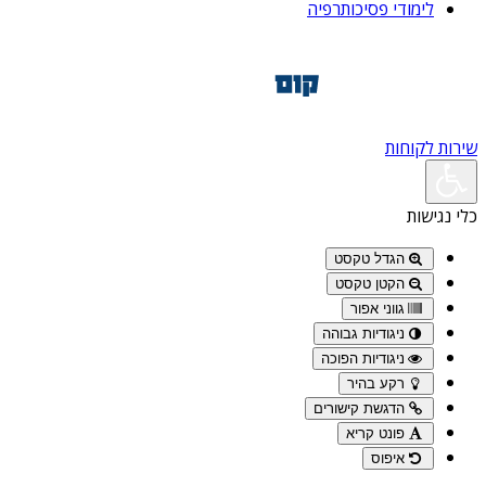
לימודי פסיכותרפיה
שירות לקוחות
כלי נגישות
הגדל טקסט
הקטן טקסט
גווני אפור
ניגודיות גבוהה
ניגודיות הפוכה
רקע בהיר
הדגשת קישורים
פונט קריא
איפוס