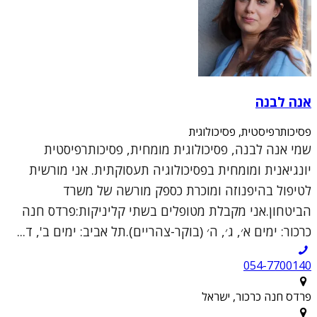
אנה לבנה
פסיכותרפיסטית, פסיכולוגית
שמי אנה לבנה, פסיכולוגית מומחית, פסיכותרפיסטית
יונגיאנית ומומחית בפסיכולוגיה תעסוקתית. אני מורשית
לטיפול בהיפנוזה ומוכרת כספק מורשה של משרד
הביטחון.אני מקבלת מטופלים בשתי קליניקות:פרדס חנה
כרכור: ימים א׳, ג׳, ה׳ (בוקר-צהריים).תל אביב: ימים ב', ד...
054-7700140
פרדס חנה כרכור, ישראל