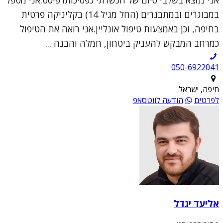
אני נמצא בשלבי סיום של הכשרתי כפסיכותרפיסט.אני מטפל
במבוגרים ובמתבגרים (החל מגיל 14) בקליניקה פרטית
בחיפה, וכן באמצעות טיפול אונליין.אני רואה את הטיפול
כמרחב המבקש להעניק ביטחון, חמלה והבנה ...
050-6922041
חיפה, ישראל
לפרטים
הודעה לווטסאפ
אליעד יגדל