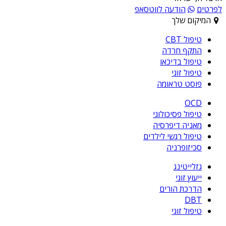
לפרטים
הודעה לווטסאפ
המיקום שלך
טיפול CBT
התקף חרדה
טיפול בדיכאו
טיפול זוגי
פוסט טראומה
OCD
טיפול פסיכולוגי
מאניה דיפרסיה
טיפול רגשי לילדים
סכיזופרניה
גזלייטינג
ייעוץ זוגי
הדרכת הורים
DBT
טיפול זוגי