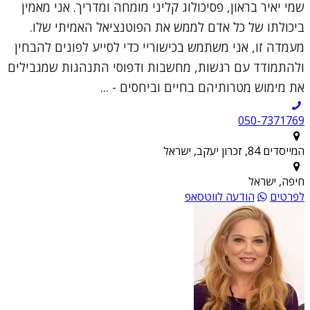
שמי יאיר בראון, פסיכולוג קליני מומחה ומדריך. אני מאמין
ביכולתו של כל אדם לממש את הפוטנציאל האמיתי שלו.
מעמדה זו, אני משתמש בכישוריי כדי לסייע לפונים להבחין
ולהתמודד עם רגשות, מחשבות ודפוסי התנהגות שמגבילים
את מימוש מטרותיהם בחיים וביחסים - ...
050-7371769
המייסדים 84, זכרון יעקב, ישראל
חיפה, ישראל
לפרטים
הודעה לווטסאפ