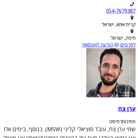
054-7679387
קרית אתא, ישראל
חיפה, ישראל
לפרטים
הודעה לווטסאפ
ערן צח
פסיכותרפיסט
שמי ערן צח, עובד סוציאלי קליני (MSW). בנוסף, בימים אלו