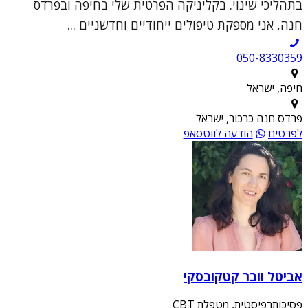
בתהליכי שינוי. בקליניקה הפרטית שלי בחיפה ובפרדס
חנה, אני מספקת טיפולים ייחודיים וחדשניים ...
050-8330359
חיפה, ישראל
פרדס חנה כרכור, ישראל
לפרטים
הודעה לווטסאפ
אביטל וובר קטקובסקי
פסיכותרפיסטית, מטפלת CBT