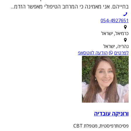
בחייהם. אני מאמינה כי המרחב הטיפולי מאפשר הזדמ...
054-4927651
כרמיאל, ישראל
נהריה, ישראל
לפרטים
הודעה לווטסאפ
ורוניקה עובדיה
פסיכותרפיסטית, מטפלת CBT