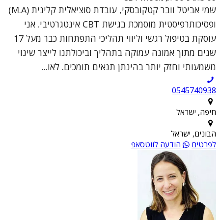
שמי אביטל וובר קטקובסקי, עובדת סוציאלית קלינית (M.A)
ופסיכותרפיסטית מוסמכת בגישת CBT אינטגרטיבי. אני
עוסקת בטיפול רגשי וליווי תהליכי התפתחות כבר מעל 17
שנים מתוך אמונה עמוקה בתהליך וביכולתנו לייצר שינוי
משמעותי וחזק יותר בהינתן תנאים תומכים. לאו...
0545740938
חיפה, ישראל
הבונים, ישראל
לפרטים
הודעה לווטסאפ