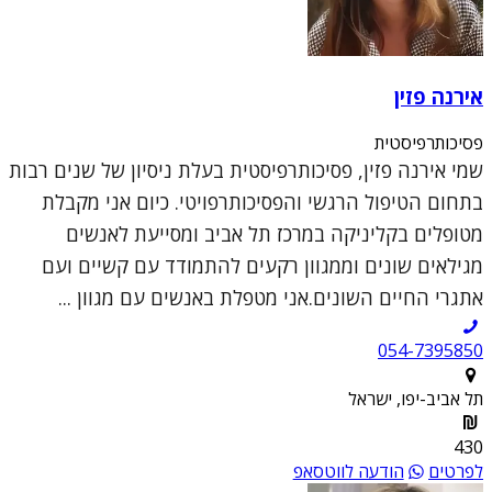
אירנה פזין
פסיכותרפיסטית
שמי אירנה פזין, פסיכותרפיסטית בעלת ניסיון של שנים רבות
בתחום הטיפול הרגשי והפסיכותרפויטי. כיום אני מקבלת
מטופלים בקליניקה במרכז תל אביב ומסייעת לאנשים
מגילאים שונים וממגוון רקעים להתמודד עם קשיים ועם
אתגרי החיים השונים.אני מטפלת באנשים עם מגוון ...
054-7395850
תל אביב-יפו, ישראל
430
לפרטים
הודעה לווטסאפ