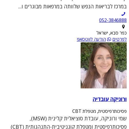
במרכז לבריאות הנפש שלוותה במרפאות מבוגרים ו...
052-3846888
כפר סבא, ישראל
לפרטים
הודעה לווטסאפ
ורוניקה עובדיה
פסיכותרפיסטית, מטפלת CBT
שמי ורוניקה, עובדת סוציאלית קלינית (MSW),
פסיכותרפיסטית ומטפלת קוגניטיבית-התנהגותית (CBT)