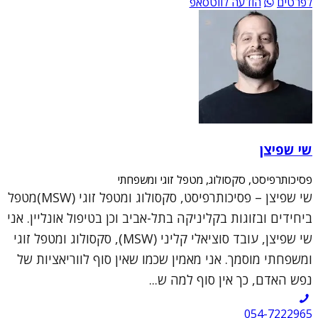
לפרטים
הודעה לווטסאפ
שי שפיצן
פסיכותרפיסט, סקסולוג, מטפל זוגי ומשפחתי
שי שפיצן – פסיכותרפיסט, סקסולוג ומטפל זוגי (MSW)מטפל
ביחידים ובזוגות בקליניקה בתל-אביב וכן בטיפול אונליין. אני
שי שפיצן, עובד סוציאלי קליני (MSW), סקסולוג ומטפל זוגי
ומשפחתי מוסמך. אני מאמין שכמו שאין סוף לווריאציות של
נפש האדם, כך אין סוף למה ש...
054-7222965