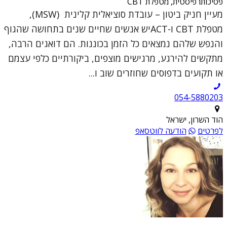
פסיכותרפיסטית, מטפלת CBT
מעיין חניק ביטון – עובדת סוציאלית קלינית (MSW),
מטפלת CBT ו-ACTיש אנשים שחיים שנים בתחושה שהגוף
והנפש שלהם נמצאים כל הזמן בכוננות. הם דואגים הרבה,
מתקשים להירגע, מרגישים מוצפים, ביקורתיים כלפי עצמם
או תקועים בדפוסים שחוזרים שוב ו...
054-5880203
הוד השרון, ישראל
לפרטים
הודעה לווטסאפ