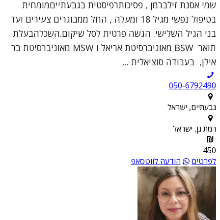
שמי אסנת זילברמן , פסיכותרפיסטית בגבעתייםמומחית
בטיפול נפשי מגיל 18 ומעלה , החל ממבוגרים צעירים ועד
בני הגיל השלישי. הגשה פרטית לסל שיקום.השכלהבעלת
תואר BSW מאוניברסיטת אריאל ו MSW מאוניברסיטת בר
אילן, בעבודה סוציאלית ...
050-6792490
גבעתיים, ישראל
רמת גן, ישראל
450
לפרטים
הודעה לווטסאפ