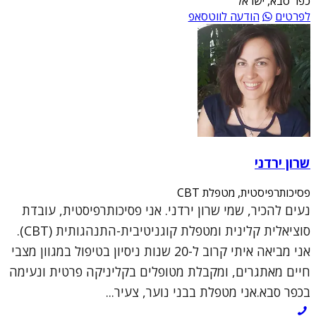
כפר סבא, ישראל
לפרטים
הודעה לווטסאפ
שרון ירדני
פסיכותרפיסטית, מטפלת CBT
נעים להכיר, שמי שרון ירדני. אני פסיכותרפיסטית, עובדת
סוציאלית קלינית ומטפלת קוגניטיבית-התנהגותית (CBT).
אני מביאה איתי קרוב ל-20 שנות ניסיון בטיפול במגוון מצבי
חיים מאתגרים, ומקבלת מטופלים בקליניקה פרטית ונעימה
בכפר סבא.אני מטפלת בבני נוער, צעיר...