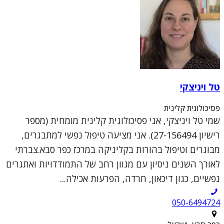
טל ויניצקי
פסיכולוגית קלינית
שמי טל ויניצקי, אני פסיכולוגית קלינית מומחית (מספר
רישיון 27-156494). אני מציעה טיפול נפשי למתבגרים,
מבוגרים וטיפול בהורות בקליניקה במרכז כפר סבא.צברתי
לאורך השנים ניסיון עם מגוון רחב של התמודדויות ואתגרים
נפשיים, כגון דיכאון, חרדה, הפרעות אכילה...
050-6494724