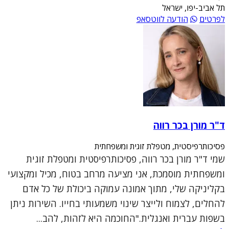
תל אביב-יפו, ישראל
לפרטים
הודעה לווטסאפ
ד"ר מורן בכר רווה
פסיכותרפיסטית, מטפלת זוגית ומשפחתית
שמי ד"ר מורן בכר רווה, פסיכותרפיסטית ומטפלת זוגית
ומשפחתית מוסמכת, אני מציעה מרחב בטוח, מכיל ומקצועי
בקליניקה שלי, מתוך אמונה עמוקה ביכולת של כל אדם
להחלים, לצמוח ולייצר שינוי משמעותי בחייו. השירות ניתן
בשפות עברית ואנגלית."החוכמה היא לזהות, להב...