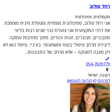
רחל טולוב
סקסולוגית, פסיכולוגית
אני רחל טולוב, פסיכולוגית מומחית ומטפלת מינית מוסמכת.
את דרכי המקצועית אני צועדת כבר שנים רבות בליווי
מתבגרים, מבוגרים, זוגות והורים, מתוך מחויבות עמוקה
ליצירת מרחב טיפולי בטוח ומשמעותי. בעיניי, טיפול הוא לא
רק מענה למצוקה – אלא מרחב של התבוננות...
054-7639779
רעננה, ישראל
לפרטים
הודעה לווטסאפ