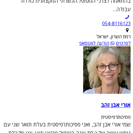
בהתאמה לצרכי המטופל.הכשרתי המקצועית כוללת
עבודה...
054-8116123
רמת השרון, ישראל
לפרטים
הודעה לווטסאפ
אורי אבן זהב
פסיכותרפיסטית
שמי אורי אבן זהב, ואני פסיכותרפיסטית בעלת תואר שני עם