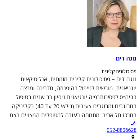
נוגה דים
פסיכולוגית קלינית
נוגה דים – פסיכולוגית קלינית מומחית, אנליטיקאית
יונגיאנית, מורשית לטיפול בהיפנוזה, מדריכה ומרצה
בביה״ס לפסיכותרפיה יונגיאנית.ניסיון רב שנים בטיפול
במבוגרים ומבוגרים צעירים (גילאי 20 עד 40) בקליניקה
במרכז תל אביב. מתמחה בעזרה למטופלים המצויים בצמ...
052-8806628