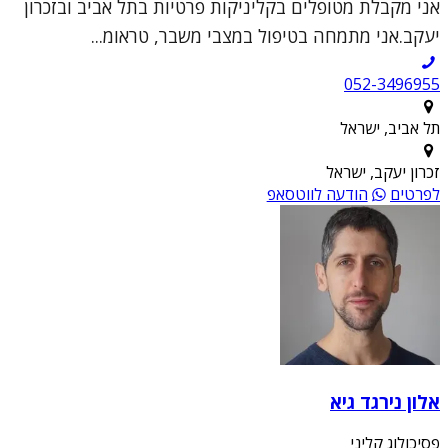
אני מקבלת מטופלים בקליניקות פרטיות בתל אביב ובזכרון
יעקב.אני מתמחה בטיפול במצבי משבר, טראומ...
052-3496955
תל אביב, ישראל
זכרון יעקב, ישראל
לפרטים
הודעה לווטסאפ
אלון נירגד גיא
פסיכולוג קליני