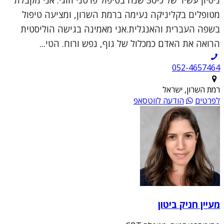
ניסיון עשיר של כ-30 שנה בטיפול פרטני וזוגי. אני מקבלת
מטופלים בקליניקה נעימה ברמת השרון, ומציעה טיפול
בשפה העברית והאנגלית.אני מאמינה בגישה הוליסטית
הרואה את האדם כמכלול של גוף, נפש ורוח. הטי...
052-4657464
רמת השרון, ישראל
לפרטים
הודעה לווטסאפ
מעיין חניק ביטון