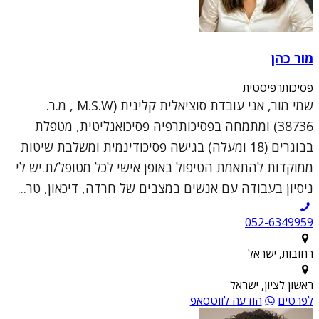
מור כהן
פסיכותרפיסטית
שמי מור, אני עובדת סוציאלית קלינית (M.S.W , מ.ר.
38736) ומתמחה בפסיכותרפיה פסיכואנליטית, מטפלת
בבוגרים (18 ומעלה) בגישה פסיכודינמית ומשלבת שיטות
ממוקדות להתאמת הטיפול באופן אישי לכל מטופל/ת.יש לי
ניסיון בעבודה עם אנשים במצבים של חרדה, דיכאון, טר...
052-6349959
רחובות, ישראל
ראשון לציון, ישראל
לפרטים
הודעה לווטסאפ