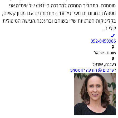
מוסמכת, בתהליך הסמכה להדרכה ב-CBT של איט"ה.אני
מטפלת במבוגרים מעל גיל 18 המתמודדים עם מגוון קשיים,
בקליניקות הפרטיות שלי בשוהם וברעננה.הגישה הטיפולית
שלי נ...
052-8459986
שוהם, ישראל
רעננה, ישראל
לפרטים
הודעה לווטסאפ