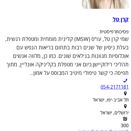
קרן טל
פסיכותרפיסטית
שמי קרן טל, עו"ס (MSW) קלינית מומחית ומטפלת רגשית,
בעלת ניסיון של שנים רבות בתחום בריאות הנפש עם
אוכלוסיות מגוונות בגילאים שונים. כמו כן, מלווה אנשים
תהליכי רילוקיישן.כיום אני מטפלת בקליניקה אונליין, מתוך
תפיסה כי קשר טיפולי מיטיב המבוסס על אמון...
054-2171181
תל אביב-יפו, ישראל
ירושלים, ישראל
300