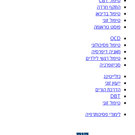
טיפול CBT
התקף חרדה
טיפול בדיכאו
טיפול זוגי
פוסט טראומה
OCD
טיפול פסיכולוגי
מאניה דיפרסיה
טיפול רגשי לילדים
סכיזופרניה
גזלייטינג
ייעוץ זוגי
הדרכת הורים
DBT
טיפול זוגי
לימודי פסיכותרפיה