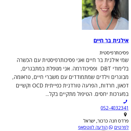
אילנית בר חיים
פסיכותרפיסטית
שמי אילנית בר חיים ואני פסיכותרפיסטית עם הכשרה
בלימודי DBT ופסיכודרמה. אני מטפלת במתבגרים,
מבוגרים וילדים שמתמודדים עם משברי חיים, טראומה,
דכאון, חרדות, הפרעה טורדנית כפייתית OCD וקשיים
במערכות יחסים. הטיפול מתקיים בקל...
052-4032341
פרדס חנה כרכור, ישראל
לפרטים
הודעה לווטסאפ