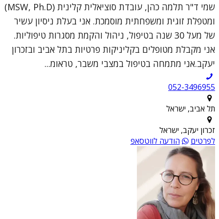
שמי ד"ר תלמה כהן, עובדת סוציאלית קלינית (MSW, Ph.D)
ומטפלת זוגית ומשפחתית מוסמכת. אני בעלת ניסיון עשיר
של מעל 30 שנה בטיפול, ניהול והקמת מסגרות טיפוליות.
אני מקבלת מטופלים בקליניקות פרטיות בתל אביב ובזכרון
יעקב.אני מתמחה בטיפול במצבי משבר, טראומ...
052-3496955
תל אביב, ישראל
זכרון יעקב, ישראל
לפרטים
הודעה לווטסאפ