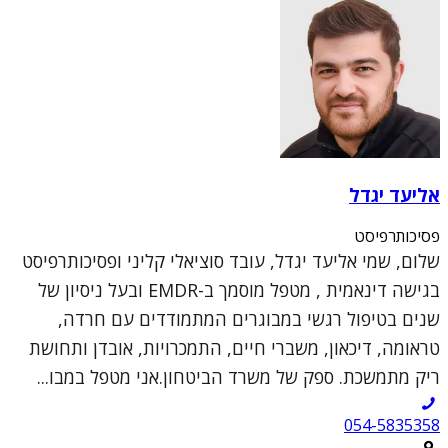
אליעד יגדל
פסיכותרפיסט
שלום, שמי אליעד יגדל, עובד סוציאלי קליני ופסיכותרפיסט
בגישה דינאמית , מטפל מוסמך ב-EMDR ובעל ניסיון של
שנים בטיפול רגשי במבוגרים המתמודדים עם חרדה,
טראומה, דיכאון, משברי חיים, התמכרויות, אובדן ותחושת
ריק מתמשכת. ספק של משרד הביטחון.אני מטפל במבו...
054-5835358