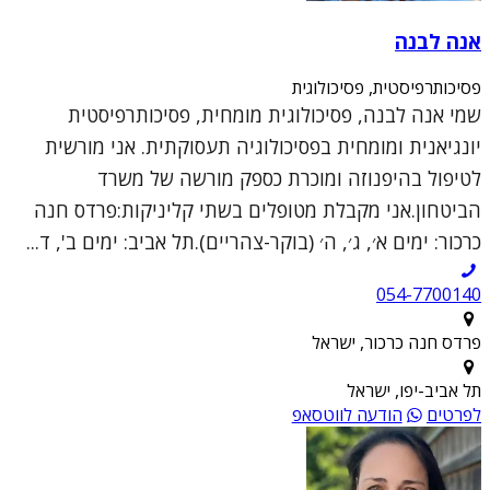
אנה לבנה
פסיכותרפיסטית, פסיכולוגית
שמי אנה לבנה, פסיכולוגית מומחית, פסיכותרפיסטית
יונגיאנית ומומחית בפסיכולוגיה תעסוקתית. אני מורשית
לטיפול בהיפנוזה ומוכרת כספק מורשה של משרד
הביטחון.אני מקבלת מטופלים בשתי קליניקות:פרדס חנה
כרכור: ימים א׳, ג׳, ה׳ (בוקר-צהריים).תל אביב: ימים ב', ד...
054-7700140
פרדס חנה כרכור, ישראל
תל אביב-יפו, ישראל
לפרטים
הודעה לווטסאפ