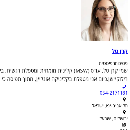
קרן טל
פסיכותרפיסטית
שמי קרן טל, עו"ס (MSW) קלינית מומחית ו
רילוקיישן.כיום אני מטפלת בקליניקה אונליין, מתוך תפיסה כי 
054-2171181
תל אביב-יפו, ישראל
ירושלים, ישראל