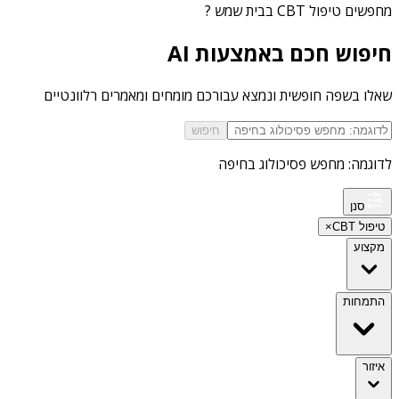
מחפשים
טיפול CBT בבית שמש
?
חיפוש חכם באמצעות AI
שאלו בשפה חופשית ונמצא עבורכם מומחים ומאמרים רלוונטיים
חיפוש
לדוגמה: מחפש פסיכולוג בחיפה
סנן
טיפול CBT
×
מקצוע
התמחות
איזור