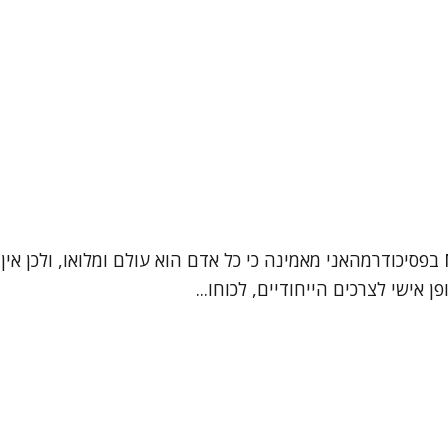
שמי ברכה אלגרבלי פסיכותרפיסטית בגישה אינטגרטיבית, MA בפסיכודרמהאני מאמינה כי כל א
אישי לצרכים הייחודיים, לכוחו...