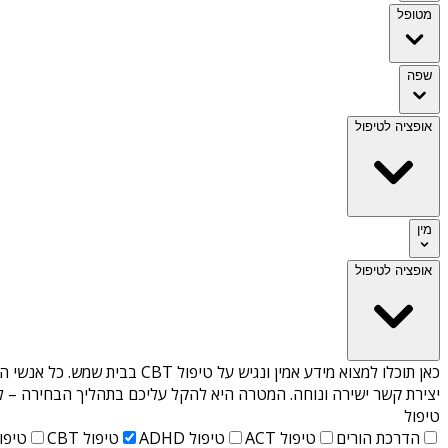
מטופל
שפה
אופציה לטיפול
מין
אופציה לטיפול
כאן תוכלו למצוא מידע אמין ונגיש על
טיפול CBT בבית שמש
. כל אנשי ה
יצירת קשר ישירה ונוחה. המטרה היא להקל עליכם בתהליך הבחירה – לא
טיפול
הדרכת הורים
טיפול ACT
טיפול ADHD
טיפול CBT
טיפול T