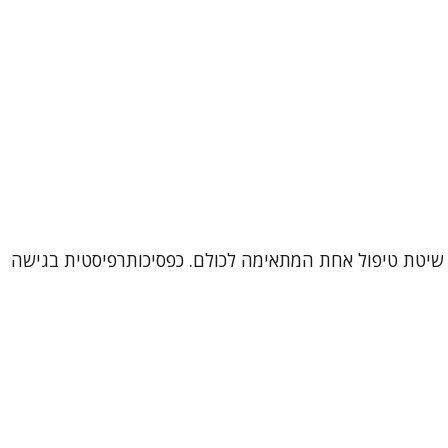
דם הוא עולם ומלואו, ולכן אין שיטת טיפול אחת המתאימה לכולם. כפסיכותרפיסטית בגישה