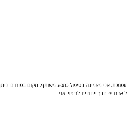
מוסמכת. אני מאמינה בטיפול כמסע משותף, מקום בטוח בו נית
דם יש דרך ייחודית לריפוי. אני...