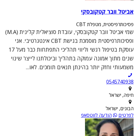
אביטל וובר קטקובסקי
פסיכותרפיסטית, מטפלת CBT
שמי אביטל וובר קטקובסקי, עובדת סוציאלית קלינית (M.A)
ופסיכותרפיסטית מוסמכת בגישת CBT אינטגרטיבי. אני
עוסקת בטיפול רגשי וליווי תהליכי התפתחות כבר מעל 17
שנים מתוך אמונה עמוקה בתהליך וביכולתנו לייצר שינוי
משמעותי וחזק יותר בהינתן תנאים תומכים. לאו...
0545740938
חיפה, ישראל
הבונים, ישראל
לפרטים
הודעה לווטסאפ