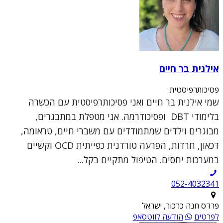
אילנית בר חיים
פסיכותרפיסטית
שמי אילנית בר חיים ואני פסיכותרפיסטית עם הכשרה
בלימודי DBT ופסיכודרמה. אני מטפלת במתבגרים,
מבוגרים וילדים שמתמודדים עם משברי חיים, טראומה,
דכאון, חרדות, הפרעה טורדנית כפייתית OCD וקשיים
במערכות יחסים. הטיפול מתקיים בקל...
052-4032341
פרדס חנה כרכור, ישראל
לפרטים
הודעה לווטסאפ