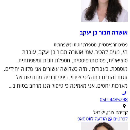
אושרה תבור בן יעקב
פסיכותרפיסטית, מטפלת זוגית ומשפחתית
הי, נעים להכיר. שמי אושרה תבור בן יעקב, עובדת
סוציאלית, פסיכותרפיסטית, מטפלת זוגית ומשפחתית
מוסמכת. בעבודתי, מזה כשלושה עשורים אני מלווה יחידים,
זוגות והורים בתהליכי שינוי, ריפוי ובנייה מחודשת של
מערכות יחסים. אני מאמינה כי טיפול הנו מרחב בטוח ב...
050-4485298
קדימה צורן, ישראל
לפרטים
הודעה לווטסאפ