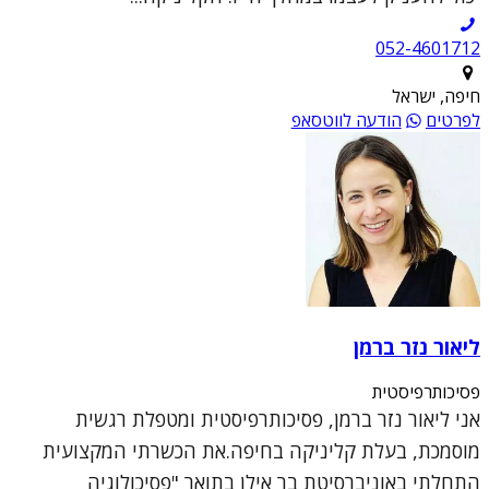
052-4601712
חיפה, ישראל
לפרטים
הודעה לווטסאפ
ליאור נזר ברמן
פסיכותרפיסטית
אני ליאור נזר ברמן, פסיכותרפיסטית ומטפלת רגשית
מוסמכת, בעלת קליניקה בחיפה.את הכשרתי המקצועית
התחלתי באוניברסיטת בר אילן בתואר "פסיכולוגיה