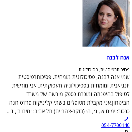
אנה לבנה
פסיכותרפיסטית, פסיכולוגית
שמי אנה לבנה, פסיכולוגית מומחית, פסיכותרפיסטית
יונגיאנית ומומחית בפסיכולוגיה תעסוקתית. אני מורשית
לטיפול בהיפנוזה ומוכרת כספק מורשה של משרד
הביטחון.אני מקבלת מטופלים בשתי קליניקות:פרדס חנה
כרכור: ימים א׳, ג׳, ה׳ (בוקר-צהריים).תל אביב: ימים ב', ד...
054-7700140