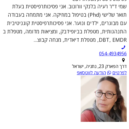
שמי ד"ר רעיה בלנקי וורונוב. אני פסיכותרפיסטית בעלת
תואר שלישי (Phd) בטיפול במוזיקה. אני מתמחה בעבודה
עם מבוגרים, ילדים ונוער. אני פסיכותרפיסטית קוגניטיבית
התנהגותית, מטפלת בביופידבק, ומציאות מדומה, מטפלת ב
DBT, EMDR, מטפלת דיאדית, מנחה קבוצ...
054-4934956
דרך הפארק 23, נתניה, ישראל
לפרטים
הודעה לווטסאפ