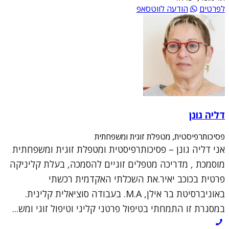
לפרטים
הודעה לווטסאפ
דליה גונן
פסיכותרפיסטית, מטפלת זוגית ומשפחתית
אני דליה גונן – פסיכותרפיסטית ומטפלת זוגית ומשפחתית
מוסמכת , מדריכה מטפלים זוגיים להסמכה, בעלת קליניקה
פרטית בכוכב יאיר.את השכלתי האקדמית רכשתי
באוניברסיטת בר אילן, M.A. בעבודה סוציאלית קלינית.
במסגרת זו התמחתי בטיפול פרטני קליני וטיפול זוגי ומש...