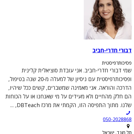
דבורי חדרי-חביב
פסיכותרפיסטית
שמי דבורי חדרי-חביב. אני עובדת סוציאלית קלינית
ופסיכותרפיסטית עם ניסיון של למעלה מ-20 שנה בטיפול,
הדרכה והוראה. אני מאמינה שמשברים, קשים ככל שיהיו,
הם חלק מהחיים ולא מעידים על מי שאנחנו או על הכוחות
שלנו. מתוך התפיסה הזו, הקמתי את מרכז DBTeach, ...
050-2028868
תל מונד, ישראל