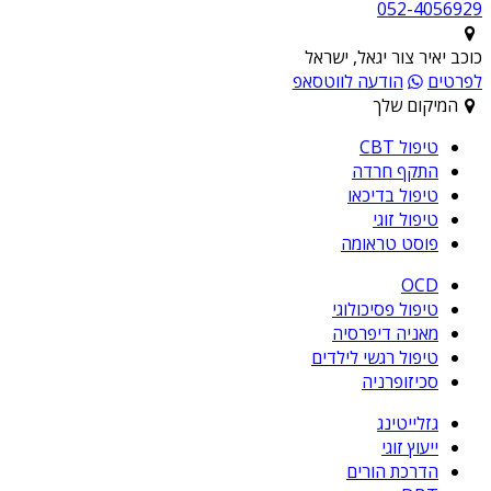
052-4056929
כוכב יאיר צור יגאל, ישראל
לפרטים
הודעה לווטסאפ
המיקום שלך
טיפול CBT
התקף חרדה
טיפול בדיכאו
טיפול זוגי
פוסט טראומה
OCD
טיפול פסיכולוגי
מאניה דיפרסיה
טיפול רגשי לילדים
סכיזופרניה
גזלייטינג
ייעוץ זוגי
הדרכת הורים