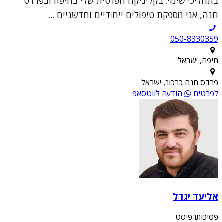
בתהליכי שינוי. בקליניקה הפרטית שלי בחיפה ובפרדס
חנה, אני מספקת טיפולים ייחודיים וחדשניים ...
050-8330359
חיפה, ישראל
פרדס חנה כרכור, ישראל
לפרטים
הודעה לווטסאפ
אליעד יגדל
פסיכותרפיסט