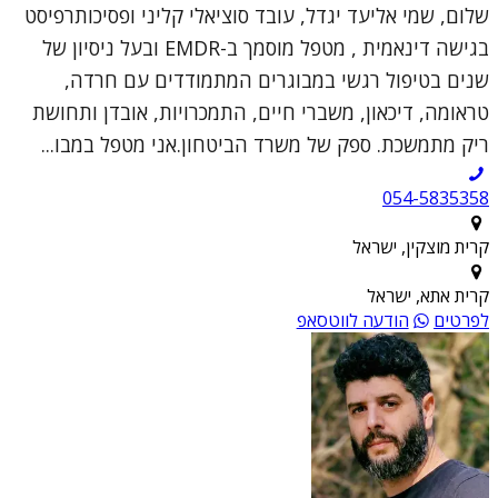
שלום, שמי אליעד יגדל, עובד סוציאלי קליני ופסיכותרפיסט
בגישה דינאמית , מטפל מוסמך ב-EMDR ובעל ניסיון של
שנים בטיפול רגשי במבוגרים המתמודדים עם חרדה,
טראומה, דיכאון, משברי חיים, התמכרויות, אובדן ותחושת
ריק מתמשכת. ספק של משרד הביטחון.אני מטפל במבו...
054-5835358
קרית מוצקין, ישראל
קרית אתא, ישראל
לפרטים
הודעה לווטסאפ