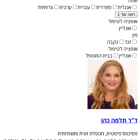
שפה
אנגלית
ספרדית
עברית
ערבית
צרפתית
ראה עוד 1
אופציה לטיפול
אונליין
מין
זכר
נקבה
אופציה לטיפול
אונליין
בבית המטופל
ד"ר תלמה כהן
פסיכותרפיסטית, מטפלת זוגית ומשפחתית