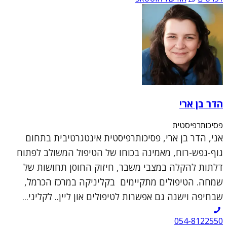
הדר בן ארי
פסיכותרפיסטית
אני, הדר בן ארי, פסיכותרפיסטית אינטגרטיבית בתחום
גוף-נפש-רוח, מאמינה בכוחו של הטיפול המשולב לפתוח
דלתות להקלה במצבי משבר, חיזוק החוסן תחושות של
שמחה. הטיפולים מתקיימים בקליניקה במרכז הכרמל,
שבחיפה וישנה גם אפשרות לטיפולים און ליין.. לקליני...
054-8122550