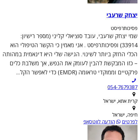
יצחק שרעבי
פסיכותרפיסט
שמי יצחק שרעבי, עובד סוציאלי קליני (מספר רישיון:
33914) ופסיכותרפיסט . אני מאמין כי הקשר הטיפולי הוא
הכלי החזק ביותר לשינוי. הגישה שלי היא דינאמית במהותה
– כזו המבקשת להבין לעומק את הנפש, אך משלבת כלים
פרקטיים וממוקדי טראומה (EMDR) כדי לאפשר הקל...
054-7679387
קרית אתא, ישראל
חיפה, ישראל
לפרטים
הודעה לווטסאפ