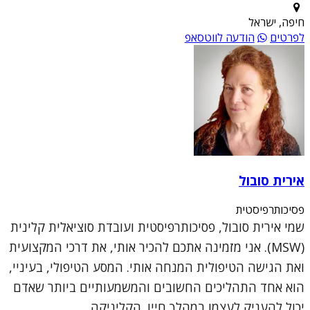
חיפה, ישראל
לפרטים
הודעה לווטסאפ
אירית סובול
פסיכותרפיסטית
שמי אירית סובול, פסיכותרפיסטית ועובדת סוציאלית קלינית
(MSW). אני מזמינה אתכם להכיר אותי, את דרכי המקצועית
ואת הגישה הטיפולית המנחה אותי. המסע הטיפולי, בעיניי,
הוא אחד התהליכים החשובים והמשמעותיים ביותר שאדם
יכול להעניק לעצמו במהלך חייו. הקליניקה...