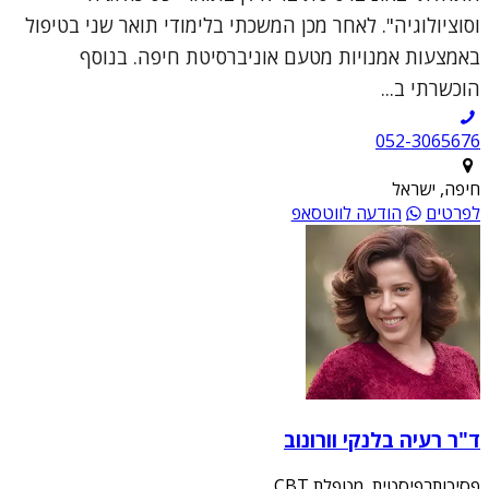
וסוציולוגיה". לאחר מכן המשכתי בלימודי תואר שני בטיפול
באמצעות אמנויות מטעם אוניברסיטת חיפה. בנוסף
הוכשרתי ב...
052-3065676
חיפה, ישראל
לפרטים
הודעה לווטסאפ
ד"ר רעיה בלנקי וורונוב
פסיכותרפיסטית, מטפלת CBT