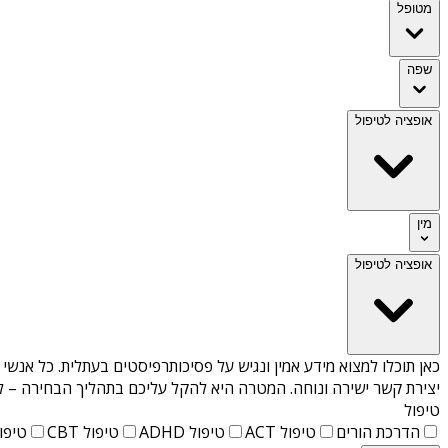
מטופל
שפה
אופציה לטיפול
מין
אופציה לטיפול
כאן תוכלו למצוא מידע אמין ונגיש על
פסיכותרפיסטים בעתלית
. כל אנשי
יצירת קשר ישירה ונוחה. המטרה היא להקל עליכם בתהליך הבחירה – לא
טיפול
הדרכת הורים
טיפול ACT
טיפול ADHD
טיפול CBT
טיפול T