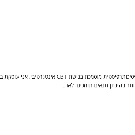
תר בהינתן תנאים תומכים. לאו...