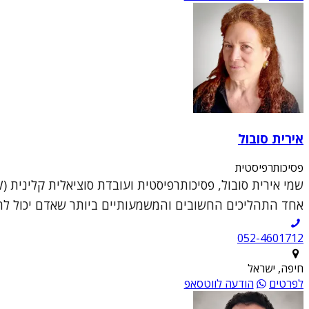
אירית סובול
פסיכותרפיסטית
אחד התהליכים החשובים והמשמעותיים ביותר שאדם יכול להענ
052-4601712
חיפה, ישראל
לפרטים
הודעה לווטסאפ