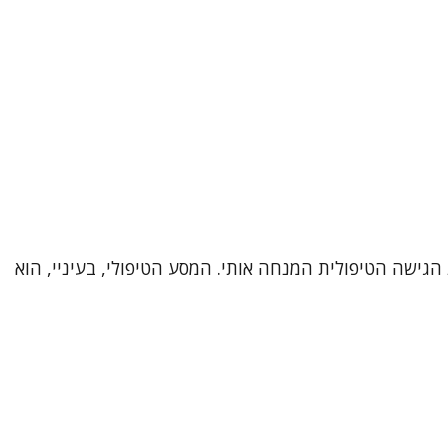
כיר אותי, את דרכי המקצועית ואת הגישה הטיפולית המנחה אותי. המסע הטיפולי, בעיניי, הוא