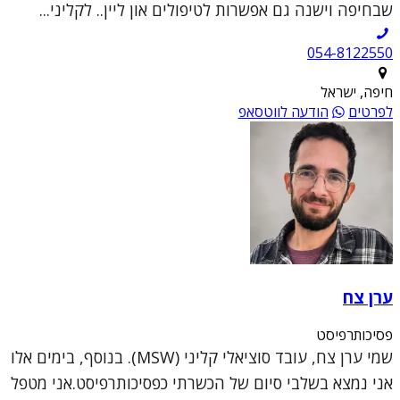
שבחיפה וישנה גם אפשרות לטיפולים און ליין.. לקליני...
054-8122550
חיפה, ישראל
לפרטים
הודעה לווטסאפ
ערן צח
פסיכותרפיסט
שמי ערן צח, עובד סוציאלי קליני (MSW). בנוסף, בימים אלו
אני נמצא בשלבי סיום של הכשרתי כפסיכותרפיסט.אני מטפל