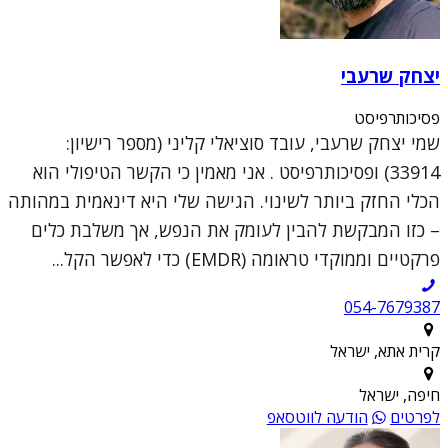
יצחק שרעבי
פסיכותרפיסט
שמי יצחק שרעבי, עובד סוציאלי קליני (מספר רישיון:
33914) ופסיכותרפיסט . אני מאמין כי הקשר הטיפולי הוא
הכלי החזק ביותר לשינוי. הגישה שלי היא דינאמית במהותה
– כזו המבקשת להבין לעומק את הנפש, אך משלבת כלים
פרקטיים וממוקדי טראומה (EMDR) כדי לאפשר הקל...
054-7679387
קרית אתא, ישראל
חיפה, ישראל
לפרטים
הודעה לווטסאפ