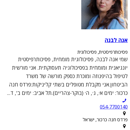
אנה לבנה
פסיכותרפיסטית, פסיכולוגית
שמי אנה לבנה, פסיכולוגית מומחית, פסיכותרפיסטית
יונגיאנית ומומחית בפסיכולוגיה תעסוקתית. אני מורשית
לטיפול בהיפנוזה ומוכרת כספק מורשה של משרד
הביטחון.אני מקבלת מטופלים בשתי קליניקות:פרדס חנה
כרכור: ימים א׳, ג׳, ה׳ (בוקר-צהריים).תל אביב: ימים ב', ד...
054-7700140
פרדס חנה כרכור, ישראל