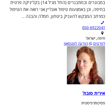
במבוגרים ובמתבגרים (החל מגיל 14) בקליניקה פרטית
בחיפה, וכן באמצעות טיפול אונליין.אני רואה את הטיפול
כמרחב המבקש להעניק ביטחון, חמלה והבנה ...
050-6922041
חיפה, ישראל
לפרטים
הודעה לווטסאפ
אירית סובול
פסיכותרפיסטית