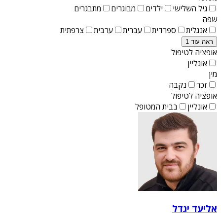
גיל השלישי
ילדים
מבוגרים
מתבגרים
שפה
אנגלית
ספרדית
עברית
ערבית
צרפתית
ראה עוד 1
אופציה לטיפול
אונליין
מין
זכר
נקבה
אופציה לטיפול
אונליין
בבית המטופל
אליעד יגדל