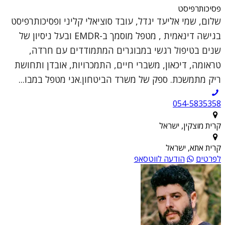
פסיכותרפיסט
שלום, שמי אליעד יגדל, עובד סוציאלי קליני ופסיכותרפיסט
בגישה דינאמית , מטפל מוסמך ב-EMDR ובעל ניסיון של
שנים בטיפול רגשי במבוגרים המתמודדים עם חרדה,
טראומה, דיכאון, משברי חיים, התמכרויות, אובדן ותחושת
ריק מתמשכת. ספק של משרד הביטחון.אני מטפל במבו...
054-5835358
קרית מוצקין, ישראל
קרית אתא, ישראל
לפרטים
הודעה לווטסאפ