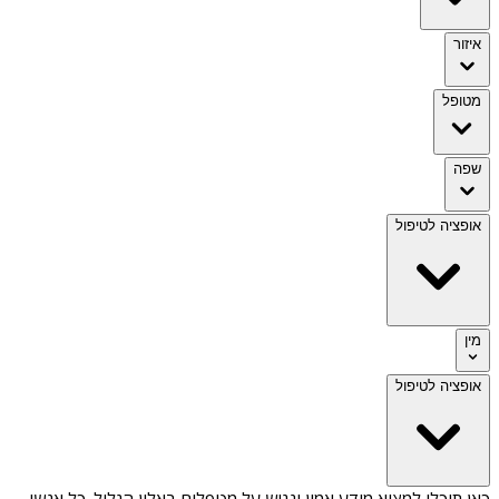
איזור
מטופל
שפה
אופציה לטיפול
מין
אופציה לטיפול
כאן תוכלו למצוא מידע אמין ונגיש על
מטפלים באלון הגליל
. כל אנשי