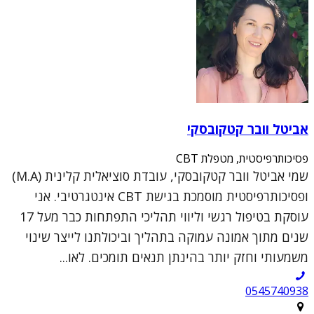
אביטל וובר קטקובסקי
פסיכותרפיסטית, מטפלת CBT
שמי אביטל וובר קטקובסקי, עובדת סוציאלית קלינית (M.A)
ופסיכותרפיסטית מוסמכת בגישת CBT אינטגרטיבי. אני
עוסקת בטיפול רגשי וליווי תהליכי התפתחות כבר מעל 17
שנים מתוך אמונה עמוקה בתהליך וביכולתנו לייצר שינוי
משמעותי וחזק יותר בהינתן תנאים תומכים. לאו...
0545740938