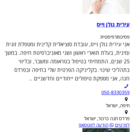
עירית גולן וייס
פסיכותרפיסטית
אני עירית גולן וייס, עובדת סוציאלית קלינית ומטפלת זוגית
ומינית, בעלת תוארי ראשון ושני מאוניברסיטת חיפה. במשך
25 שנים, התמחיתי בטיפול בטראומה ומשבר, ובליווי
בתהליכי שינוי. בקליניקה הפרטית שלי בחיפה ובפרדס
חנה, אני מספקת טיפולים ייחודיים וחדשניים ...
050-8330359
חיפה, ישראל
פרדס חנה כרכור, ישראל
לפרטים
הודעה לווטסאפ