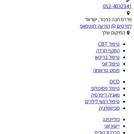
052-4032341
פרדס חנה כרכור, ישראל
לפרטים
הודעה לווטסאפ
המיקום שלך
טיפול CBT
התקף חרדה
טיפול בדיכאו
טיפול זוגי
פוסט טראומה
OCD
טיפול פסיכולוגי
מאניה דיפרסיה
טיפול רגשי לילדים
סכיזופרניה
גזלייטינג
ייעוץ זוגי
הדרכת הורים