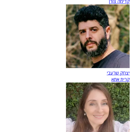
קדימה צורן
יצחק שרעבי
קרית אתא