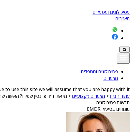
פסיכולוגים ומטפלים
מאמרים
פסיכולוגים ומטפלים
מאמרים
 to use this site we will assume that you are happy with it
עמוד הבית
>
מאמרים מקצועיים
>
מי את, ד״ר פרנסין שפירו? האישה שהפכה את EMDR לשפה חדשה של
חדשות פסיכולוגיה
מומחים בטיפול EMDR