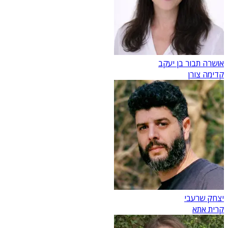
אושרה תבור בן יעקב
קדימה צורן
יצחק שרעבי
קרית אתא