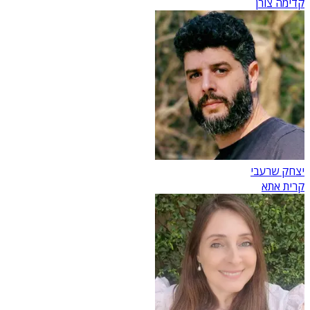
קדימה צורן
יצחק שרעבי
קרית אתא