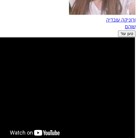
ורוניקה עובדיה
שוהם
טען עוד