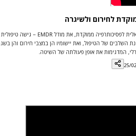
ד"ר אודי אורן הציג בהרצאתו, שהופקה 
השלבים של הטיפול, ואת יישומיו הן במצבי חירום והן בשגרה
רלי, המדגימות את אופן פעולתה של השיטה.
25/0