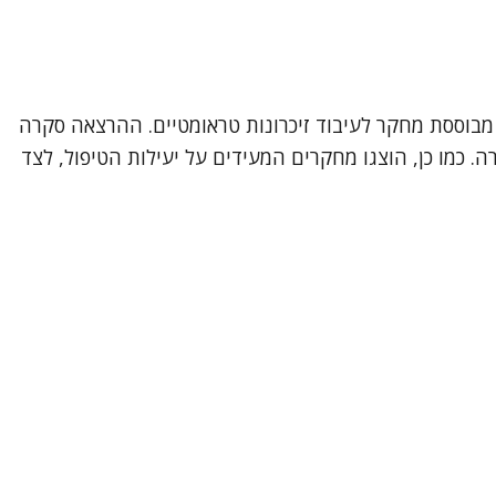
על ידי האגודה הישראלית לפסיכותרפיה ממוקדת, את מודל EMDR – גישה טיפולית מבוססת מחקר לעיבוד זיכרונות טראומטיים. ההרצאה סקרה
. כמו כן, הוצגו מחקרים המעידים על יעילות הטיפול, לצד