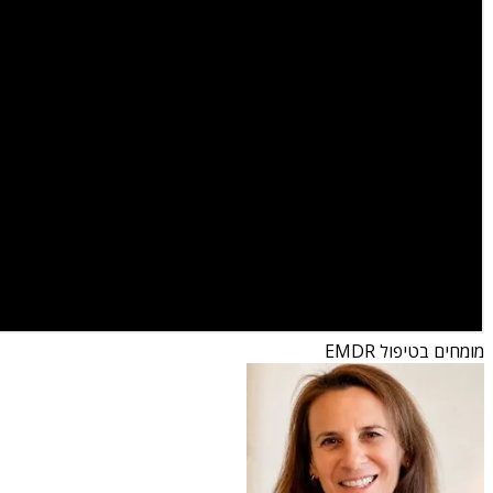
מומחים בטיפול EMDR