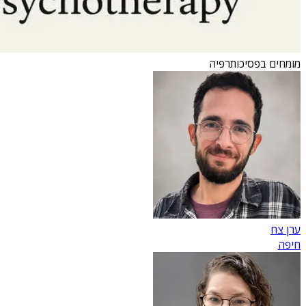
מומחים בפסיכותרפיה
ערן צח
חיפה