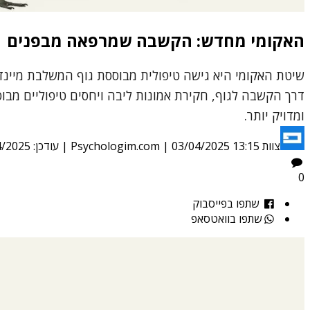
האקומי מחדש: הקשבה שמרפאה מבפנים
שיטת האקומי היא גישה טיפולית מבוססת גוף המשלבת מיינד
דרך הקשבה לגוף, חקירת אמונות ליבה ויחסים טיפוליים מב
ומדויק יותר.
צוות Psychologim.com
03/04/2025 13:15
|
| עודכן:
4/2025
0
שתפו בפייסבוק
שתפו בוואטסאפ