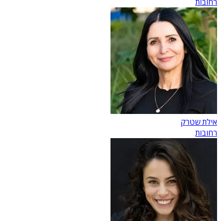
רחובות
אילת שטרק
רחובות