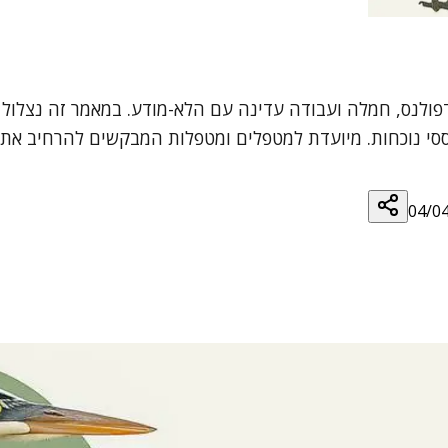
פולנס, חמלה ועבודה עדינה עם הלא-מודע. במאמר זה נצלול 
וססי נוכחות. מיועדת למטפלים ומטפלות המבקשים להרחיב את
04/0