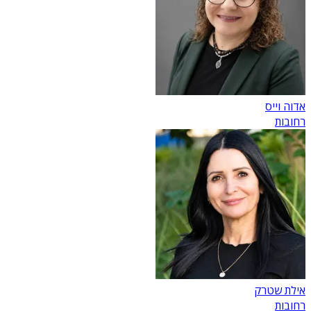
אדוה וייס
רחובות
אילת שטרק
רחובות