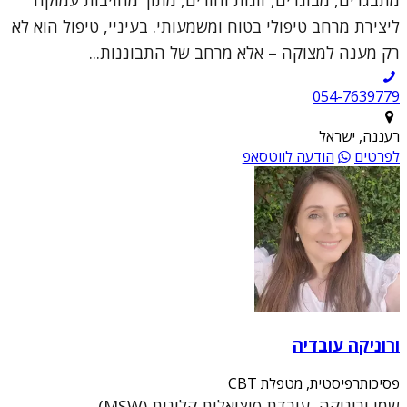
מתבגרים, מבוגרים, זוגות והורים, מתוך מחויבות עמוקה
ליצירת מרחב טיפולי בטוח ומשמעותי. בעיניי, טיפול הוא לא
רק מענה למצוקה – אלא מרחב של התבוננות...
054-7639779
רעננה, ישראל
לפרטים
הודעה לווטסאפ
ורוניקה עובדיה
פסיכותרפיסטית, מטפלת CBT
שמי ורוניקה, עובדת סוציאלית קלינית (MSW),