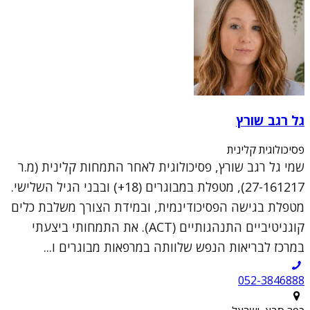
גל רגב שורץ
פסיכולוגית קלינית
שמי גל רגב שורץ, פסיכולוגית לאחר התמחות קלינית (מ.ר
27-161217), מטפלת במבוגרים (18+) ובבני הגיל השלישי.
מטפלת בגישה הפסיכודינמית, ובמידת הצורך משלבת כלים
קוגניטיביים התנהגותיים (ACT). את התמחותי ביצעתי
במרכז לבריאות הנפש שלוותה במרפאות מבוגרים ו...
052-3846888