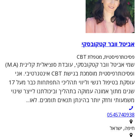
אביטל וובר קטקובסקי
פסיכותרפיסטית, מטפלת CBT
שמי אביטל וובר קטקובסקי, עובדת סוציאלית קלינית (M.A)
ופסיכותרפיסטית מוסמכת בגישת CBT אינטגרטיבי. אני
עוסקת בטיפול רגשי וליווי תהליכי התפתחות כבר מעל 17
שנים מתוך אמונה עמוקה בתהליך וביכולתנו לייצר שינוי
משמעותי וחזק יותר בהינתן תנאים תומכים. לאו...
0545740938
חיפה, ישראל