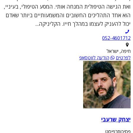
ואת הגישה הטיפולית המנחה אותי. המסע הטיפולי, בעיניי,
הוא אחד התהליכים החשובים והמשמעותיים ביותר שאדם
יכול להעניק לעצמו במהלך חייו. הקליניקה...
052-4601712
חיפה, ישראל
לפרטים
הודעה לווטסאפ
יצחק שרעבי
פסיכותרפיסט