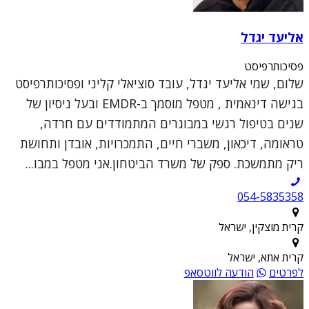
אליעד יגדל
פסיכותרפיסט
שלום, שמי אליעד יגדל, עובד סוציאלי קליני ופסיכותרפיסט
בגישה דינאמית , מטפל מוסמך ב-EMDR ובעל ניסיון של
שנים בטיפול רגשי במבוגרים המתמודדים עם חרדה,
טראומה, דיכאון, משברי חיים, התמכרויות, אובדן ותחושת
ריק מתמשכת. ספק של משרד הביטחון.אני מטפל במבו...
054-5835358
קרית מוצקין, ישראל
קרית אתא, ישראל
לפרטים
הודעה לווטסאפ