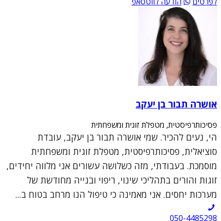
לפרטים
הודעה לווטסאפ
אושרה תבור בן יעקב
פסיכותרפיסטית, מטפלת זוגית ומשפחתית
הי, נעים להכיר. שמי אושרה תבור בן יעקב, עובדת
סוציאלית, פסיכותרפיסטית, מטפלת זוגית ומשפחתית
מוסמכת. בעבודתי, מזה כשלושה עשורים אני מלווה יחידים,
זוגות והורים בתהליכי שינוי, ריפוי ובנייה מחודשת של
מערכות יחסים. אני מאמינה כי טיפול הנו מרחב בטוח ב...
050-4485298