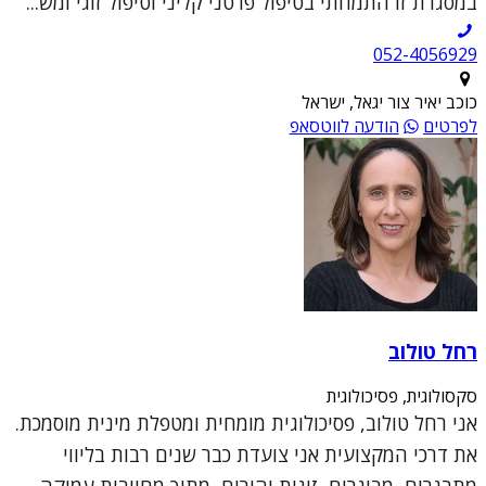
במסגרת זו התמחתי בטיפול פרטני קליני וטיפול זוגי ומש...
052-4056929
כוכב יאיר צור יגאל, ישראל
לפרטים
הודעה לווטסאפ
רחל טולוב
סקסולוגית, פסיכולוגית
אני רחל טולוב, פסיכולוגית מומחית ומטפלת מינית מוסמכת.
את דרכי המקצועית אני צועדת כבר שנים רבות בליווי