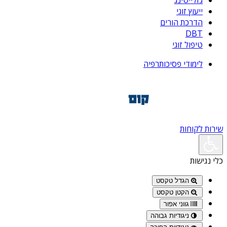
גזלייטינג
ייעוץ זוגי
הדרכת הורים
DBT
טיפול זוגי
לימודי פסיכותרפיה
שירות לקוחות
כלי נגישות
הגדל טקסט
הקטן טקסט
גווני אפור
ניגודיות גבוהה