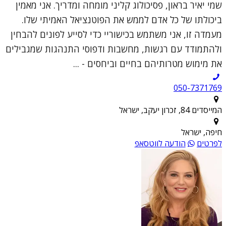
שמי יאיר בראון, פסיכולוג קליני מומחה ומדריך. אני מאמין
ביכולתו של כל אדם לממש את הפוטנציאל האמיתי שלו.
מעמדה זו, אני משתמש בכישוריי כדי לסייע לפונים להבחין
ולהתמודד עם רגשות, מחשבות ודפוסי התנהגות שמגבילים
את מימוש מטרותיהם בחיים וביחסים - ...
050-7371769
המייסדים 84, זכרון יעקב, ישראל
חיפה, ישראל
לפרטים
הודעה לווטסאפ