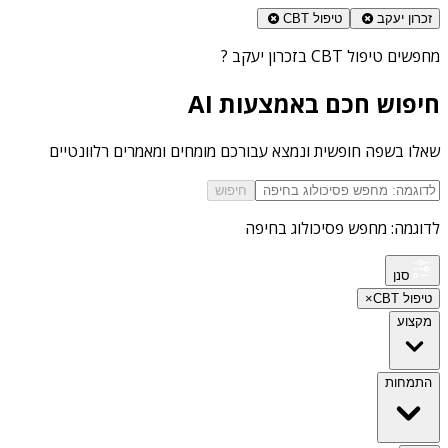
זכרון יעקב
טיפול CBT
מחפשים
טיפול CBT בזכרון יעקב
?
חיפוש חכם באמצעות AI
שאלו בשפה חופשית ונמצא עבורכם מומחים ומאמרים רלוונטיים
חיפוש
לדוגמה: מחפש פסיכולוג בחיפה
סנן
טיפול CBT
×
מקצוע
התמחות