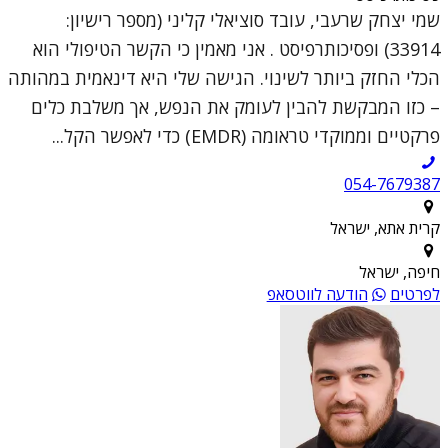
שמי יצחק שרעבי, עובד סוציאלי קליני (מספר רישיון:
33914) ופסיכותרפיסט . אני מאמין כי הקשר הטיפולי הוא
הכלי החזק ביותר לשינוי. הגישה שלי היא דינאמית במהותה
– כזו המבקשת להבין לעומק את הנפש, אך משלבת כלים
פרקטיים וממוקדי טראומה (EMDR) כדי לאפשר הקל...
054-7679387
קרית אתא, ישראל
חיפה, ישראל
לפרטים
הודעה לווטסאפ