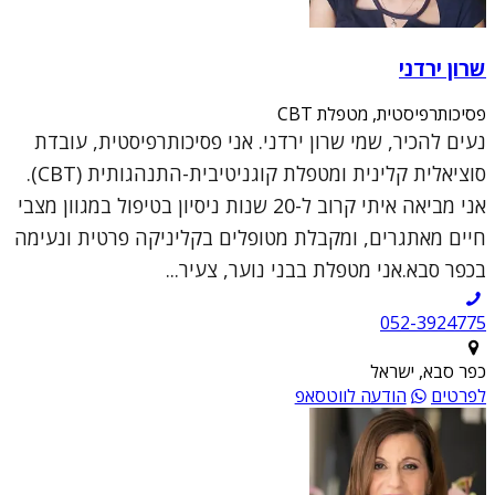
שרון ירדני
פסיכותרפיסטית, מטפלת CBT
נעים להכיר, שמי שרון ירדני. אני פסיכותרפיסטית, עובדת
סוציאלית קלינית ומטפלת קוגניטיבית-התנהגותית (CBT).
אני מביאה איתי קרוב ל-20 שנות ניסיון בטיפול במגוון מצבי
חיים מאתגרים, ומקבלת מטופלים בקליניקה פרטית ונעימה
בכפר סבא.אני מטפלת בבני נוער, צעיר...
052-3924775
כפר סבא, ישראל
לפרטים
הודעה לווטסאפ