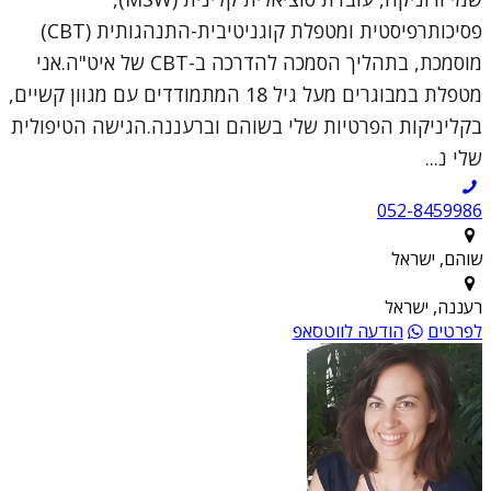
פסיכותרפיסטית ומטפלת קוגניטיבית-התנהגותית (CBT)
מוסמכת, בתהליך הסמכה להדרכה ב-CBT של איט"ה.אני
מטפלת במבוגרים מעל גיל 18 המתמודדים עם מגוון קשיים,
בקליניקות הפרטיות שלי בשוהם וברעננה.הגישה הטיפולית
שלי נ...
052-8459986
שוהם, ישראל
רעננה, ישראל
לפרטים
הודעה לווטסאפ