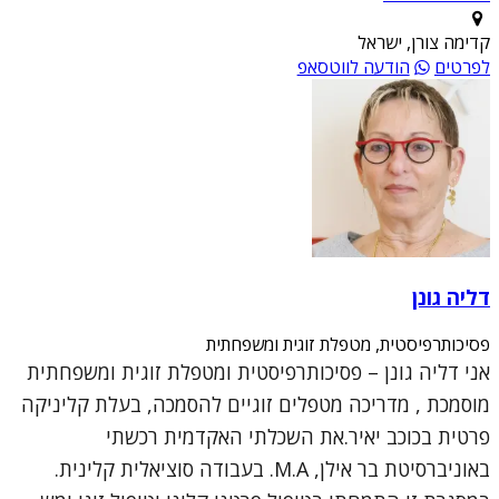
קדימה צורן, ישראל
לפרטים
הודעה לווטסאפ
דליה גונן
פסיכותרפיסטית, מטפלת זוגית ומשפחתית
אני דליה גונן – פסיכותרפיסטית ומטפלת זוגית ומשפחתית
מוסמכת , מדריכה מטפלים זוגיים להסמכה, בעלת קליניקה
פרטית בכוכב יאיר.את השכלתי האקדמית רכשתי
באוניברסיטת בר אילן, M.A. בעבודה סוציאלית קלינית.