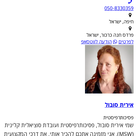
050-8330359
חיפה, ישראל
פרדס חנה כרכור, ישראל
לפרטים
הודעה לווטסאפ
אירית סובול
פסיכותרפיסטית
שמי אירית סובול, פסיכותרפיסטית ועובדת סוציאלית קלינית
(MSW). אני מזמינה אתכם להכיר אותי, את דרכי המקצועית