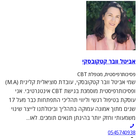
אביטל וובר קטקובסקי
פסיכותרפיסטית, מטפלת CBT
שמי אביטל וובר קטקובסקי, עובדת סוציאלית קלינית (M.A)
ופסיכותרפיסטית מוסמכת בגישת CBT אינטגרטיבי. אני
עוסקת בטיפול רגשי וליווי תהליכי התפתחות כבר מעל 17
שנים מתוך אמונה עמוקה בתהליך וביכולתנו לייצר שינוי
משמעותי וחזק יותר בהינתן תנאים תומכים. לאו...
0545740938