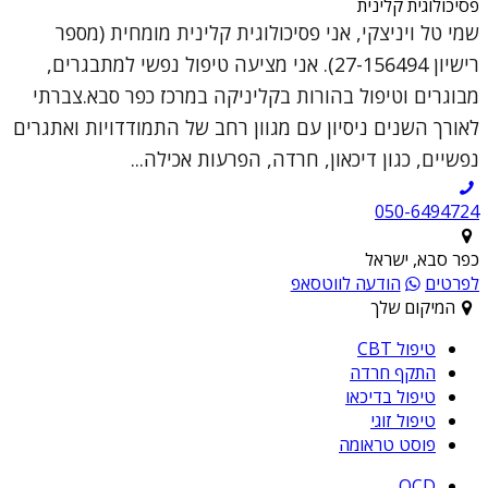
פסיכולוגית קלינית
שמי טל ויניצקי, אני פסיכולוגית קלינית מומחית (מספר
רישיון 27-156494). אני מציעה טיפול נפשי למתבגרים,
מבוגרים וטיפול בהורות בקליניקה במרכז כפר סבא.צברתי
לאורך השנים ניסיון עם מגוון רחב של התמודדויות ואתגרים
נפשיים, כגון דיכאון, חרדה, הפרעות אכילה...
050-6494724
כפר סבא, ישראל
לפרטים
הודעה לווטסאפ
המיקום שלך
טיפול CBT
התקף חרדה
טיפול בדיכאו
טיפול זוגי
פוסט טראומה
OCD