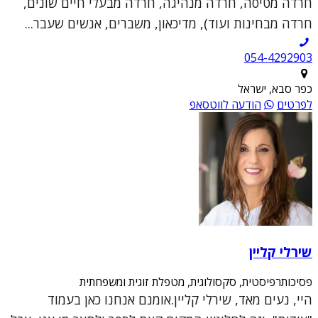
חרדה מטיסה, חרדה מנהיגה, חרדה מבעלי חיים שונים,
חרדה מבחינות ועוד), מדיכאון, משברים, אנשים שעבר...
054-4292903
כפר סבא, ישראל
לפרטים
הודעה לווטסאפ
שירלי קליין
פסיכותרפיסטית, סקסולוגית, מטפלת זוגית ומשפחתית
היי, נעים מאד, שירלי קליין.אומנם אנחנו כאן בעמוד