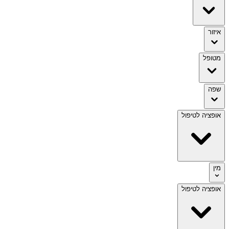
איזור
מטופל
שפה
אופציה לטיפול
מין
אופציה לטיפול