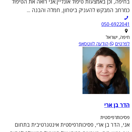
בחיפה, וכן באמצעות טיפול אונליין.אני רואה את הטיפול
כמרחב המבקש להעניק ביטחון, חמלה והבנה ...
050-6922041
חיפה, ישראל
לפרטים
הודעה לווטסאפ
הדר בן ארי
פסיכותרפיסטית
אני, הדר בן ארי, פסיכותרפיסטית אינטגרטיבית בתחום