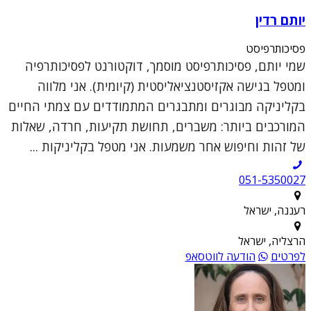
יותם רדין
פסיכותרפיסט
שמי יותם, פסיכותרפיסט מוסמך, דוקטורנט לפסיכותרפיה
ומטפל בגישה אקזיסטנציאליסטית (קיומית). אני מלווה
בקליניקה מבוגרים ומתבגרים המתמודדים עם צמתי החיים
המורכבים ביותר: משברים, תחושת תקיעות, חרדה, שאלות
של זהות וחיפוש אחר משמעות. אני מטפל בקליניקות ...
051-5350027
רעננה, ישראל
הרצליה, ישראל
לפרטים
הודעה לווטסאפ