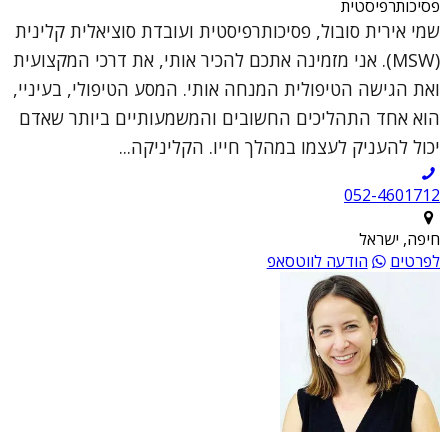
פסיכותרפיסטית
שמי אירית סובול, פסיכותרפיסטית ועובדת סוציאלית קלינית
(MSW). אני מזמינה אתכם להכיר אותי, את דרכי המקצועית
ואת הגישה הטיפולית המנחה אותי. המסע הטיפולי, בעיניי,
הוא אחד התהליכים החשובים והמשמעותיים ביותר שאדם
יכול להעניק לעצמו במהלך חייו. הקליניקה...
052-4601712
חיפה, ישראל
לפרטים
הודעה לווטסאפ