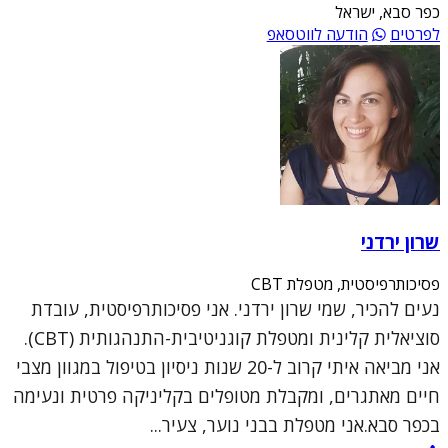
כפר סבא, ישראל
לפרטים
הודעה לווטסאפ
שרון ירדני
פסיכותרפיסטית, מטפלת CBT
נעים להכיר, שמי שרון ירדני. אני פסיכותרפיסטית, עובדת
סוציאלית קלינית ומטפלת קוגניטיבית-התנהגותית (CBT).
אני מביאה איתי קרוב ל-20 שנות ניסיון בטיפול במגוון מצבי
חיים מאתגרים, ומקבלת מטופלים בקליניקה פרטית ונעימה
בכפר סבא.אני מטפלת בבני נוער, צעיר...