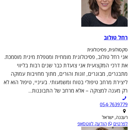
רחל טולוב
סקסולוגית, פסיכולוגית
אני רחל טולוב, פסיכולוגית מומחית ומטפלת מינית מוסמכת.
את דרכי המקצועית אני צועדת כבר שנים רבות בליווי
מתבגרים, מבוגרים, זוגות והורים, מתוך מחויבות עמוקה
ליצירת מרחב טיפולי בטוח ומשמעותי. בעיניי, טיפול הוא לא
רק מענה למצוקה – אלא מרחב של התבוננות...
054-7639779
רעננה, ישראל
לפרטים
הודעה לווטסאפ