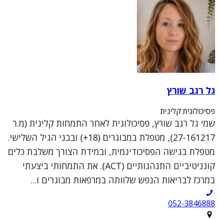
גל רגב שורץ
פסיכולוגית קלינית
שמי גל רגב שורץ, פסיכולוגית לאחר התמחות קלינית (מ.ר
27-161217), מטפלת במבוגרים (18+) ובבני הגיל השלישי.
מטפלת בגישה הפסיכודינמית, ובמידת הצורך משלבת כלים
קוגניטיביים התנהגותיים (ACT). את התמחותי ביצעתי
במרכז לבריאות הנפש שלוותה במרפאות מבוגרים ו...
052-3846888