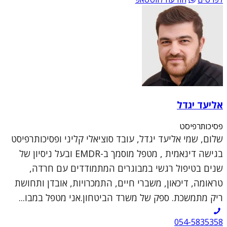
אליעד יגדל
פסיכותרפיסט
שלום, שמי אליעד יגדל, עובד סוציאלי קליני ופסיכותרפיסט
בגישה דינאמית , מטפל מוסמך ב-EMDR ובעל ניסיון של
שנים בטיפול רגשי במבוגרים המתמודדים עם חרדה,
טראומה, דיכאון, משברי חיים, התמכרויות, אובדן ותחושת
ריק מתמשכת. ספק של משרד הביטחון.אני מטפל במבו...
054-5835358