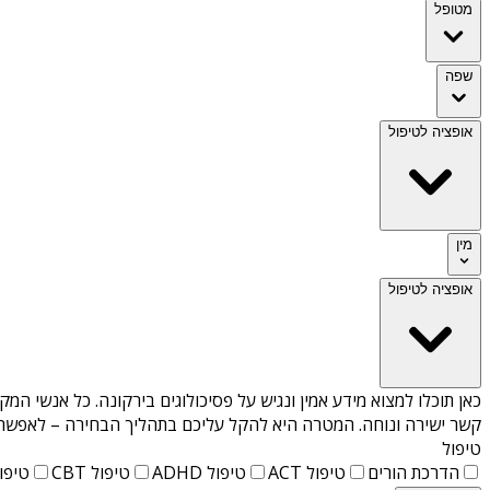
מטופל
שפה
אופציה לטיפול
מין
אופציה לטיפול
כאן תוכלו למצוא מידע אמין ונגיש על
פסיכולוגים בירקונה
. כל אנשי המק
קשר ישירה ונוחה. המטרה היא להקל עליכם בתהליך הבחירה – לאפשר למ
טיפול
הדרכת הורים
טיפול ACT
טיפול ADHD
טיפול CBT
טיפול T