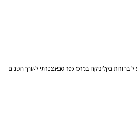
יעה טיפול נפשי למתבגרים, מבוגרים וטיפול בהורות בקליניקה במרכז כפר סבא.צברתי לאורך השנים