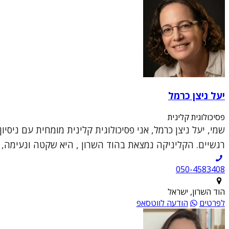
יעל ניצן כרמל
פסיכולוגית קלינית
שמי, יעל ניצן כרמל, אני פסיכולוגית קלינית מומחית עם ניס
רגשיים. הקליניקה נמצאת בהוד השרון , היא שקטה ונעימה, ו
050-4583408
הוד השרון, ישראל
לפרטים
הודעה לווטסאפ