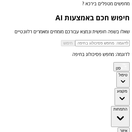
מחפשים
מטפלים בירכא
?
חיפוש חכם באמצעות AI
שאלו בשפה חופשית ונמצא עבורכם מומחים ומאמרים רלוונטיים
חיפוש
לדוגמה: מחפש פסיכולוג בחיפה
סנן
טיפול
מקצוע
התמחות
איזור