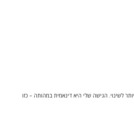
 הטיפולי הוא הכלי החזק ביותר לשינוי. הגישה שלי היא דינאמית במהותה – כזו