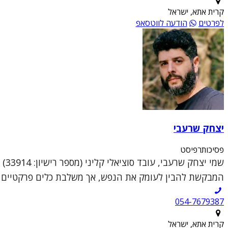
קרית אתא, ישראל
לפרטים
הודעה לווטסאפ
יצחק שרעבי
פסיכותרפיסט
שמי
המבקשת להבין לעומק את הנפש, אך משלבת כלים פרקטיים וממוקדי טראומה (DR
054-7679387
קרית אתא, ישראל