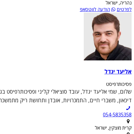
נהריה, ישראל
לפרטים
הודעה לווטסאפ
אליעד יגדל
פסיכותרפיסט
דיכאון, משברי חיים, התמכרויות, אובדן ותחושת ריק מתמשכת
054-5835358
קרית מוצקין, ישראל