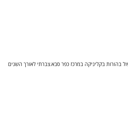
יעה טיפול נפשי למתבגרים, מבוגרים וטיפול בהורות בקליניקה במרכז כפר סבא.צברתי לאורך השנים