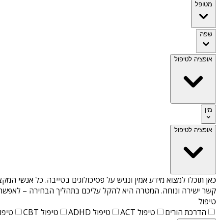
מטופל
שפה
אופציה לטיפול
מין
אופציה לטיפול
כאן תוכלו למצוא מידע אמין ונגיש על
פסיכולוגים בטייבה
. כל אנשי המקצ
קשר ישירה ונוחה. המטרה היא להקל עליכם בתהליך הבחירה – לאפשר למ
טיפול
הדרכת הורים
טיפול ACT
טיפול ADHD
טיפול CBT
טיפול T