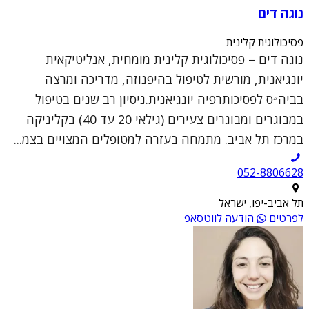
נוגה דים
פסיכולוגית קלינית
נוגה דים – פסיכולוגית קלינית מומחית, אנליטיקאית
יונגיאנית, מורשית לטיפול בהיפנוזה, מדריכה ומרצה
בביה״ס לפסיכותרפיה יונגיאנית.ניסיון רב שנים בטיפול
במבוגרים ומבוגרים צעירים (גילאי 20 עד 40) בקליניקה
במרכז תל אביב. מתמחה בעזרה למטופלים המצויים בצמ...
052-8806628
תל אביב-יפו, ישראל
לפרטים
הודעה לווטסאפ