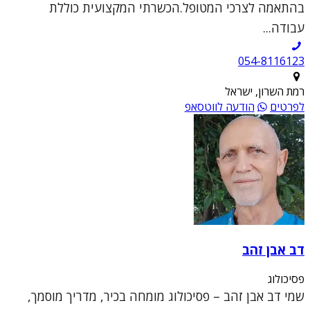
בהתאמה לצרכי המטופל.הכשרתי המקצועית כוללת
עבודה...
054-8116123
רמת השרון, ישראל
לפרטים
הודעה לווטסאפ
דב אבן זהב
פסיכולוג
שמי דב אבן זהב – פסיכולוג מומחה בכיר, מדריך מוסמך,