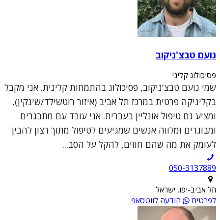
נועם טבצ'ניקוב
פסיכולוג קליני
שמי נועם טבצ'ניקוב, פסיכולוג בהתמחות קלינית. אני מקבל
בקליניקה פרטית במרכז תל אביב (איזור רוטשילד/שינקין),
ומציע גם טיפול אונליין בעברית. אני עובד עם מתבגרים
ומבוגרים ומלווה אנשים שמגיעים לטיפול מתוך רצון להבין
לעומק את מה שהם חווים, להקל על הסב...
050-3137889
תל אביב-יפו, ישראל
לפרטים
הודעה לווטסאפ