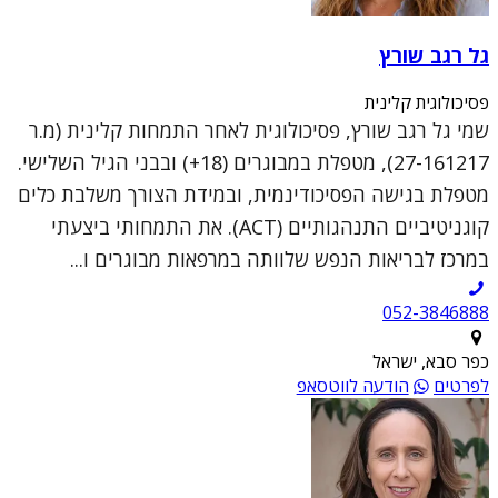
גל רגב שורץ
פסיכולוגית קלינית
שמי גל רגב שורץ, פסיכולוגית לאחר התמחות קלינית (מ.ר
27-161217), מטפלת במבוגרים (18+) ובבני הגיל השלישי.
מטפלת בגישה הפסיכודינמית, ובמידת הצורך משלבת כלים
קוגניטיביים התנהגותיים (ACT). את התמחותי ביצעתי
במרכז לבריאות הנפש שלוותה במרפאות מבוגרים ו...
052-3846888
כפר סבא, ישראל
לפרטים
הודעה לווטסאפ