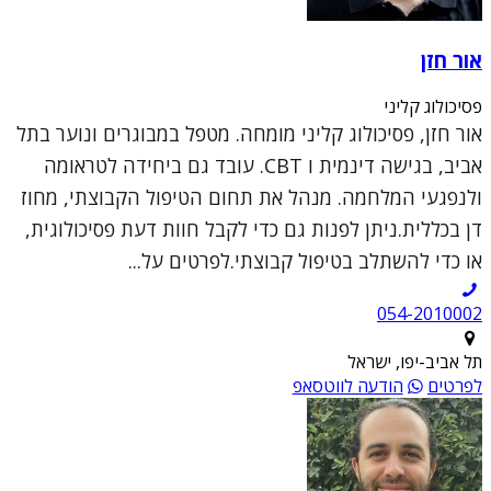
אור חזן
פסיכולוג קליני
אור חזן, פסיכולוג קליני מומחה. מטפל במבוגרים ונוער בתל
אביב, בגישה דינמית ו CBT. עובד גם ביחידה לטראומה
ולנפגעי המלחמה. מנהל את תחום הטיפול הקבוצתי, מחוז
דן בכללית.ניתן לפנות גם כדי לקבל חוות דעת פסיכולוגית,
או כדי להשתלב בטיפול קבוצתי.לפרטים על...
054-2010002
תל אביב-יפו, ישראל
לפרטים
הודעה לווטסאפ