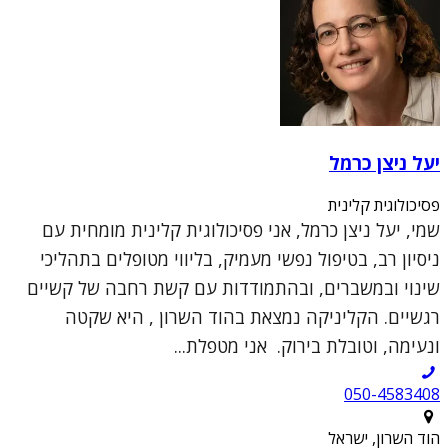
יעל ניצן כרמל
פסיכולוגית קלינית
שמי, יעל ניצן כרמל, אני פסיכולוגית קלינית מומחית עם
ניסיון רב, בטיפול נפשי מעמיק, בליווי מטופלים בתהליכי
שינוי ובמשברים, ובהתמודדות עם קשת רחבה של קשיים
רגשיים. הקליניקה נמצאת בהוד השרון , היא שקטה
ונעימה, וטובלת בירוק. אני מטפלת...
050-4583408
הוד השרון, ישראל