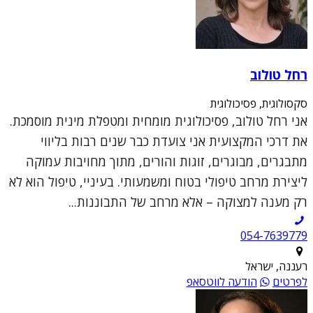
רחל טולוב
סקסולוגית, פסיכולוגית
אני רחל טולוב, פסיכולוגית מומחית ומטפלת מינית מוסמכת.
את דרכי המקצועית אני צועדת כבר שנים רבות בליווי
מתבגרים, מבוגרים, זוגות והורים, מתוך מחויבות עמוקה
ליצירת מרחב טיפולי בטוח ומשמעותי. בעיניי, טיפול הוא לא
רק מענה למצוקה – אלא מרחב של התבוננות...
054-7639779
רעננה, ישראל
לפרטים
הודעה לווטסאפ