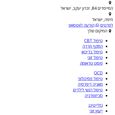
המייסדים 84, זכרון יעקב, ישראל
חיפה, ישראל
לפרטים
הודעה לווטסאפ
המיקום שלך
טיפול CBT
התקף חרדה
טיפול בדיכאו
טיפול זוגי
פוסט טראומה
OCD
טיפול פסיכולוגי
מאניה דיפרסיה
טיפול רגשי לילדים
סכיזופרניה
גזלייטינג
ייעוץ זוגי