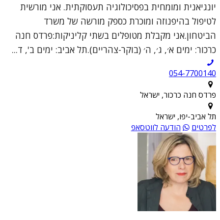
יונגיאנית ומומחית בפסיכולוגיה תעסוקתית. אני מורשית
לטיפול בהיפנוזה ומוכרת כספק מורשה של משרד
הביטחון.אני מקבלת מטופלים בשתי קליניקות:פרדס חנה
כרכור: ימים א׳, ג׳, ה׳ (בוקר-צהריים).תל אביב: ימים ב', ד...
054-7700140
פרדס חנה כרכור, ישראל
תל אביב-יפו, ישראל
לפרטים
הודעה לווטסאפ