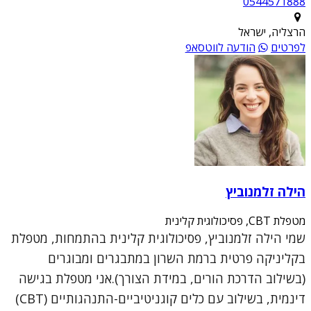
0544571888
הרצליה, ישראל
לפרטים
הודעה לווטסאפ
הילה זלמנוביץ
מטפלת CBT, פסיכולוגית קלינית
שמי הילה זלמנוביץ, פסיכולוגית קלינית בהתמחות, מטפלת
בקליניקה פרטית ברמת השרון במתבגרים ומבוגרים
(בשילוב הדרכת הורים, במידת הצורך).אני מטפלת בגישה
דינמית, בשילוב עם כלים קוגניטיביים-התנהגותיים (CBT)