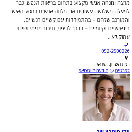
מרצה ומנחה אנשי מקצוע בתחום בריאות הנפש. כבר
למעלה משלושה עשורים אני מלווה אנשים במסע האישי
והמורכב שלהם – בהתמודדות עם קשיים רגשיים,
בינאישיים וקיומיים – בדרך לריפוי, חיבור פנימי ושינוי
עמוק.לא...
052-2500226
רמת השרון, ישראל
לפרטים
הודעה לווטסאפ
ויקי סיטבון שר