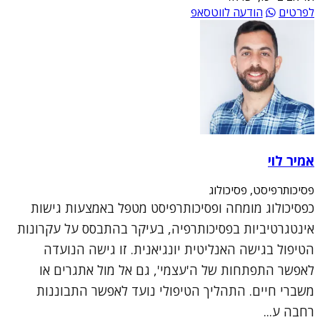
לפרטים
הודעה לווטסאפ
אמיר לוי
פסיכותרפיסט, פסיכולוג
כפסיכולוג מומחה ופסיכותרפיסט מטפל באמצעות גישות
אינטגרטיביות בפסיכותרפיה, בעיקר בהתבסס על עקרונות
הטיפול בגישה האנליטית יונגיאנית. זו גישה הנועדה
לאפשר התפתחות של ה'עצמי', גם אל מול אתגרים או
משברי חיים. התהליך הטיפולי נועד לאפשר התבוננות
רחבה ע...