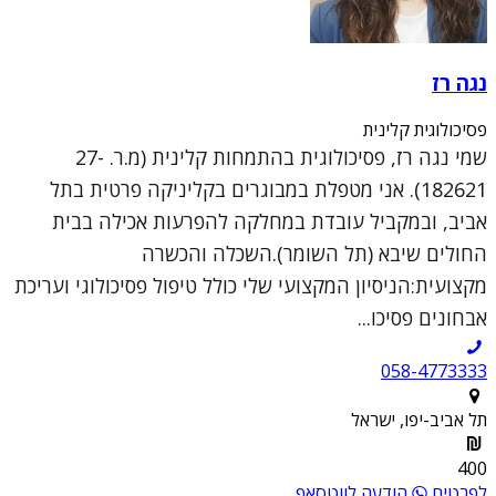
נגה רז
פסיכולוגית קלינית
שמי נגה רז, פסיכולוגית בהתמחות קלינית (מ.ר. 27-
182621). אני מטפלת במבוגרים בקליניקה פרטית בתל
אביב, ובמקביל עובדת במחלקה להפרעות אכילה בבית
החולים שיבא (תל השומר).השכלה והכשרה
מקצועית:הניסיון המקצועי שלי כולל טיפול פסיכולוגי ועריכת
אבחונים פסיכו...
058-4773333
תל אביב-יפו, ישראל
400
לפרטים
הודעה לווטסאפ