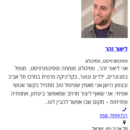
ליאור זהר
פסיכותרפיסט, פסיכולוג
אני ליאור זהר, פסיכולוג מומחה ופסיכותרפיסט, מטפל
במבוגרים, ילדים ונוער, בקליניקה פרטית במרכז תל אביב
ובצפון הישן.אני מאמין שטיפול טוב מתחיל בקשר אנושי
אמיתי. אני שואף ליצור מרחב שמאפשר ביטחון, אמפתיה
ופתיחות – מקום שבו אפשר להבין לעו...
תל אביב-יפו, ישראל