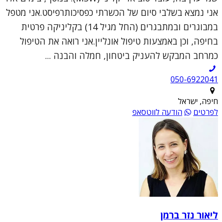
אני נמצא בשלבי סיום של הכשרתי כפסיכותרפיסט.אני מטפל
במבוגרים ובמתבגרים (החל מגיל 14) בקליניקה פרטית
בחיפה, וכן באמצעות טיפול אונליין.אני רואה את הטיפול
כמרחב המבקש להעניק ביטחון, חמלה והבנה ...
050-6922041
חיפה, ישראל
לפרטים
הודעה לווטסאפ
ליאור נזר ברמן