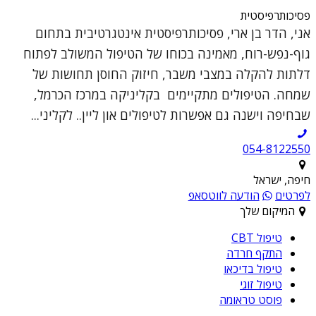
פסיכותרפיסטית
אני, הדר בן ארי, פסיכותרפיסטית אינטגרטיבית בתחום
גוף-נפש-רוח, מאמינה בכוחו של הטיפול המשולב לפתוח
דלתות להקלה במצבי משבר, חיזוק החוסן תחושות של
שמחה. הטיפולים מתקיימים בקליניקה במרכז הכרמל,
שבחיפה וישנה גם אפשרות לטיפולים און ליין.. לקליני...
054-8122550
חיפה, ישראל
לפרטים
הודעה לווטסאפ
המיקום שלך
טיפול CBT
התקף חרדה
טיפול בדיכאו
טיפול זוגי
פוסט טראומה