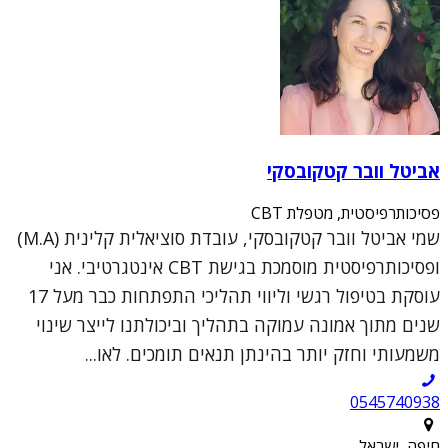
אביטל וובר קטקובסקי
פסיכותרפיסטית, מטפלת CBT
שמי אביטל וובר קטקובסקי, עובדת סוציאלית קלינית (M.A)
ופסיכותרפיסטית מוסמכת בגישת CBT אינטגרטיבי. אני
עוסקת בטיפול רגשי וליווי תהליכי התפתחות כבר מעל 17
שנים מתוך אמונה עמוקה בתהליך וביכולתנו לייצר שינוי
משמעותי וחזק יותר בהינתן תנאים תומכים. לאו...
0545740938
חיפה, ישראל