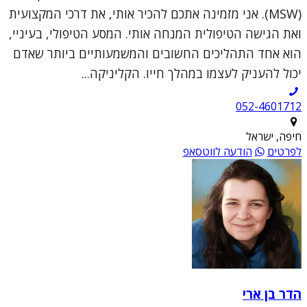
(MSW). אני מזמינה אתכם להכיר אותי, את דרכי המקצועית
ואת הגישה הטיפולית המנחה אותי. המסע הטיפולי, בעיניי,
הוא אחד התהליכים החשובים והמשמעותיים ביותר שאדם
יכול להעניק לעצמו במהלך חייו. הקליניקה...
052-4601712
חיפה, ישראל
לפרטים
הודעה לווטסאפ
הדר בן ארי