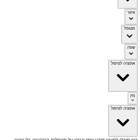
איזור
מטופל
שפה
אופציה לטיפול
מין
אופציה לטיפול
כאן תוכלו למצוא מידע אמין ונגיש על
מטפלים בטורעאן
. כל אנשי