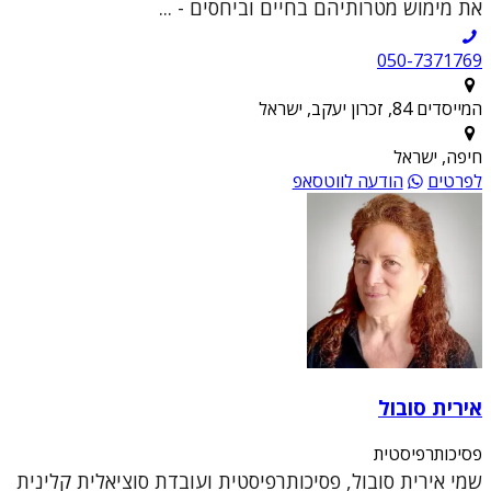
את מימוש מטרותיהם בחיים וביחסים - ...
050-7371769
המייסדים 84, זכרון יעקב, ישראל
חיפה, ישראל
לפרטים
הודעה לווטסאפ
אירית סובול
פסיכותרפיסטית
שמי אירית סובול, פסיכותרפיסטית ועובדת סוציאלית קלינית