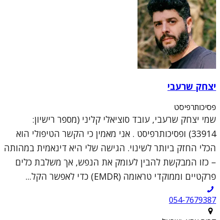
יצחק שרעבי
פסיכותרפיסט
שמי יצחק שרעבי, עובד סוציאלי קליני (מספר רישיון:
33914) ופסיכותרפיסט . אני מאמין כי הקשר הטיפולי הוא
הכלי החזק ביותר לשינוי. הגישה שלי היא דינאמית במהותה
– כזו המבקשת להבין לעומק את הנפש, אך משלבת כלים
פרקטיים וממוקדי טראומה (EMDR) כדי לאפשר הקל...
054-7679387