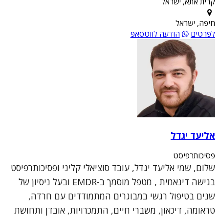
קרית אתא, ישראל
חיפה, ישראל
לפרטים
הודעה לווטסאפ
אליעד יגדל
פסיכותרפיסט
שלום, שמי אליעד יגדל, עובד סוציאלי קליני ופסיכותרפיסט
בגישה דינאמית , מטפל מוסמך ב-EMDR ובעל ניסיון של
שנים בטיפול רגשי במבוגרים המתמודדים עם חרדה,
טראומה, דיכאון, משברי חיים, התמכרויות, אובדן ותחושת