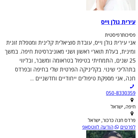
עירית גולן וייס
פסיכותרפיסטית
אני עירית גולן וייס, עובדת סוציאלית קלינית ומטפלת זוגית
ומינית, בעלת תוארי ראשון ושני מאוניברסיטת חיפה. במשך
25 שנים, התמחיתי בטיפול בטראומה ומשבר, ובליווי
בתהליכי שינוי. בקליניקה הפרטית שלי בחיפה ובפרדס
חנה, אני מספקת טיפולים ייחודיים וחדשניים ...
050-8330359
חיפה, ישראל
פרדס חנה כרכור, ישראל
לפרטים
הודעה לווטסאפ